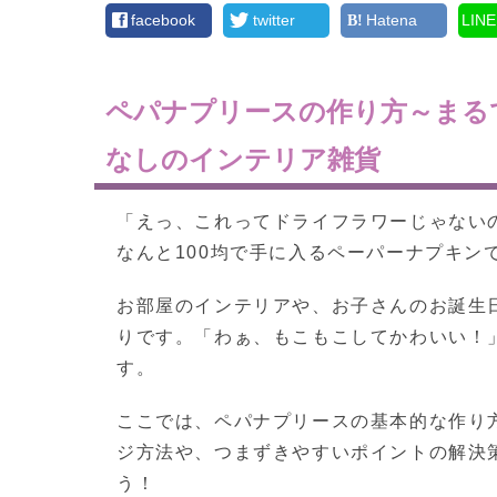
facebook
twitter
Hatena
LINE
ペパナプリースの作り方～まる
なしのインテリア雑貨
「えっ、これってドライフラワーじゃない
なんと100均で手に入るペーパーナプキン
お部屋のインテリアや、お子さんのお誕生
りです。「わぁ、もこもこしてかわいい！
す。
ここでは、ペパナプリースの基本的な作り
ジ方法や、つまずきやすいポイントの解決
う！