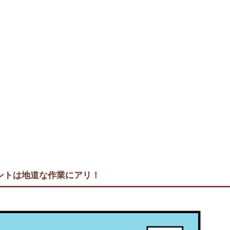
ントは地道な作業にアリ！