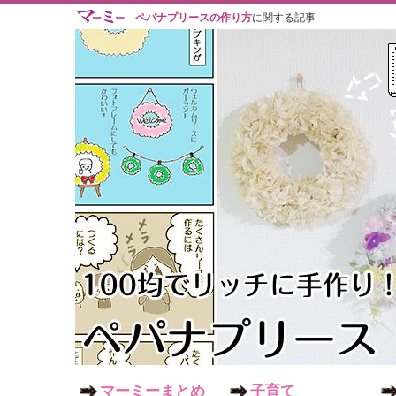
ペパナプリースの作り方
に関する記事
マーミーまとめ
子育て