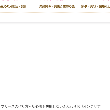
新生児のお世話・発育
夫婦関係・共働き主婦応援
家事・美容・健康な
パナプリースの作り方～初心者も失敗しないふんわりお花インテリア