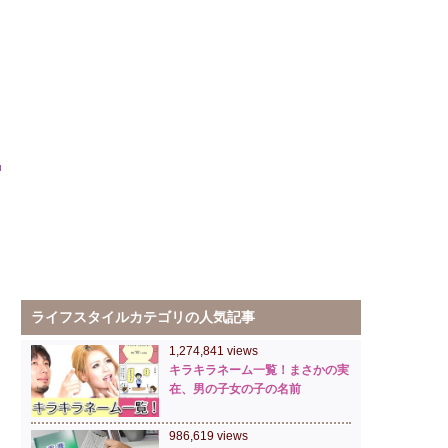
ライフスタイルカテゴリの人気記事
1,274,841 views
キラキラネーム一覧！まさかの実
在、男の子女の子の名前
986,619 views