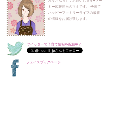
みなさん宜しくお願いします♥マー
ミー広報担当のマミです。 子育て
ハッピーファミリーライフの最新
の情報をお届け致します。
ツイッターで子育て情報を配信中☆
フェイスブックページ