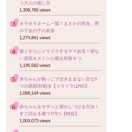
う大人の接し方
1,306,760 views
キラキラネーム一覧！まさかの実在、男
の子女の子の名前
1,274,841 views
寝ぐずりにイライラするママ必見！寝な
い原因＆ストンと眠る対策６つ
1,195,582 views
赤ちゃんが抱っこで泣き止まない主な5
つの原因/対処法【イライラはNG】
1,068,144 views
赤ちゃんをササッと寝かしつける方法！
すぐ試せる裏ワザ9つ【時短】
1,003,073 views