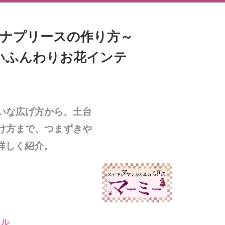
パナプリースの作り方～
いふんわりお花インテ
いな広げ方から、土台
け方まで、つまずきや
詳しく紹介。
イル