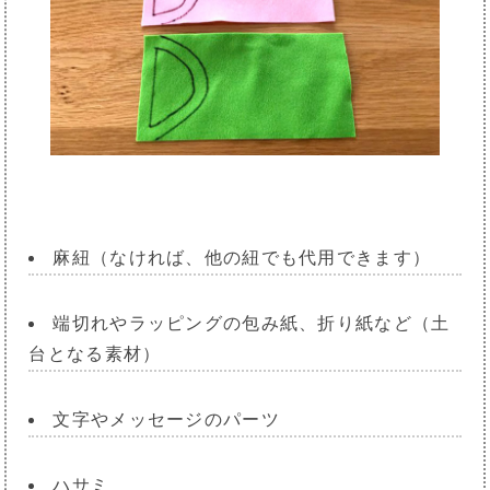
麻紐（なければ、他の紐でも代用できます）
端切れやラッピングの包み紙、折り紙など（土
台となる素材）
文字やメッセージのパーツ
ハサミ