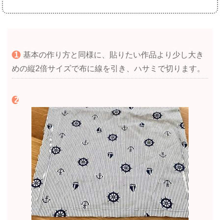
基本の作り方と同様に、貼りたい作品より少し大き
めの縦2倍サイズで布に線を引き、ハサミで切ります。