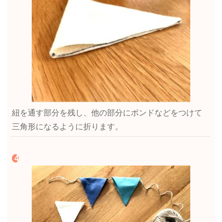
紐を通す部分を残し、他の部分にボンドなどをつけて
三角形になるように折ります。