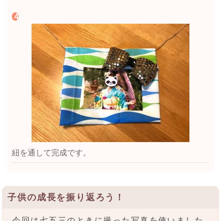
紐を通して完成です。
子供の成長を振り返ろう！
今回は七五三のときに撮った写真を使いました