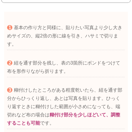
基本の作り方と同様に、貼りたい写真より少し大き
めサイズの、縦2倍の形に線を引き、ハサミで切りま
す。
紐を通す部分を残し、表の3箇所にボンドをつけて
布を形作りながら折ります。
糊付けしたところがある程度乾いたら、紐を通す部
分からひっくり返し、あとは写真を貼ります。ひっく
り返すときに糊付けした範囲が小さめになっても、端
切れなど布の場合は
糊付け部分を少しほどいて、調整
することも可能
です。