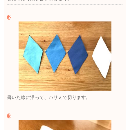
書いた線に沿って、ハサミで切ります。