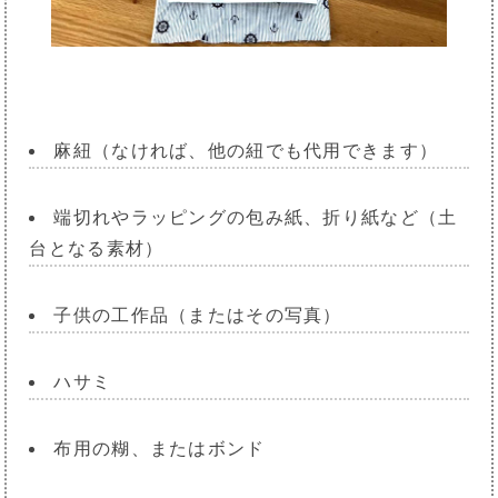
麻紐（なければ、他の紐でも代用できます）
端切れやラッピングの包み紙、折り紙など（土
台となる素材）
子供の工作品（またはその写真）
ハサミ
布用の糊、またはボンド