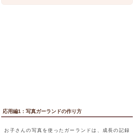
応用編1：写真ガーランドの作り方
お子さんの写真を使ったガーランドは、成長の記録