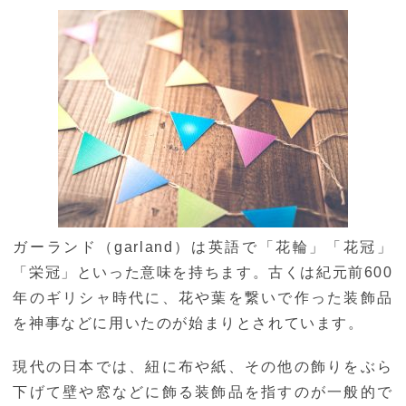
ガーランド（garland）は英語で「花輪」「花冠」
「栄冠」といった意味を持ちます。古くは紀元前600
年のギリシャ時代に、花や葉を繋いで作った装飾品
を神事などに用いたのが始まりとされています。
現代の日本では、紐に布や紙、その他の飾りをぶら
下げて壁や窓などに飾る装飾品を指すのが一般的で