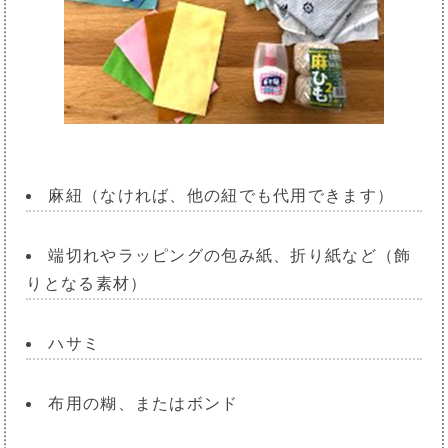
麻紐（なければ、他の紐でも代用できます）
端切れやラッピングの包み紙、折り紙など（飾
りとなる素材）
ハサミ
布用の糊、またはボンド