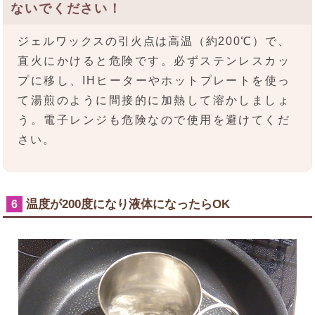
ないでください！
ジェルワックスの引火点は高温（約200℃）で、
直火にかけると危険です。必ずステンレスカッ
プに移し、IHヒーターやホットプレートを使っ
て湯煎のように間接的に加熱して溶かしましょ
う。電子レンジも危険なので使用を避けてくだ
さい。
温度が200度になり液体になったらOK
6