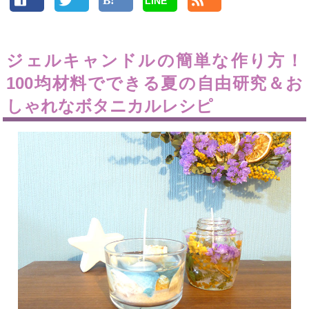
LINE
ジェルキャンドルの簡単な作り方！
100均材料でできる夏の自由研究＆お
しゃれなボタニカルレシピ