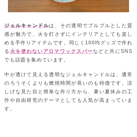
ジェルキャンドル
は、その透明でプルプルとした質
感が魅力で、火を灯さずにインテリアとしても楽し
める手作りアイテムです。同じく100均グッズで作れ
る
火を使わないアロマワックスバー
などと共にSNS
でも話題を集めています。
中が透けて見える透明なジェルキャンドルは、通常
のろうそくよりも燃焼時間が長いのも特徴です。涼
しげな見た目と簡単な作り方から、暑い夏休みの工
作や自由研究のテーマとしても人気が高まっていま
す。