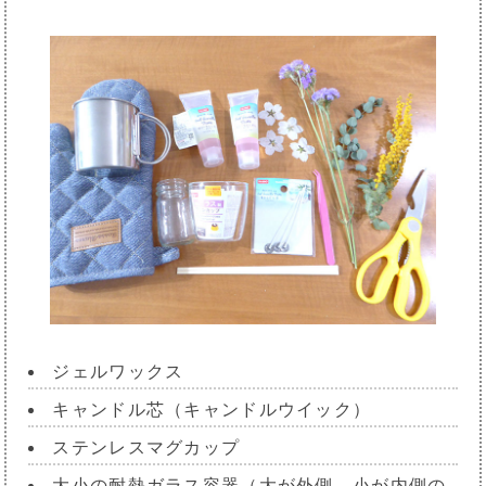
ジェルワックス
キャンドル芯（キャンドルウイック）
ステンレスマグカップ
大小の耐熱ガラス容器（大が外側、小が内側の