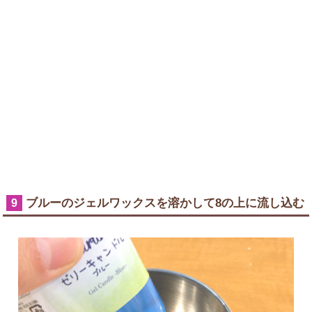
ブルーのジェルワックスを溶かして8の上に流し込む
9