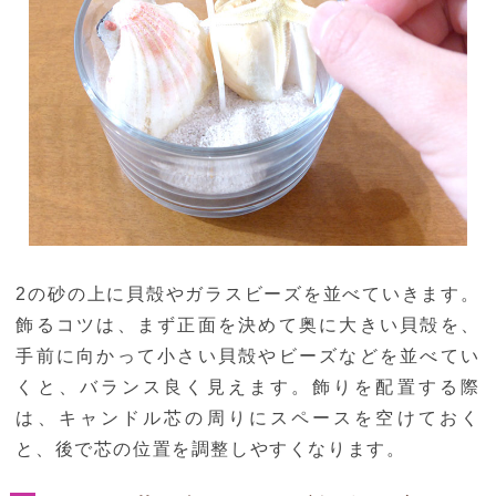
2の砂の上に貝殻やガラスビーズを並べていきます。
飾るコツは、まず正面を決めて奥に大きい貝殻を、
手前に向かって小さい貝殻やビーズなどを並べてい
くと、バランス良く見えます。飾りを配置する際
は、キャンドル芯の周りにスペースを空けておく
と、後で芯の位置を調整しやすくなります。