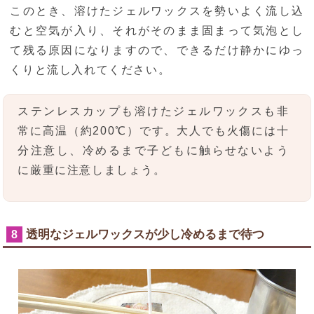
このとき、溶けたジェルワックスを勢いよく流し込
むと空気が入り、それがそのまま固まって気泡とし
て残る原因になりますので、できるだけ静かにゆっ
くりと流し入れてください。
ステンレスカップも溶けたジェルワックスも非
常に高温（約200℃）です。大人でも火傷には十
分注意し、冷めるまで子どもに触らせないよう
に厳重に注意しましょう。
透明なジェルワックスが少し冷めるまで待つ
8