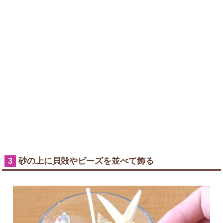
砂の上に貝殻やビーズを並べて飾る
3