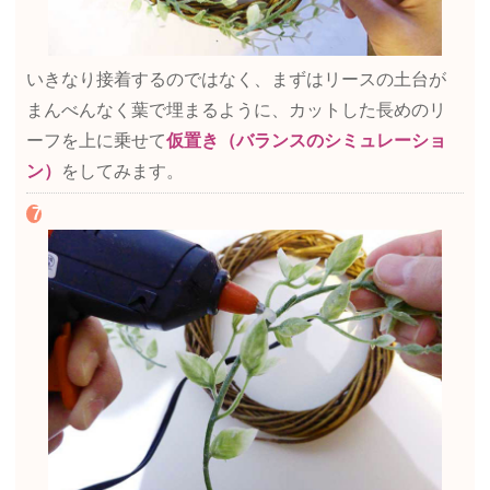
いきなり接着するのではなく、まずはリースの土台が
まんべんなく葉で埋まるように、カットした長めのリ
ーフを上に乗せて
仮置き（バランスのシミュレーショ
ン）
をしてみます。