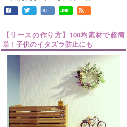
LINE
【リースの作り方】100均素材で超簡
単！子供のイタズラ防止にも