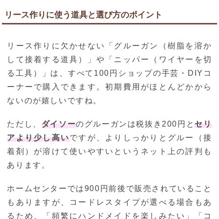
リース作りに使う道具と選び方のポイント
リース作りに欠かせない「グルーガン（樹脂を溶か
して接着する道具）」や「ニッパー（ワイヤーを切
る工具）」は、すべて100円ショップの手芸・DIYコ
ーナーで購入できます。初期費用がほとんどかから
ないのが嬉しいですね。
ただし、
ダイソー
のグルーガンは税抜き200円と
セリ
アより少し高い
ですが、よりしっかりとグルー（接
着剤）が溶けて使いやすいというネット上の評判も
あります。
ホームセンターでは900円前後で販売されていること
もありますが、コードレスタイプが選べる場合もあ
るため、「頻繁にハンドメイドを楽しみたい」「コ