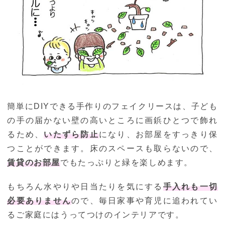
簡単にDIYできる手作りのフェイクリースは、子ども
の手の届かない壁の高いところに画鋲ひとつで飾れ
るため、
いたずら防止
になり、お部屋をすっきり保
つことができます。床のスペースも取らないので、
賃貸のお部屋
でもたっぷりと緑を楽しめます。
もちろん水やりや日当たりを気にする
手入れも一切
必要ありません
ので、毎日家事や育児に追われてい
るご家庭にはうってつけのインテリアです。