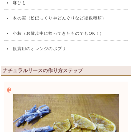
麻ひも
木の実（松ぼっくりやどんぐりなど複数種類）
小枝（お散歩中に拾ってきたものでもOK！）
観賞用のオレンジのポプリ
ナチュラルリースの作り方ステップ