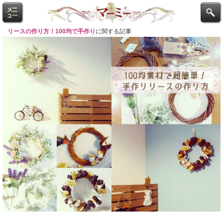
リースの作り方！100均で手作り
に関する記事