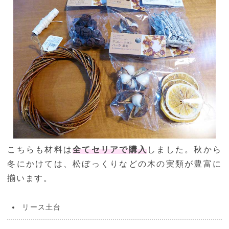
こちらも材料は
全てセリアで購入
しました。秋から
冬にかけては、松ぼっくりなどの木の実類が豊富に
揃います。
リース土台