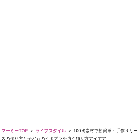
マーミーTOP
>
ライフスタイル
>
100均素材で超簡単：手作りリー
スの作り方と子どものイタズラを防ぐ飾り方アイデア