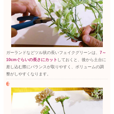
ガーランドなどツル状の長いフェイクグリーンは、
7～
10cmぐらいの長さにカット
しておくと、後から土台に
差し込む際にバランスが取りやすく、ボリュームの調
整がしやすくなります。