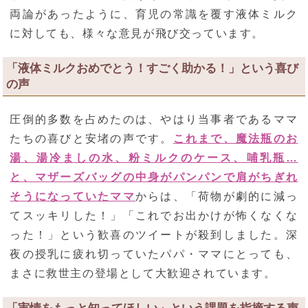
両論があったように、育児の常識を覆す液体ミルク
に対しても、様々な意見が飛び交っています。
「液体ミルクおめでとう！すごく助かる！」という喜び
の声
圧倒的多数を占めたのは、やはり当事者であるママ
たちの喜びと安堵の声です。
これまで、魔法瓶のお
湯、湯冷ましの水、粉ミルクのケース、哺乳瓶…
と、マザーズバッグの中身がパンパンで肩がちぎれ
そうになっていたママ
からは、「荷物が劇的に減っ
てスッキリした！」「これでお出かけが怖くなくな
った！」という歓喜のツイートが殺到しました。深
夜の授乳に疲れ切っていたパパ・ママにとっても、
まさに救世主の登場として大歓迎されています。