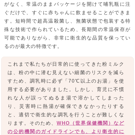
がなく、常温のままパッケージを開けて哺乳瓶に注
ぐだけで、すぐに赤ちゃんに飲ませることができま
す。短時間で超高温殺菌し、無菌状態で包装する特
殊な技術で作られているため、長期間の常温保存が
可能でありながら、非常に衛生的な品質を保ってい
るのが最大の特徴です。
これまで私たちが日常的に使ってきた粉ミルク
は、粉の中に潜む見えない細菌のリスクを減ら
すため、調乳時に必ず「70℃以上のお湯」を使
用する必要がありました。しかし、育児に不慣
れな人が誤ってぬるま湯で溶かしてしまった
り、災害時に熱湯が確保できなかったりする
と、適切で衛生的な調乳を行うことが難しくな
ります。そのため、
WHO（世界保健機関）など
の公的機関のガイドラインでも、より衛生的に