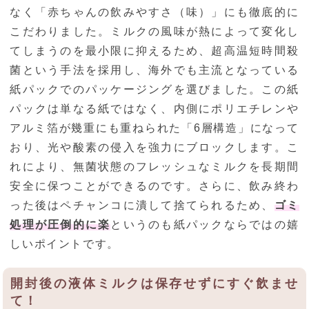
なく「赤ちゃんの飲みやすさ（味）」にも徹底的に
こだわりました。ミルクの風味が熱によって変化し
てしまうのを最小限に抑えるため、超高温短時間殺
菌という手法を採用し、海外でも主流となっている
紙パックでのパッケージングを選びました。この紙
パックは単なる紙ではなく、内側にポリエチレンや
アルミ箔が幾重にも重ねられた「6層構造」になって
おり、光や酸素の侵入を強力にブロックします。こ
れにより、無菌状態のフレッシュなミルクを長期間
安全に保つことができるのです。さらに、飲み終わ
った後はペチャンコに潰して捨てられるため、
ゴミ
処理が圧倒的に楽
というのも紙パックならではの嬉
しいポイントです。
開封後の液体ミルクは保存せずにすぐ飲ませ
て！