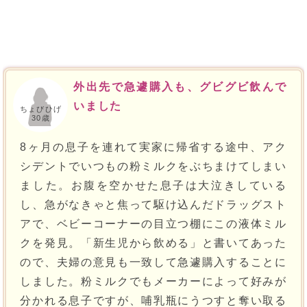
外出先で急遽購入も、グビグビ飲んで
いました
ちょびひげ
30歳
8ヶ月の息子を連れて実家に帰省する途中、アク
シデントでいつもの粉ミルクをぶちまけてしまい
ました。お腹を空かせた息子は大泣きしている
し、急がなきゃと焦って駆け込んだドラッグスト
アで、ベビーコーナーの目立つ棚にこの液体ミル
クを発見。「新生児から飲める」と書いてあった
ので、夫婦の意見も一致して急遽購入することに
しました。粉ミルクでもメーカーによって好みが
分かれる息子ですが、哺乳瓶にうつすと奪い取る