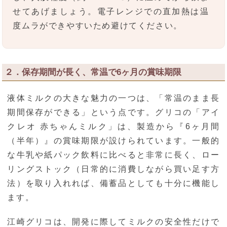
せてあげましょう。電子レンジでの直加熱は温
度ムラができやすいため避けてください。
２．保存期間が長く、常温で6ヶ月の賞味期限
液体ミルクの大きな魅力の一つは、「常温のまま長
期間保存ができる」という点です。グリコの「アイ
クレオ 赤ちゃんミルク」は、製造から『6ヶ月間
（半年）』の賞味期限が設けられています。一般的
な牛乳や紙パック飲料に比べると非常に長く、ロー
リングストック（日常的に消費しながら買い足す方
法）を取り入れれば、備蓄品としても十分に機能し
ます。
江崎グリコは、開発に際してミルクの安全性だけで