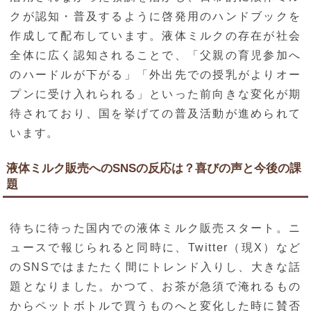
クが認知・普及するように啓発用のハンドブックを
作成して配布しています。液体ミルクの存在が社会
全体に広く認知されることで、「父親の育児参加へ
のハードルが下がる」「外出先での授乳がよりオー
プンに受け入れられる」といった前向きな変化が期
待されており、国を挙げての普及活動が進められて
います。
液体ミルク販売へのSNSの反応は？喜びの声と今後の課
題
待ちに待った国内での液体ミルク販売スタート。ニ
ュースで報じられると同時に、Twitter（現X）など
のSNSではまたたく間にトレンド入りし、大きな話
題となりました。かつて、お茶が急須で淹れるもの
からペットボトルで買うものへと変化した時に賛否