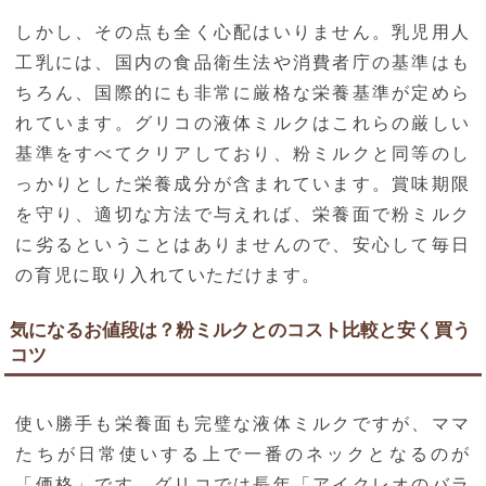
しかし、その点も全く心配はいりません。乳児用人
工乳には、国内の食品衛生法や消費者庁の基準はも
ちろん、国際的にも非常に厳格な栄養基準が定めら
れています。グリコの液体ミルクはこれらの厳しい
基準をすべてクリアしており、粉ミルクと同等のし
っかりとした栄養成分が含まれています。賞味期限
を守り、適切な方法で与えれば、栄養面で粉ミルク
に劣るということはありませんので、安心して毎日
の育児に取り入れていただけます。
気になるお値段は？粉ミルクとのコスト比較と安く買う
コツ
使い勝手も栄養面も完璧な液体ミルクですが、ママ
たちが日常使いする上で一番のネックとなるのが
「価格」です。グリコでは長年「アイクレオのバラ