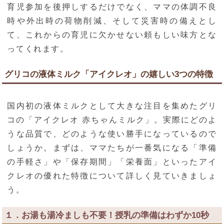
育児参加を後押しするだけでなく、ママの体調不良
時や外出時の荷物削減、そして災害時の備えとし
て、これからの育児に欠かせない頼もしい味方とな
ってくれます。
グリコの液体ミルク「アイクレオ」の嬉しい3つの特徴
国内初の液体ミルクとして大きな注目を集めたグリ
コの「アイクレオ 赤ちゃんミルク」。実際にどのよ
うな品質で、どのような使い勝手になっているので
しょうか。まずは、ママたちが一番気になる「準備
の手軽さ」や「保存期間」「栄養面」といったアイ
クレオの優れた特徴について詳しく見ていきましょ
う。
１．お湯も湯冷ましも不要！授乳の準備はわずか10秒