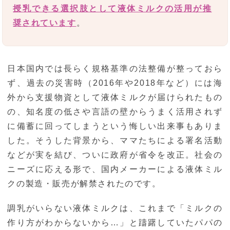
授乳できる選択肢として液体ミルクの活用が推
奨されています
。
日本国内では長らく規格基準の法整備が整っておら
ず、過去の災害時（2016年や2018年など）には海
外から支援物資として液体ミルクが届けられたもの
の、知名度の低さや言語の壁からうまく活用されず
に備蓄に回ってしまうという悔しい出来事もありま
した。そうした背景から、ママたちによる署名活動
などが実を結び、ついに政府が省令を改正。社会の
ニーズに応える形で、国内メーカーによる液体ミル
クの製造・販売が解禁されたのです。
調乳がいらない液体ミルクは、これまで「ミルクの
作り方がわからないから…」と躊躇していたパパの