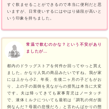
すぐ飲ませることができるので本当に便利だと思
いますが、日常使いするにはやはり値段が高いと
いう印象を持ちました。
常温で飲むのかな？という不安があり
ましたが…
あゆたん
20代前半
都内のドラッグストアを何件か回ってやっと買え
ました。かなり人気の商品みたいですね。我が家
には上から小2、年長、生後二ヶ月の子どもがお
り、上の子の面倒を見ながらの授乳は本当に大変
です。夫は帰ってきても家事育児はノータッチ
で、液体ミルクについても最初は「調乳の何が面
倒なんだ？母親の怠慢だろ」と言わんばかりの態