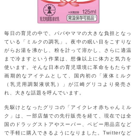
毎日の育児の中で、パパやママの大きな負担となっ
ている「ミルクの調乳」。夜中の眠い目をこすりな
がらお湯を沸かし、粉を計って溶かし、さらに適温
まで冷ますという作業は、想像以上に体力と気力を
使います。そんな日本の育児環境に革命をもたらす
画期的なアイテムとして、国内初の「液体ミルク
（乳児用調製液状乳）」が江崎グリコより発売さ
れ、大きな話題を呼んでいます。
先駆けとなったグリコの「アイクレオ赤ちゃんミル
ク」は、一部店舗での先行販売を経て、現在では全
国のドラッグストアやスーパー、ベビー用品店など
で手軽に購入できるようになりました。Twitterなど