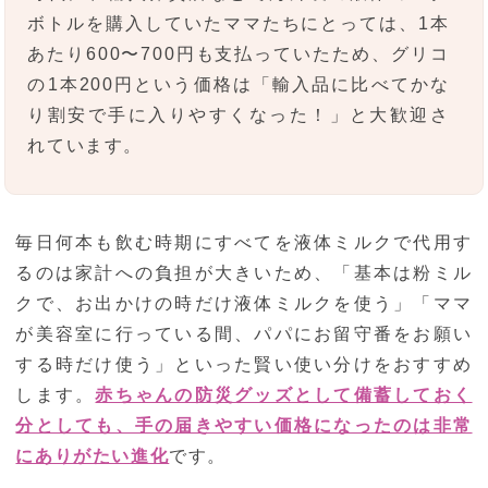
ボトルを購入していたママたちにとっては、1本
あたり600〜700円も支払っていたため、グリコ
の1本200円という価格は「輸入品に比べてかな
り割安で手に入りやすくなった！」と大歓迎さ
れています。
毎日何本も飲む時期にすべてを液体ミルクで代用す
るのは家計への負担が大きいため、「基本は粉ミル
クで、お出かけの時だけ液体ミルクを使う」「ママ
が美容室に行っている間、パパにお留守番をお願い
する時だけ使う」といった賢い使い分けをおすすめ
します。
赤ちゃんの防災グッズとして備蓄しておく
分としても、手の届きやすい価格になったのは非常
にありがたい進化
です。