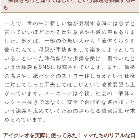
「実情をもっと知ってほしい」という課題を指摘する声
も
一方で、世の中に新しい物が登場する時には必ずと
言っていいほど上がる反対意見や不満の声もありま
した。例えば、一部の心無い人から「液体ミルクを
使うなんて、母親が手抜きをして楽をしようとして
いる」といった時代錯誤な指摘を受け、傷ついたと
いう体験談もSNSに投稿されています。また、価格
の高さや、紙パックのストロー移し替えという仕様
に対してもっと工夫してほしいという改善要望も上
がっています。メーカーには今後、社会の「液体ミ
ルク＝手抜きではなく、安全で合理的な選択肢」と
いう認識を広めていくためのさらなる啓発活動が求
められています。
アイクレオを実際に使ってみた！ママたちのリアルな口