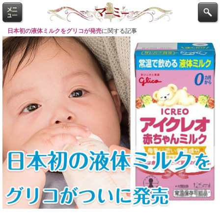
日本初の液体ミルクをグリコが発売
に関する記事