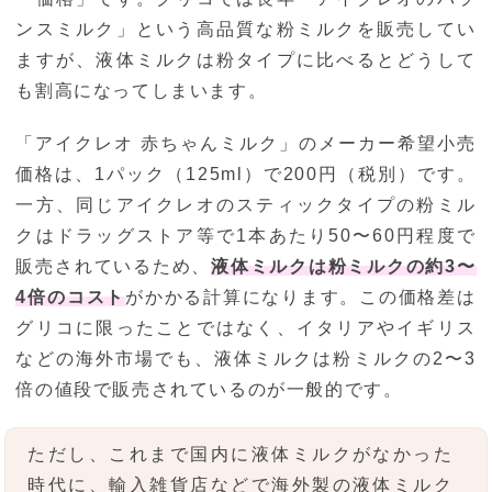
ンスミルク」という高品質な粉ミルクを販売してい
ますが、液体ミルクは粉タイプに比べるとどうして
も割高になってしまいます。
「アイクレオ 赤ちゃんミルク」のメーカー希望小売
価格は、1パック（125ml）で200円（税別）です。
一方、同じアイクレオのスティックタイプの粉ミル
クはドラッグストア等で1本あたり50〜60円程度で
販売されているため、
液体ミルクは粉ミルクの約3〜
4倍のコスト
がかかる計算になります。この価格差は
グリコに限ったことではなく、イタリアやイギリス
などの海外市場でも、液体ミルクは粉ミルクの2〜3
倍の値段で販売されているのが一般的です。
ただし、これまで国内に液体ミルクがなかった
時代に、輸入雑貨店などで海外製の液体ミルク