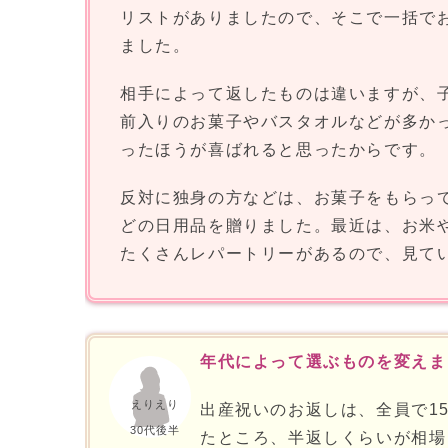
リストがありましたので、そこで一括で
ました。
相手によって返したものは違いますが、
前入りのお菓子やバスタオルなどが多か
ったほうが喜ばれると思ったからです。
反対に独身の方などは、お菓子をもらっ
どの日用品を贈りました。最近は、お米
たくさんレパートリーがあるので、見て
年代によって選ぶものを変えま
えりえり
出産祝いのお返しは、全員で1
30代後半
たところ、半返しくらいが相場