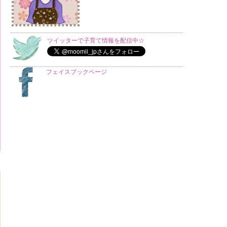
ツイッターで子育て情報を配信中☆
フェイスブックページ