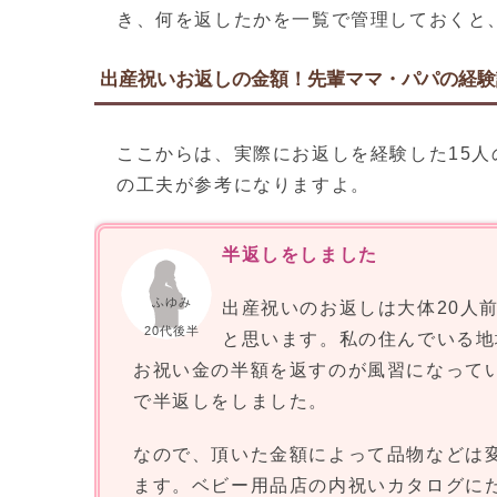
き、何を返したかを一覧で管理しておくと
出産祝いお返しの金額！先輩ママ・パパの経験
ここからは、実際にお返しを経験した15
の工夫が参考になりますよ。
半返しをしました
ふゆみ
出産祝いのお返しは大体20人
20代後半
と思います。私の住んでいる地
お祝い金の半額を返すのが風習になって
で半返しをしました。
なので、頂いた金額によって品物などは
ます。ベビー用品店の内祝いカタログに