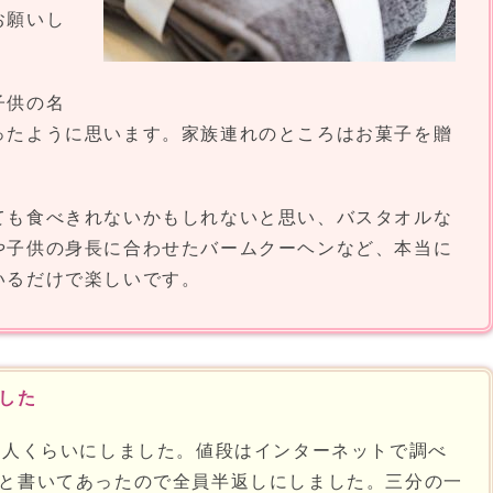
お願いし
子供の名
ったように思います。家族連れのところはお菓子を贈
ても食べきれないかもしれないと思い、バスタオルな
や子供の身長に合わせたバームクーヘンなど、本当に
いるだけで楽しいです。
した
5人くらいにしました。値段はインターネットで調べ
と書いてあったので全員半返しにしました。三分の一