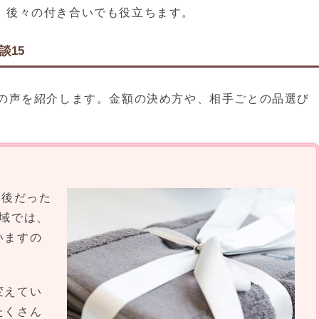
、後々の付き合いでも役立ちます。
談15
人の声を紹介します。金額の決め方や、相手ごとの品選び
前後だった
域では、
いますの
変えてい
たくさん