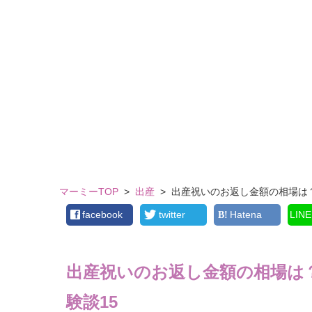
マーミーTOP
>
出産
>
出産祝いのお返し金額の相場は
facebook
twitter
Hatena
LINE
出産祝いのお返し金額の相場は
験談15