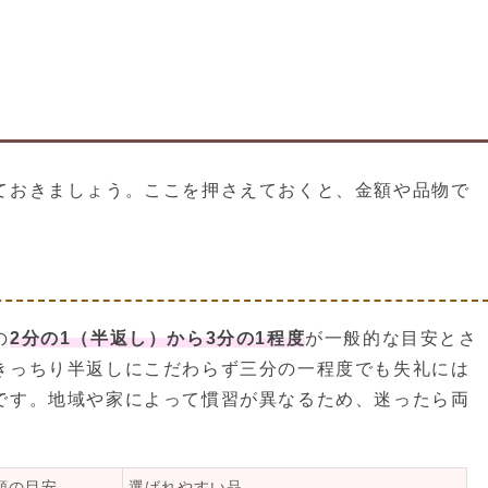
ておきましょう。ここを押さえておくと、金額や品物で
の
2分の1（半返し）から3分の1程度
が一般的な目安とさ
きっちり半返しにこだわらず三分の一程度でも失礼には
です。地域や家によって慣習が異なるため、迷ったら両
額の目安
選ばれやすい品