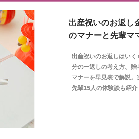
出産祝いのお返し
のマナーと先輩ママ
出産祝いのお返しはいく
分の一返しの考え方、贈
マナーを早見表で解説。
先輩15人の体験談も紹介