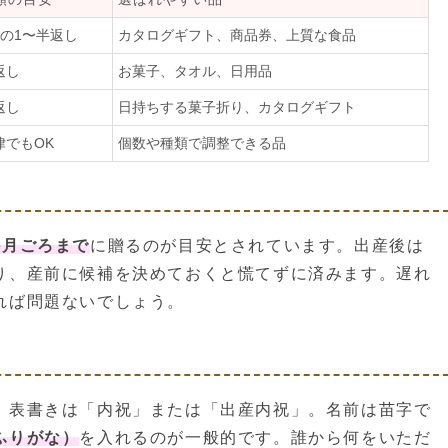
分の1〜半返し
カタログギフト、商品券、上質な食品
返し
お菓子、タオル、日用品
返し
日持ちする菓子折り、カタログギフト
律でもOK
個数や種類で調整できる品
か月ごろまで
に贈るのが目安とされています。出産後は
り、産前に候補を決めておくと慌てずに済みます。遅れ
れば問題ないでしょう。
、表書きは「内祝」または「出産内祝」。名前は苗字で
ふりがな）
を入れるのが一般的です。誰から何をいただ