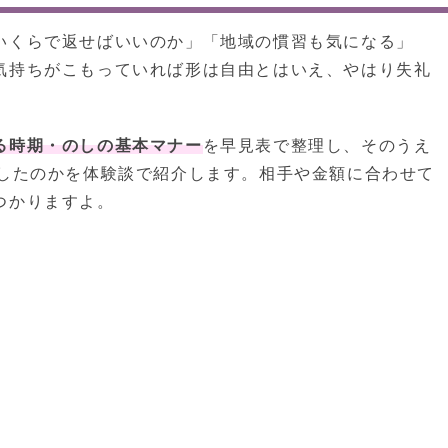
いくらで返せばいいのか」「地域の慣習も気になる」
気持ちがこもっていれば形は自由とはいえ、やはり失礼
る時期・のしの基本マナー
を早見表で整理し、そのうえ
ししたのかを体験談で紹介します。相手や金額に合わせて
つかりますよ。