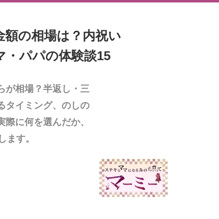
金額の相場は？内祝い
・パパの体験談15
らが相場？半返し・三
るタイミング、のしの
実際に何を選んだか、
します。