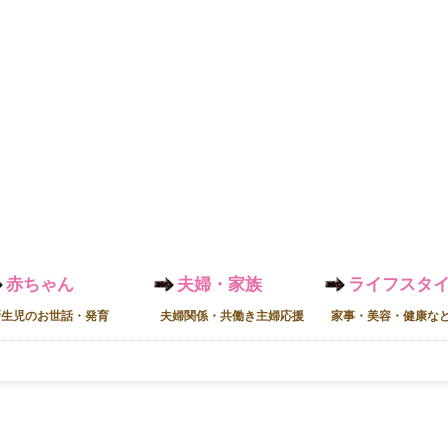
赤ちゃん
夫婦・家族
ライフスタ
新生児のお世話・発育
夫婦関係・共働き主婦応援
家事・美容・健康な