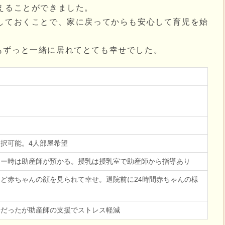
えることができました。
験しておくことで、家に戻ってからも安心して育児を始
もずっと一緒に居れてとても幸せでした。
択可能。4人部屋希望
ワー時は助産師が預かる。授乳は授乳室で助産師から指導あり
ど赤ちゃんの顔を見られて幸せ。退院前に24時間赤ちゃんの様
安だったが助産師の支援でストレス軽減