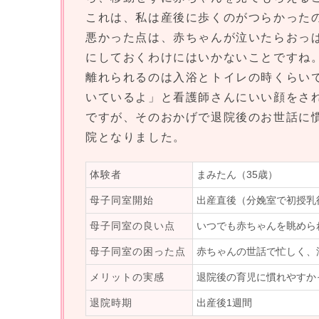
これは、私は産後に歩くのがつらかった
悪かった点は、赤ちゃんが泣いたらおっ
にしておくわけにはいかないことですね
離れられるのは入浴とトイレの時くらい
いているよ」と看護師さんにいい顔をさ
ですが、そのおかげで退院後のお世話に
院となりました。
体験者
まみたん（35歳）
母子同室開始
出産直後（分娩室で初授乳
母子同室の良い点
いつでも赤ちゃんを眺めら
母子同室の困った点
赤ちゃんの世話で忙しく、
メリットの実感
退院後の育児に慣れやすか
退院時期
出産後1週間