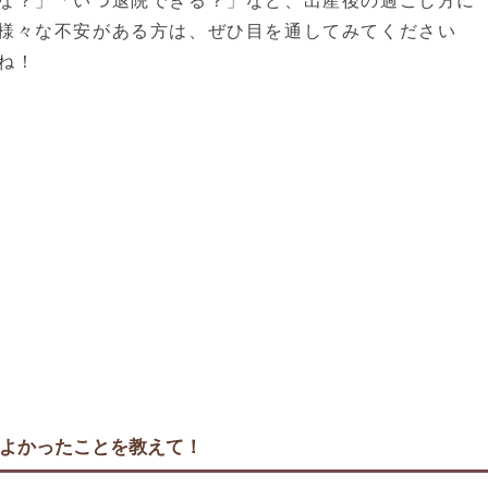
な？」「いつ退院できる？」など、出産後の過ごし方に
様々な不安がある方は、ぜひ目を通してみてください
ね！
よかったことを教えて！