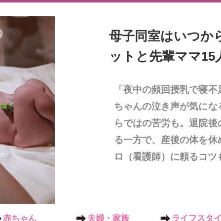
母子同室はいつか
ットと先輩ママ15
「夜中の頻回授乳で寝不
ちゃんの泣き声が気にな
らではの苦労も。退院後
る一方で、産後の体を休
ロ（看護師）に頼るコツ
赤ちゃん
夫婦・家族
ライフスタ