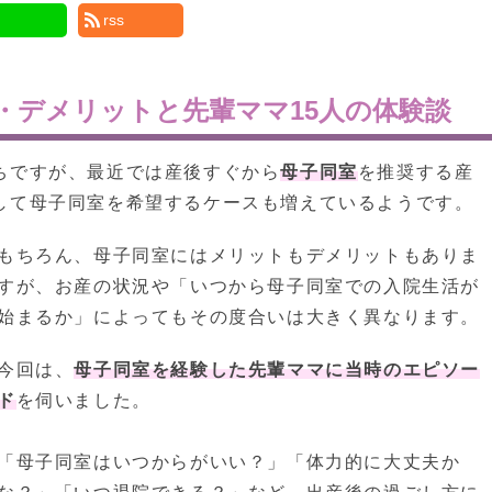
rss
・デメリットと先輩ママ15人の体験談
ちですが、最近では産後すぐから
母子同室
を推奨する産
して母子同室を希望するケースも増えているようです。
もちろん、母子同室にはメリットもデメリットもありま
すが、お産の状況や「いつから母子同室での入院生活が
始まるか」によってもその度合いは大きく異なります。
今回は、
母子同室を経験した先輩ママに当時のエピソー
ド
を伺いました。
「母子同室はいつからがいい？」「体力的に大丈夫か