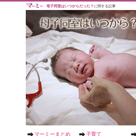
母子同室はいつからだった？
に関する記事
マーミーまとめ
子育て