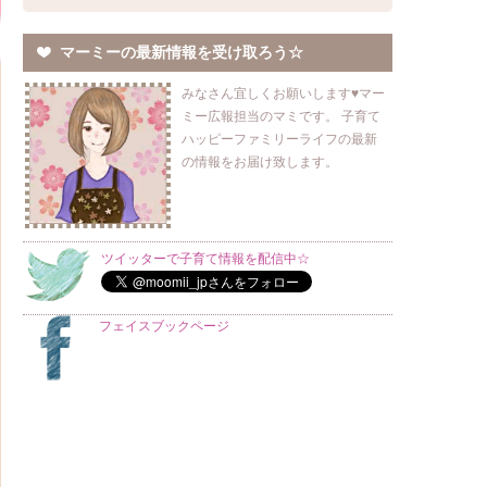
マーミーの最新情報を受け取ろう☆
みなさん宜しくお願いします♥マー
ミー広報担当のマミです。 子育て
ハッピーファミリーライフの最新
の情報をお届け致します。
ツイッターで子育て情報を配信中☆
フェイスブックページ