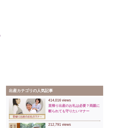
出産カテゴリの人気記事
414,016 views
里帰り出産のお礼は必要？両親に
断られても守りたいマナー
212,791 views