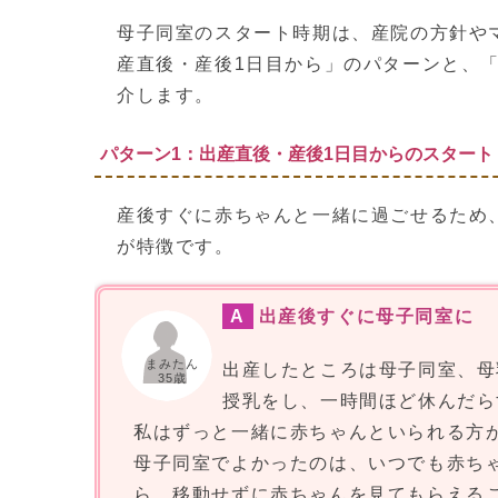
母子同室のスタート時期は、産院の方針や
産直後・産後1日目から」のパターンと、「
介します。
パターン1：出産直後・産後1日目からのスタート
産後すぐに赤ちゃんと一緒に過ごせるため
が特徴です。
A
出産後すぐに母子同室に
まみたん
出産したところは母子同室、母
35歳
授乳をし、一時間ほど休んだら
私はずっと一緒に赤ちゃんといられる方
母子同室でよかったのは、いつでも赤ち
ら、移動せずに赤ちゃんを見てもらえる