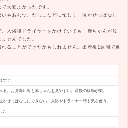
ので大変よかったです。
ぱいやおむつ、だっこなどに忙しく、泣かせっぱなし
。
で、入浴後ドライヤーをかけていても「赤ちゃんが泣
れませんでした。
慣れることができたかもしれません。出産後1週間で退
後すぐ）
れる。お見舞い客も赤ちゃんを見やすい。産後の移動が楽。
泣かせっぱなしにできない。入浴やドライヤー時も気を使う。
った