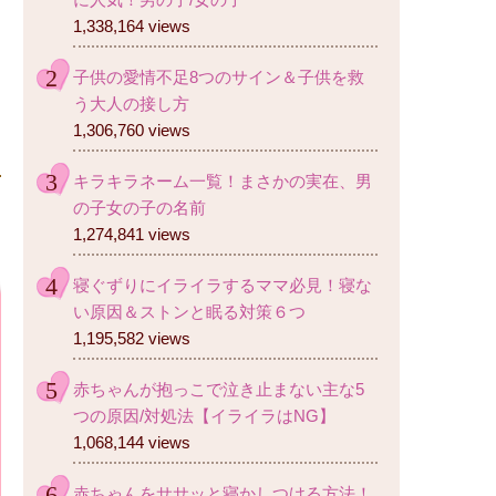
1,338,164 views
子供の愛情不足8つのサイン＆子供を救
う大人の接し方
1,306,760 views
キラキラネーム一覧！まさかの実在、男
の子女の子の名前
1,274,841 views
寝ぐずりにイライラするママ必見！寝な
い原因＆ストンと眠る対策６つ
1,195,582 views
赤ちゃんが抱っこで泣き止まない主な5
つの原因/対処法【イライラはNG】
1,068,144 views
赤ちゃんをササッと寝かしつける方法！