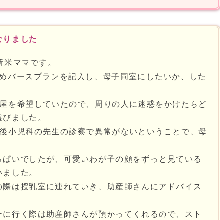
なりました
新米ママです。
めバースプランを記入し、母子同室にしたいか、した
部屋を希望していたので、周りの人に迷惑をかけたらど
選びました。
の後小児科の先生の診察で異常がないということで、母
っぱいでしたが、可愛いわが子の顔をずっと見ている
いました。
の際は授乳室に連れていき、助産師さんにアドバイス
ーに行く際は助産師さんが預かってくれるので、スト