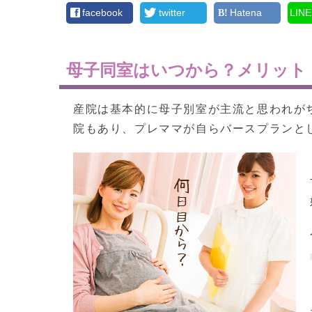
facebook
twitter
Hatena
LINE
母子同室はいつから？メリット
産院は基本的に母子別室が主流と思われが
院もあり、プレママが自らバースプランと