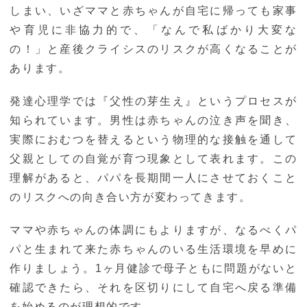
しまい、いざママと赤ちゃんが自宅に帰っても家事
や育児に非協力的で、「なんで私ばかり大変な
の！」と産後クライシスのリスクが高くなることが
あります。
発達心理学では『父性の芽生え』というプロセスが
知られています。男性は赤ちゃんの泣き声を聞き、
実際におむつを替えるという物理的な接触を通して
父親としての自覚が育つ現象として表れます。この
理解があると、パパを長期間一人にさせておくこと
のリスクへの向き合い方が変わってきます。
ママや赤ちゃんの体調にもよりますが、なるべくパ
パと生まれて来た赤ちゃんのいる生活環境を早めに
作りましょう。1ヶ月健診で母子ともに問題がないと
確認できたら、それを区切りにして自宅へ戻る準備
を始めるのが理想的です。