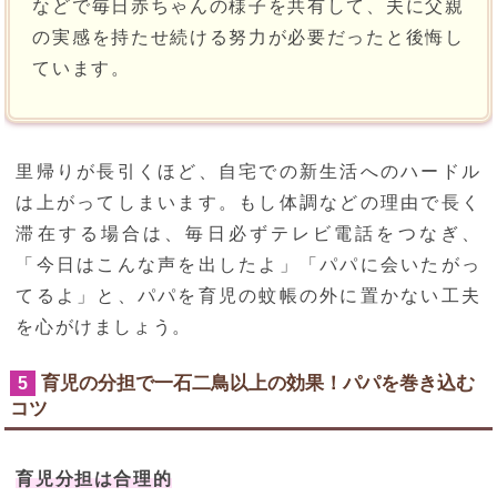
などで毎日赤ちゃんの様子を共有して、夫に父親
の実感を持たせ続ける努力が必要だったと後悔し
ています。
里帰りが長引くほど、自宅での新生活へのハードル
は上がってしまいます。もし体調などの理由で長く
滞在する場合は、毎日必ずテレビ電話をつなぎ、
「今日はこんな声を出したよ」「パパに会いたがっ
てるよ」と、パパを育児の蚊帳の外に置かない工夫
を心がけましょう。
育児の分担で一石二鳥以上の効果！パパを巻き込む
5
コツ
育児分担は合理的