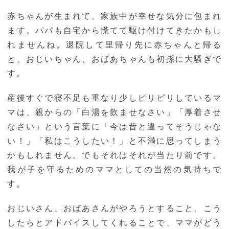
赤ちゃんが生まれて、家族中が幸せな気分に包まれ
ます。パパも自宅から慌てて駆け付けてきたかもし
れませんね。退院して里帰り先に赤ちゃんと帰る
と、おじいちゃん、おばあちゃんも初孫に大騒ぎで
す。
産後すぐで寝不足も重なり少しピリピリしているマ
マは、親からの「白湯を飲ませなさい」「厚着させ
なさい」という言葉に「今は昔と違ってそうじゃな
い！」「私はこうしたい！」と不満に思ってしまう
かもしれません。でもそれはそれが当たり前です。
我が子を守るためのママとしての当然の気持ちで
す。
おじいさん、おばあさんがやろうとすること、こう
したらとアドバイスしてくれることで、ママがどう