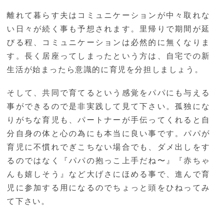
離れて暮らす夫はコミュニケーションが中々取れな
い日々が続く事も予想されます。里帰りで期間が延
びる程、コミュニケーションは必然的に無くなりま
す。長く居座ってしまったという方は、自宅での新
生活が始まったら意識的に育児を分担しましょう。
そして、共同で育てるという感覚をパパにも与える
事ができるので是非実践して見て下さい。孤独にな
りがちな育児も、パートナーが手伝ってくれると自
分自身の体と心の為にも本当に良い事です。パパが
育児に不慣れでぎこちない場合でも、ダメ出しをす
るのではなく『パパの抱っこ上手だね〜』『赤ちゃ
んも嬉しそう』など大げさにほめる事で、進んで育
児に参加する用になるのでちょっと頭をひねってみ
て下さい。