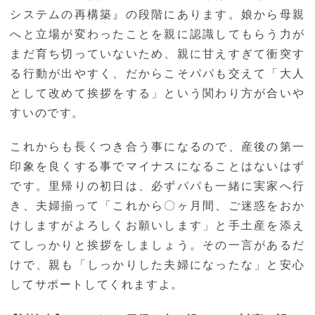
システムの再構築』の段階にあります。娘から母親
へと立場が変わったことを親に認識してもらう力が
まだ育ち切っていないため、親に甘えすぎて衝突す
る行動が出やすく、だからこそパパも交えて「大人
として改めて挨拶をする」という関わり方が合いや
すいのです。
これからも長くつき合う事になるので、産後の第一
印象を良くする事でマイナスになることはないはず
です。里帰りの初日は、必ずパパも一緒に実家へ行
き、夫婦揃って「これから〇ヶ月間、ご迷惑をおか
けしますがよろしくお願いします」と手土産を添え
てしっかりと挨拶をしましょう。その一言があるだ
けで、親も「しっかりした夫婦になったな」と安心
してサポートしてくれますよ。