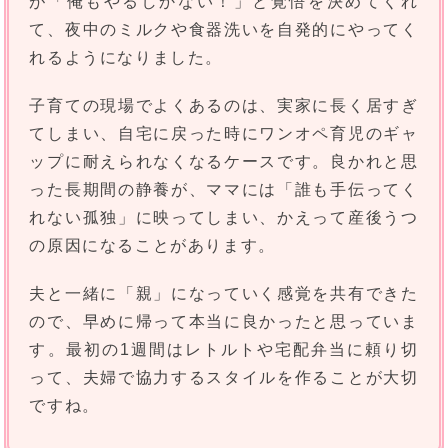
が「俺もやるしかない！」と覚悟を決めてくれ
て、夜中のミルクや食器洗いを自発的にやってく
れるようになりました。
子育ての現場でよくあるのは、実家に長く居すぎ
てしまい、自宅に戻った時にワンオペ育児のギャ
ップに耐えられなくなるケースです。良かれと思
った長期間の静養が、ママには「誰も手伝ってく
れない孤独」に映ってしまい、かえって産後うつ
の原因になることがあります。
夫と一緒に「親」になっていく感覚を共有できた
ので、早めに帰って本当に良かったと思っていま
す。最初の1週間はレトルトや宅配弁当に頼り切
って、夫婦で協力するスタイルを作ることが大切
ですね。