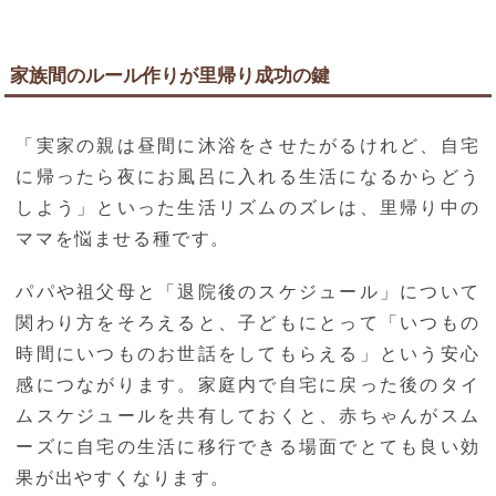
家族間のルール作りが里帰り成功の鍵
「実家の親は昼間に沐浴をさせたがるけれど、自宅
に帰ったら夜にお風呂に入れる生活になるからどう
しよう」といった生活リズムのズレは、里帰り中の
ママを悩ませる種です。
パパや祖父母と「退院後のスケジュール」について
関わり方をそろえると、子どもにとって「いつもの
時間にいつものお世話をしてもらえる」という安心
感につながります。家庭内で自宅に戻った後のタイ
ムスケジュールを共有しておくと、赤ちゃんがスム
ーズに自宅の生活に移行できる場面でとても良い効
果が出やすくなります。