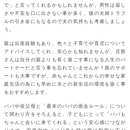
で」と言ってくれるかもしれませんが、男性は寂し
さや不安を口に出さない事が多く、後の夫婦トラブ
ルの引き金にもなるので夫の気持ちも考慮しましょ
う。
親は出産経験もあり、色々と子育てや育児について
アドバイスしてくれ、安心かも知れませんが、旦那
さんは自分の親よりも長く過ごす事になる人生のパ
ートナーだと言う事を忘れていませんか？親のサポ
ートも大事ですが、赤ちゃんとこれからの幸せな家
庭生活の為にも早めに夫との新生活の環境を築く事
をおすすめします。
パパや祖父母と「週末のパパの面会ルール」につい
て関わり方をそろえると、子どもにとって「パパも
ちゃんと会いに来てくれる」という安心感につなが