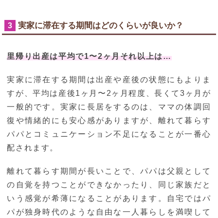
実家に滞在する期間はどのくらいが良いか？
3
里帰り出産は平均で1〜2ヶ月それ以上は…
実家に滞在する期間は出産や産後の状態にもよりま
すが、平均は産後1ヶ月〜2ヶ月程度、長くて3ヶ月が
一般的です。実家に長居をするのは、ママの体調回
復や情緒的にも安心感がありますが、離れて暮らす
パパとコミュニケーション不足になることが一番心
配されます。
離れて暮らす期間が長いことで、パパは父親として
の自覚を持つことができなかったり、同じ家族だと
いう感覚が希薄になることがあります。自宅ではパ
パが独身時代のような自由な一人暮らしを満喫して