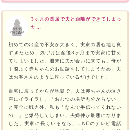
3ヶ月の長居で夫と距離ができてしまっ
た…
あやの
20代後半
初めての出産で不安が大きく、実家の居心地も良
すぎたため、気づけば産後3ヶ月まで実家に甘え
てしまいました。週末に夫が会いに来ても、母が
手際よく赤ちゃんのお世話をしてしまうため、夫
はお客さんのように座っているだけでした。
自宅に戻ってからが地獄で、夫は赤ちゃんの泣き
声にイライラし、「おむつの場所も分からない」
と完全に戦力外。私も「なんで手伝ってくれない
の！」と爆発してしまい、夫婦仲が最悪になりま
した。実家に長くいるなら、LINEのテレビ電話