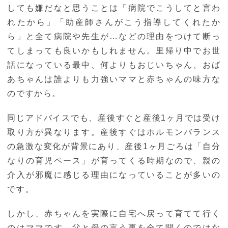
しても嫌だなと思うことは「病院でこうしてと言わ
れたから」「助産師さんがこう指導してくれたか
ら」と全て病院や先生が…などの理由をつけて断っ
てしまっても良いかもしれません。里帰り中でお世
話になっている最中、何よりもおじいちゃん、おば
あちゃんは誰よりも力強いママと赤ちゃんの味方な
のですから。
同じアドバイスでも、産後すぐと産後1ヶ月では受け
取り方が異なります。産後すぐはホルモンバランス
の急激な変化が背景にあり、産後1ヶ月ごろは「自分
なりの育児ペース」が育ってくる時期なので、親の
介入が邪魔に感じる理由になっていることが多いの
です。
しかし、赤ちゃんを実際に自宅へ戻って育てて行く
のはママです。父と母の言う事を全て聞くのではな