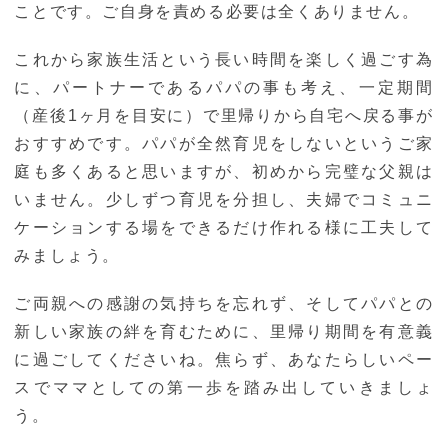
ことです。ご自身を責める必要は全くありません。
これから家族生活という長い時間を楽しく過ごす為
に、パートナーであるパパの事も考え、一定期間
（産後1ヶ月を目安に）で里帰りから自宅へ戻る事が
おすすめです。パパが全然育児をしないというご家
庭も多くあると思いますが、初めから完璧な父親は
いません。少しずつ育児を分担し、夫婦でコミュニ
ケーションする場をできるだけ作れる様に工夫して
みましょう。
ご両親への感謝の気持ちを忘れず、そしてパパとの
新しい家族の絆を育むために、里帰り期間を有意義
に過ごしてくださいね。焦らず、あなたらしいペー
スでママとしての第一歩を踏み出していきましょ
う。