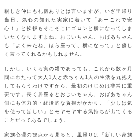
親しき仲にも礼儀ありとは言いますが、いざ里帰り
当日、気心の知れた実家に着いて「あーこれで安
心！」と挨拶もそこそこにゴロンと横になってしま
いたくなりますよね。おじいちゃん、おばあちゃん
も「よく来たね、ほら座って、横になって」と優し
く言ってくれるかもしれません。
しかし、いくら実の親であっても、これから数ヶ月
間にわたって大人1人と赤ちゃん1人の生活を丸抱え
してもらうわけですから、最初のけじめは非常に重
要です。長く居座るとおじいちゃん、おばあちゃん
側にも体力的・経済的な負担がかかり、「少しは気
を使ってほしい」とモヤモヤする気持ちが出てくる
ことだってあるでしょう。
家族心理の観点から見ると、里帰りは『新しい家族