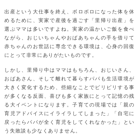
出産という大仕事を終え、ボロボロになった体を休
めるために、実家で産後を過ごす「里帰り出産」を
選ぶママは多いですよね。実家の温かいご飯を食べ
ながら、おじいちゃんやおばあちゃんの手を借りて
赤ちゃんのお世話に専念できる環境は、心身の回復
にとって非常にありがたいものです。
しかし、里帰り中はママはもちろん、おじいさん、
おばあさん、そして離れて暮らすパパも生活環境が
大きく変化するため、些細なことでピリピリする事
が多くなる反面、喜びも多く家族にとって記憶の残
る大イベントになります。子育ての現場では「親の
育児アドバイスにイライラしてしまった」「自宅に
戻ったらパパが全く育児をしてくれなかった」とい
う失敗談も少なくありません。