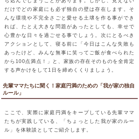
ち込んでしまうことがあります。しかし、見えない
だけでどの家庭にも必ず独自の壁は存在します。そ
んな環境や不完全さごと愛せる土壌を作る事ができ
れば、たとえ大きな問題があったとしても、幸せで
心豊かな日々を過ごせる事でしょう。次にとるべき
アクションとして、寝る前に「今日はこんな失敗も
あったけど、みんな無事に笑ってご飯が食べられた
から100点満点！」と、家族の存在そのものを全肯定
する声かけをして1日を締めくくりましょう。
先輩ママたちに聞く！家庭円満のための「我が家の独自
ルール」
ここで、実際に家庭円満をキープしている先輩ママ
たちが実践している、「ちょっとした我が家のルー
ル」を体験談としてご紹介します。