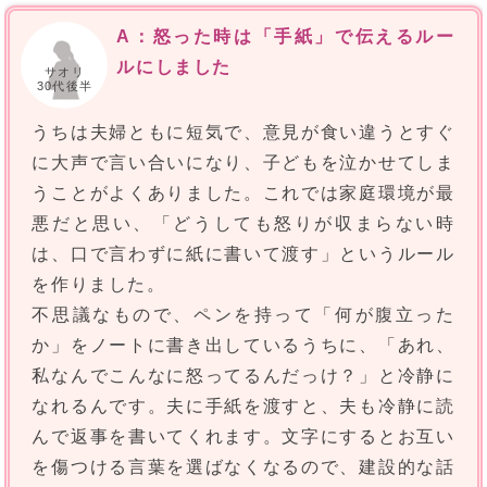
A：怒った時は「手紙」で伝えるルー
ルにしました
サオリ
30代後半
うちは夫婦ともに短気で、意見が食い違うとすぐ
に大声で言い合いになり、子どもを泣かせてしま
うことがよくありました。これでは家庭環境が最
悪だと思い、「どうしても怒りが収まらない時
は、口で言わずに紙に書いて渡す」というルール
を作りました。
不思議なもので、ペンを持って「何が腹立った
か」をノートに書き出しているうちに、「あれ、
私なんでこんなに怒ってるんだっけ？」と冷静に
なれるんです。夫に手紙を渡すと、夫も冷静に読
んで返事を書いてくれます。文字にするとお互い
を傷つける言葉を選ばなくなるので、建設的な話