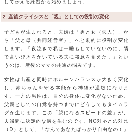
して伝える練習から始めましょう。
2. 産後クライシスと「親」としての役割の変化
子どもが生まれると、夫婦は「男と女（恋人）」か
ら「父と母（共同経営者）」へと劇的に役割が変化
します。「夜泣きで私は一睡もしていないのに、隣
で高いびきをかいている夫に殺意を覚えた…」とい
うのは、産後のママの共通の悩みです。
女性は出産と同時にホルモンバランスが大きく変化
し、赤ちゃんを守る本能から神経が過敏になりま
す。一方の男性は、自分の身体に変化がないため、
父親としての自覚を持つまでにどうしてもタイムラ
グが生じます。この「親になるスピードの差」が、
夫婦間に決定的な溝を生むのです。NG対応との対比
（D）として、「なんであなたばっかり自由なの！」