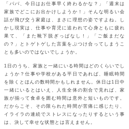
「パパ、今日はお仕事早く終わるかな？」「週末は
家族でどこにお出かけしようか！」そんな明るい会
話が飛び交う家庭は、まさに理想の姿ですよね。し
かし現実は、仕事や育児に追われて心身ともに疲れ
果て、「また靴下脱ぎっぱなし！」「ご飯まだな
の？」とトゲトゲした言葉をぶつけ合ってしまうこ
とも多いのではないでしょうか。
1日のうち、家族と一緒にいる時間はどのくらいでし
ょうか？仕事や学校がある平日であれば、睡眠時間
を除くとほんの数時間かもしれません。休日は1日中
一緒にいるとはいえ、人生全体の割合で見れば、家
族が揃って食卓を囲む時間は意外と短いものです。
だからこそ、その限られた時間が苦痛に感じたり、
イライラの連続でストレスになったりするという事
は、決して幸せな状態とは言えません。