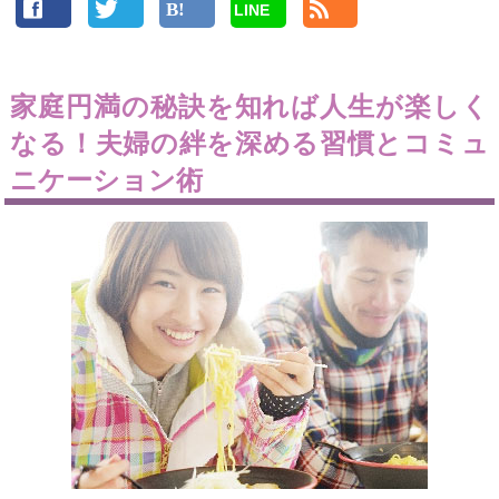
LINE
家庭円満の秘訣を知れば人生が楽しく
なる！夫婦の絆を深める習慣とコミュ
ニケーション術