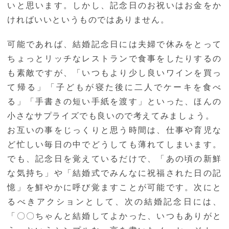
いと思います。しかし、記念日のお祝いはお金をか
ければいいというものではありません。
可能であれば、結婚記念日には夫婦で休みをとって
ちょっとリッチなレストランで食事をしたりするの
も素敵ですが、「いつもより少し良いワインを買っ
て帰る」「子どもが寝た後に二人でケーキを食べ
る」「手書きの短い手紙を渡す」といった、ほんの
小さなサプライズでも良いので考えてみましょう。
お互いの事をじっくりと思う時間は、仕事や育児な
ど忙しい毎日の中でどうしても薄れてしまいます。
でも、記念日を覚えているだけで、「あの頃の新鮮
な気持ち」や「結婚式でみんなに祝福された日の記
憶」を鮮やかに呼び覚ますことが可能です。次にと
るべきアクションとして、次の結婚記念日には、
「〇〇ちゃんと結婚してよかった、いつもありがと