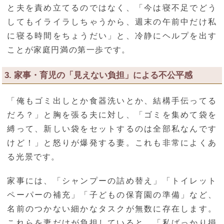
と夫を責め立てるのではなく、「今は寝不足でどう
してもイライラしちゃうから、週末の午前中だけ私
に寝る時間をちょうだい」と、冷静にヘルプを出す
ことが家庭円満の第一歩です。
3. 家事・育児の「見えない負担」による不公平感
「俺もゴミ出しとか食器洗いとか、結構手伝ってる
だろ？」と胸を張る夫に対し、「ゴミを集めて袋を
縛って、新しい袋をセットするのは全部私なんです
けど！」と怒りが爆発する妻。これも非常によくあ
る光景です。
家事には、「シャンプーの詰め替え」「トイレット
ペーパーの補充」「子どもの保育園の準備」など、
名前のつかない細かなタスクが無数に存在します。
これらを妻だけが負担していると、「私ばっかり損