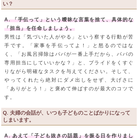
い？
A. 「手伝って」という曖昧な言葉を捨て、具体的な
「担当」を任命しましょう。
男性は「気づいた人がやる」という察する行動が苦
手です。「家事を手伝ってよ！」と怒るのではな
く、「お風呂掃除はパパが一番上手だから、パパの
専用担当にしていいかな？」と、プライドをくすぐ
りながら明確なタスクを与えてください。そして、
やってくれたら絶対にダメ出しをせず、大げさに
「ありがとう！」と褒めて伸ばすのが最大のコツで
す。
Q. 夫婦の会話が、いつも子どものことばかりになって
しまいます。
A. あえて「子ども抜きの話題」を振る日を作りまし