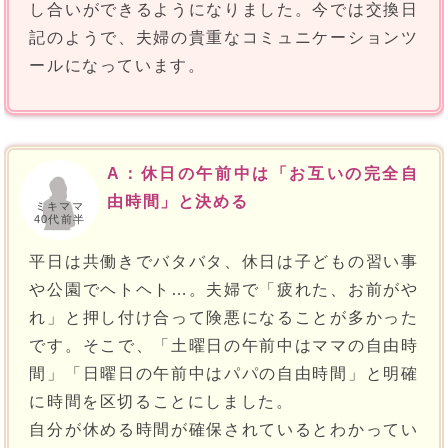
し合いができるようになりました。今では交換日
記のようで、夫婦の貴重なコミュニケーションツ
ールになっています。
A：休日の午前中は「お互いの完全自
由時間」と決める
ミキママ
40代前半
平日は共働きでバタバタ、休日は子どもの習い事
や公園でヘトヘト…。夫婦で「疲れた、お前がや
れ」と押し付け合って険悪になることが多かった
です。そこで、「土曜日の午前中はママの自由時
間」「日曜日の午前中はパパの自由時間」と明確
に時間を区切ることにしました。
自分が休める時間が確保されているとわかってい