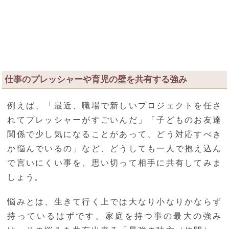
仕事のプレッシャーや育児の壁を共有する強み
例えば、「最近、職場で新しいプロジェクトを任さ
れてプレッシャーがすごいんだ」「子どものお友達
関係で少し気になることがあって、どう対応すべき
か悩んでいるの」など、どうしても一人で抱え込ん
で言いにくい事を、思い切って相手に共有してみま
しょう。
悩みとは、生きて行く上では大なり小なりかならず
持っているはずです。家庭を持つ事の最大の強み