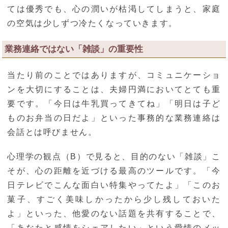
ては優秀でも、心の潤いが枯渇してしまうと、家庭
の空気は少しずつ冷たくなっていきます。
業務連絡ではない「雑談」の重要性
当たり前のことではありますが、コミュニケーショ
ンを大切にすることは、夫婦円満においてとても重
要です。「今日は牛乳買ってきてね」「明日は子ど
ものお弁当の日だよ」といった事務的な業務連絡は
会話とは呼びません。
心理学の観点（B）で見ると、目的のない「雑談」こ
そが、心の距離を近づける最高のツールです。「今
日テレビでこんな面白い特集やってたよ」「このお
菓子、すごく美味しかったから少し残しておいた
よ」といった、他愛のない話題を共有することで、
「あなたと感情をシェアしたい」という愛情のメッ