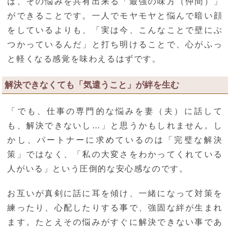
は、その悩みを共有出来る「最強の味方（仲間）」
ができることです。一人でモヤモヤと悩んで暗い顔
をしているよりも、「実は今、こんなことで壁にぶ
つかっているんだ」と打ち明けることで、心がふっ
と軽くなる感覚を味わえるはずです。
解決できなくても「気遣うこと」が絆を生む
「でも、仕事の専門的な悩みを妻（夫）に話して
も、解決できないし…」と思うかもしれません。し
かし、パートナーに求めているのは「完璧な解決
策」ではなく、「私の大変さをわかってくれている
人がいる」という圧倒的な安心感なのです。
お互いが真剣に話に耳を傾け、一緒になって対策を
練ったり、心配したりする事で、強固な絆が生まれ
ます。たとえその悩みがすぐに解決できない事であ