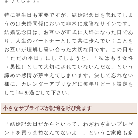
まうでしょう。
特に誕生日も重要ですが、結婚記念日を忘れてしま
うのは夫婦関係において非常に危険なサインです。
結婚記念日は、お互いが正式に夫婦になった日であ
り、人生のパートナーとして共に歩んでいくことを
お互いが理解し誓い合った大切な日です。この日を
「ただの平日」にしてしまうと、「私はもう女性
（男性）として大切にされていないんだな」という
諦めの感情が芽生えてしまいます。決して忘れない
様に、カレンダーアプリなどに毎年リピート設定を
して1年を過ごして下さい。
小さなサプライズが記憶を呼び覚ます
「結婚記念日だからといって、わざわざ高いプレゼ
ントを買う余裕なんてないよ…」というご家庭も多