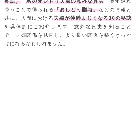
英語）
、
鳥のオシドリ夫婦の意外な真実
、長年連れ
添うことで得られる
「おしどり贈与」
などの情報と
共に、人間における
夫婦が仲睦まじくなる10の秘訣
を具体的にご紹介します。意外な真実を知ること
で、夫婦関係を見直し、より良い関係を築くきっか
けになるかもしれません。