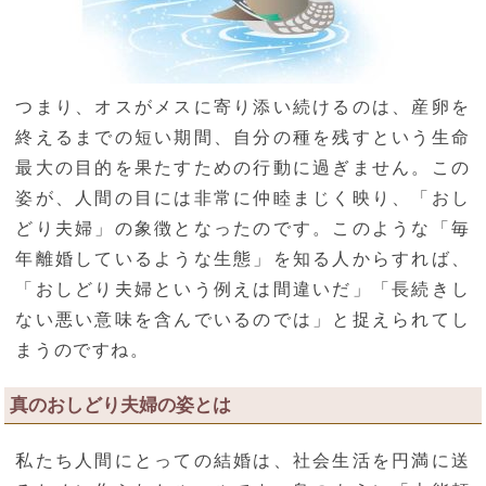
つまり、オスがメスに寄り添い続けるのは、産卵を
終えるまでの短い期間、自分の種を残すという生命
最大の目的を果たすための行動に過ぎません。この
姿が、人間の目には非常に仲睦まじく映り、「おし
どり夫婦」の象徴となったのです。このような「毎
年離婚しているような生態」を知る人からすれば、
「おしどり夫婦という例えは間違いだ」「長続きし
ない悪い意味を含んでいるのでは」と捉えられてし
まうのですね。
真のおしどり夫婦の姿とは
私たち人間にとっての結婚は、社会生活を円満に送