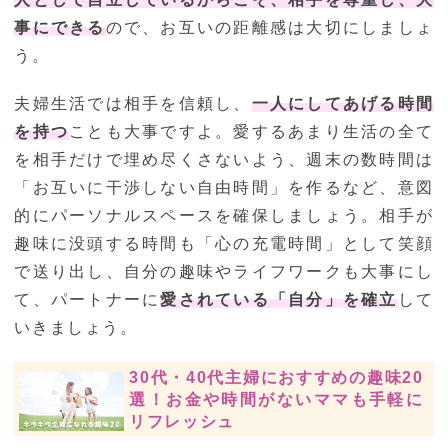
事にできる
ので、お互いの距離感は大切にしましょ
う。
夫婦生活では相手を信頼し、
一人にしてあげる時間
を持つ
ことも大事ですよ。愛するあまり生活の全て
を相手だけで埋め尽くさないよう、週末の数時間は
「お互いに干渉しない自由時間」を作るなど、意図
的にパーソナルスペースを確保しましょう。相手が
趣味に没頭する時間も「心の充電時間」として笑顔
で送り出し、自分の趣味やライフワークも大事にし
て、パートナーに
愛されている「自分」を確立
して
いきましょう。
30代・40代主婦におすすめの趣味20
選！お金や時間がないママも手軽に
リフレッシュ