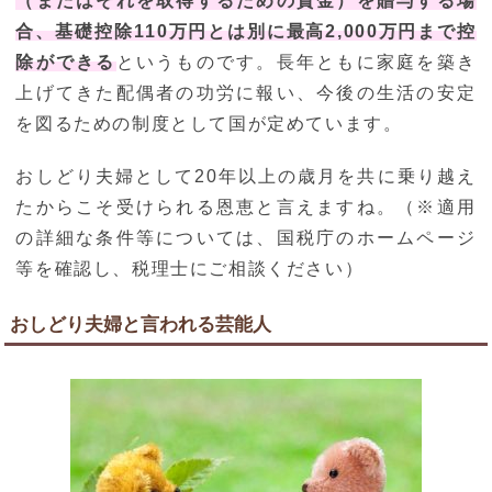
（またはそれを取得するための資金）を贈与する場
合、基礎控除110万円とは別に最高2,000万円まで控
除ができる
というものです。長年ともに家庭を築き
上げてきた配偶者の功労に報い、今後の生活の安定
を図るための制度として国が定めています。
おしどり夫婦として20年以上の歳月を共に乗り越え
たからこそ受けられる恩恵と言えますね。（※適用
の詳細な条件等については、国税庁のホームページ
等を確認し、税理士にご相談ください）
おしどり夫婦と言われる芸能人