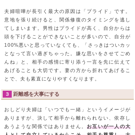
夫婦喧嘩が長引く最大の原因は「プライド」です。
意地を張り続けると、関係修復のタイミングを逃し
てしまいます。男性はプライドが高く、自分からは
頭を下げることができないことが多いので、自分が
100%悪いと思っていなくても、「さっきはついカッ
となって言い過ぎちゃった。嫌な思いをさせてごめ
んね」と、相手の感情に寄り添う一言を先に伝えて
あげることも大切です。妻の方から折れてあげるこ
とで、夫も素直になりやすくなります。
距離感を大事にする
３
おしどり夫婦は「いつでも一緒」というイメージが
ありますが、決して相手から離れられない、依存し
あうような関係ではありません。
お互いが一人の大
人として自立しているからこそ、相手を尊重し、大