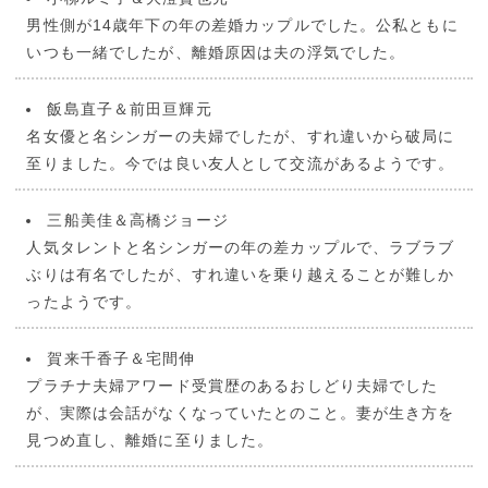
男性側が14歳年下の年の差婚カップルでした。公私ともに
いつも一緒でしたが、離婚原因は夫の浮気でした。
飯島直子＆前田亘輝元
名女優と名シンガーの夫婦でしたが、すれ違いから破局に
至りました。今では良い友人として交流があるようです。
三船美佳＆高橋ジョージ
人気タレントと名シンガーの年の差カップルで、ラブラブ
ぶりは有名でしたが、すれ違いを乗り越えることが難しか
ったようです。
賀来千香子＆宅間伸
プラチナ夫婦アワード受賞歴のあるおしどり夫婦でした
が、実際は会話がなくなっていたとのこと。妻が生き方を
見つめ直し、離婚に至りました。