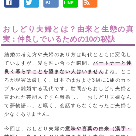
LINE
おしどり夫婦とは？由来と生態の真
実：仲良しでいるための10の秘訣
結婚の考え方や夫婦のあり方は時代とともに変化し
ていますが、愛を誓い合った瞬間、
パートナーと仲
良く暮らすことを望まない人はいません
よね。とこ
ろが現実は厳しく、日本ではおよそ3組に1組のカッ
プルが離婚する現代です。世間からおしどり夫婦と
言われた芸能人ですら離婚し、「おしどり夫婦なん
て夢物語…」と嘆く、会話すらなくなったご夫婦も
少なくありません。
今回は、おしどり夫婦の
意味や言葉の由来（漢字・