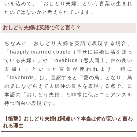
いを込めて、「おしどり夫婦」という言葉が生まれ
たのではないかと考えられています。
おしどり夫婦は英語で何と言う？
ちなみに、おしどり夫婦を英語で表現する場合、
「happily married couple（幸せに結婚生活を送っ
ている夫婦）」や「lovebirds（恋人同士、仲の良い
夫婦）」といった言葉が使われます。特に
「lovebirds」は、直訳すると「愛の鳥」となり、鳥
の姿になぞらえて夫婦仲の良さを表現する点で、日
本語の「おしどり夫婦」と非常に似たニュアンスを
持つ面白い表現です。
【衝撃】おしどり夫婦は間違い？本当は仲が悪いと言わ
れる理由