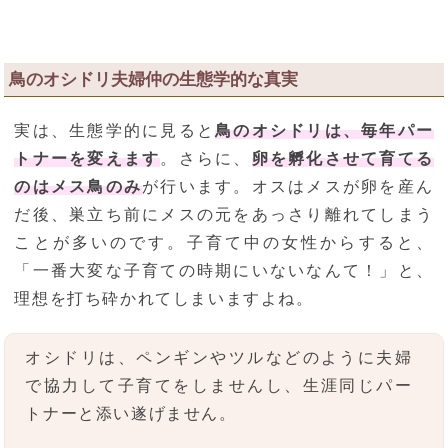
鳥のオシドリ夫婦仲の生態学的な真実
実は、生態学的に見ると
鳥のオシドリは、毎年パー
トナーを変えます
。さらに、
卵を孵化させて育てる
のはメス鳥のみ
が行います。オスはメスが卵を産ん
だ後、巣立ち前にメスの元をあっさり離れてしまう
ことが多いのです。子育て中の女性からすると、
「一番大変な子育ての時期にいないなんて！」と、
理想を打ち砕かれてしまいますよね。
オシドリは、ペンギンやツルなどのように夫婦
で協力して子育てをしませんし、生涯同じパー
トナーと添い遂げません。