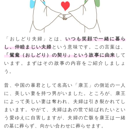
「おしどり夫婦」とは、
いつも笑顔で一緒に暮ら
し、仲睦まじい夫婦
という意味です。この言葉は、
「鴛鴦（おしどり）の契り」という故事に由来
して
います。まずはその故事の内容をご紹介しましょ
う。
昔、中国の暴君として名高い「康王」の側近の一人
に、美しい妻を持つ男がいました。ところが、康王
によって美しい妻は奪われ、夫婦は引き裂かれてし
まいます。やがて、夫婦はあの世で結ばれたいとい
う愛ゆえに自害しますが、夫婦の亡骸を康王は一緒
の墓に葬らず、向かい合わせに葬らせます。