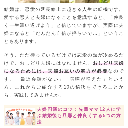
結婚は、恋愛の延長線上に起きる人生の転機です。
愛する恋人と夫婦になることを意識すると、「仲良
く一生添い遂げよう」と信じていますが、実際に夫
婦になると「だんだん自信が揺らいで…」というこ
ともあります。
そう、ただ待っているだけでは恋愛の熱が冷めるだ
けで、おしどり夫婦にはなれません。
おしどり夫婦
になるためには、夫婦お互いの努力が必要
なので
す。「最近会話がない」「喧嘩が増えた」という
方、これからご紹介する10の秘訣をできることか
ら、実践してみませんか。
夫婦円満のコツ：先輩ママ12人に学
ぶ結婚後も旦那と仲良くする5つの方
法