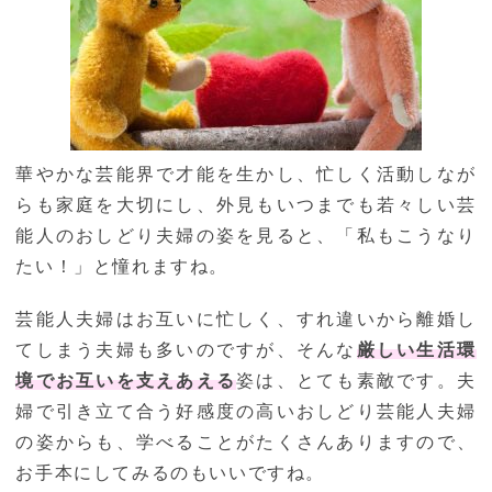
華やかな芸能界で才能を生かし、忙しく活動しなが
らも家庭を大切にし、外見もいつまでも若々しい芸
能人のおしどり夫婦の姿を見ると、「私もこうなり
たい！」と憧れますね。
芸能人夫婦はお互いに忙しく、すれ違いから離婚し
てしまう夫婦も多いのですが、そんな
厳しい生活環
境でお互いを支えあえる
姿は、とても素敵です。夫
婦で引き立て合う好感度の高いおしどり芸能人夫婦
の姿からも、学べることがたくさんありますので、
お手本にしてみるのもいいですね。