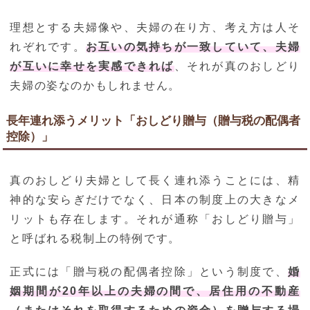
理想とする夫婦像や、夫婦の在り方、考え方は人そ
れぞれです。
お互いの気持ちが一致していて、夫婦
が互いに幸せを実感できれば
、それが真のおしどり
夫婦の姿なのかもしれません。
長年連れ添うメリット「おしどり贈与（贈与税の配偶者
控除）」
真のおしどり夫婦として長く連れ添うことには、精
神的な安らぎだけでなく、日本の制度上の大きなメ
リットも存在します。それが通称「おしどり贈与」
と呼ばれる税制上の特例です。
正式には「贈与税の配偶者控除」という制度で、
婚
姻期間が20年以上の夫婦の間で、居住用の不動産