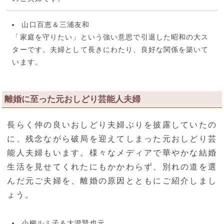
山口百恵＆三浦友和
「家庭を守りたい」という強い意思で引退した昭和の大ス
ターです。夫婦として長きにわたり、良好な関係を築いて
います。
離婚に至った元おしどり芸能人夫婦
長らく仲の良いおしどり夫婦ぶりを披露していたの
に、残念ながら破局を迎えてしまった元おしどり芸
能人夫婦もいます。様々なメディアで華やかな結婚
生活を見せてくれたにもかかわらず、別れの道を選
んだ元ご夫婦を、離婚の原因とともにご紹介しまし
ょう。
小柳ルミ子＆大澄賢也元