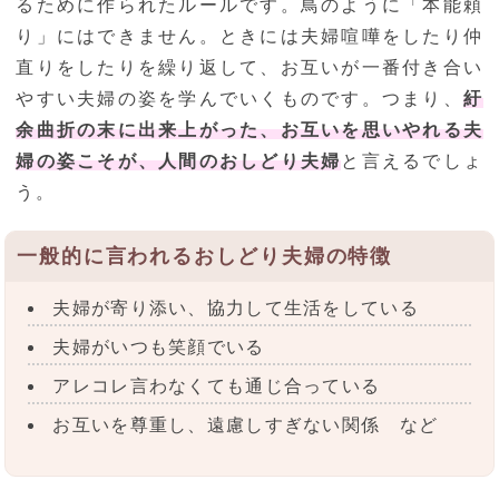
るために作られたルールです。鳥のように「本能頼
り」にはできません。ときには夫婦喧嘩をしたり仲
直りをしたりを繰り返して、お互いが一番付き合い
やすい夫婦の姿を学んでいくものです。つまり、
紆
余曲折の末に出来上がった、お互いを思いやれる夫
婦の姿こそが、人間のおしどり夫婦
と言えるでしょ
う。
一般的に言われるおしどり夫婦の特徴
夫婦が寄り添い、協力して生活をしている
夫婦がいつも笑顔でいる
アレコレ言わなくても通じ合っている
お互いを尊重し、遠慮しすぎない関係 など