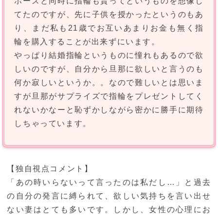
ポーズと同時に指輪も貰ってというものを想像し
てたのですが、先に子供を授かったというのもあ
り、まだ私も21歳でお互いあまりお金も無く指
輪を購入することが出来ずにいます。
やっぱり結婚指輪というものに憧れもあるので欲
しいのですが、自分から旦那に欲しいと言うのも
何か寂しいというか。。なので難しいとは思いま
すが旦那がサプライズで指輪をプレゼントしてく
れないかなーと恥ずかしながら密かに勝手に期待
しちゃっています。
【独自視点コメント】
「あの時いらないって言ったのは私だし…」と過去
の自分の発言に縛られて、欲しい気持ちを言い出せ
ない妻はとても多いです。しかし、女性の心理にお