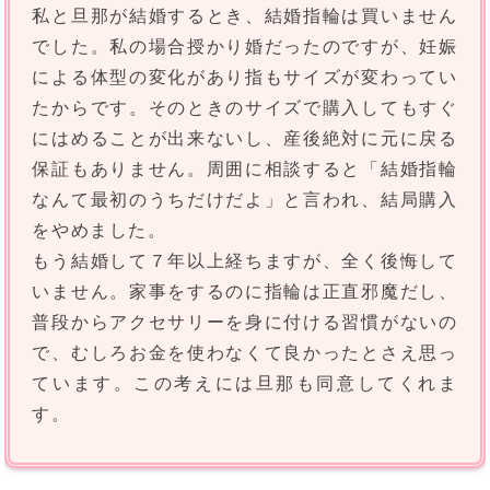
私と旦那が結婚するとき、結婚指輪は買いません
でした。私の場合授かり婚だったのですが、妊娠
による体型の変化があり指もサイズが変わってい
たからです。そのときのサイズで購入してもすぐ
にはめることが出来ないし、産後絶対に元に戻る
保証もありません。周囲に相談すると「結婚指輪
なんて最初のうちだけだよ」と言われ、結局購入
をやめました。
もう結婚して７年以上経ちますが、全く後悔して
いません。家事をするのに指輪は正直邪魔だし、
普段からアクセサリーを身に付ける習慣がないの
で、むしろお金を使わなくて良かったとさえ思っ
ています。この考えには旦那も同意してくれま
す。