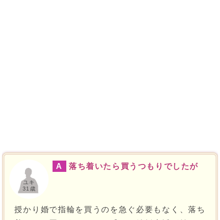
A
落ち着いたら買うつもりでしたが
ユキ
31歳
授かり婚で指輪を買うのを急ぐ必要もなく、落ち