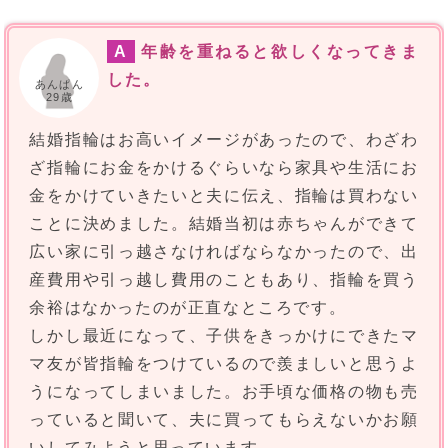
A
年齢を重ねると欲しくなってきま
した。
あんぱん
29歳
結婚指輪はお高いイメージがあったので、わざわ
ざ指輪にお金をかけるぐらいなら家具や生活にお
金をかけていきたいと夫に伝え、指輪は買わない
ことに決めました。結婚当初は赤ちゃんができて
広い家に引っ越さなければならなかったので、出
産費用や引っ越し費用のこともあり、指輪を買う
余裕はなかったのが正直なところです。
しかし最近になって、子供をきっかけにできたマ
マ友が皆指輪をつけているので羨ましいと思うよ
うになってしまいました。お手頃な価格の物も売
っていると聞いて、夫に買ってもらえないかお願
いしてみようと思っています。