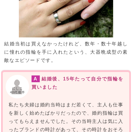
結婚当初は買えなかったけれど、数年・数十年越し
に憧れの指輪を手に入れたという、大器晩成型の素
敵なエピソードです。
A
結婚後、15年たって自分で指輪を
買いました
にしこ
40代後半
私たち夫婦は婚約当時はまだ若くて、主人も仕事
を新しく始めたばかりだったので、婚約指輪は買
ってもらえませんでした。その当時主人は気に入
ったブランドの時計があって、その時計をおそろ