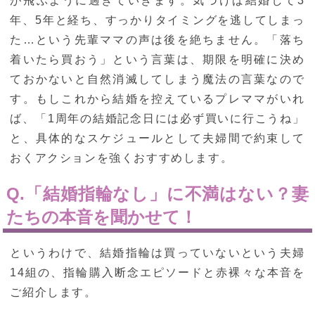
が飛ぶように過ぎていきます。気づけば結婚して3
年、5年と経ち、すっかりタイミングを逃してしまっ
た…という先輩ママの声は後を絶ちません。「落ち
着いたら買おう」という言葉は、期限を明確に決め
ておかないと自然消滅してしまう魔法の言葉なので
す。もしこれから結婚を控えているプレママがいれ
ば、「1周年の結婚記念日には必ず買いに行こうね」
と、具体的なスケジュールとして夫婦間で約束して
おくアクションを強くおすすめします。
Q.「結婚指輪なし」に不満はない？妻
たちの本音を聞かせて！
というわけで、結婚指輪は買っていないという夫婦
14組の、指輪購入断念エピソードと赤裸々な本音を
ご紹介します。