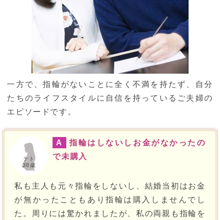
一方で、指輪がないことに全く不満を持たず、自分
たちのライフスタイルに自信を持っているご夫婦の
エピソードです。
A
指輪はしないしお金がなかったの
で未購入
テト
38歳
私も主人も元々指輪をしないし、結婚当初はお金
が無かったこともあり指輪は購入しませんでし
た。周りには驚かれましたが、私の両親も指輪を