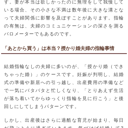
す。妻が本当は欲しかったのに無理をして我慢して
いる場合、その小さな不満は数年後に大きな溝とな
って夫婦関係に影響を及ぼすことがあります。指輪
の有無は、夫婦のコミュニケーションの深さを測る
バロメーターでもあるのです。
「あとから買う」は本当？授かり婚夫婦の指輪事情
結婚指輪なしの夫婦に多いのが、「授かり婚（でき
ちゃった婚）」のケースです。妊娠が判明し、結婚
式の準備や新居への引っ越し、出産費用の準備など
で一気にバタバタと忙しくなり、「とりあえず生活
が落ち着いてからゆっくり指輪を見に行こう」と後
回しにしてしまうパターンです。
しかし、出産後はさらに過酷な育児が始まり、毎日