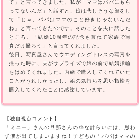
て」と言ってきました。私が「ママはパパにもら
ってないんだ」と話すと、娘は悲しそうな顔をし
て「じゃ、パパはママのこと好きじゃないんだ
ね」と言ってきたのです。そのことを夫に話した
ところ、「結婚10周年の記念も兼ねて家族で写
真だけ撮ろう」と言ってくれました。
後日、写真屋さんでウエディングドレスの写真を
撮った時に、夫がサプライズで娘の前で結婚指輪
をはめてくれました。内緒で購入してくれていた
ことがうれしかったし、娘の気持ちを思い指輪を
購入してくれたことに感謝しています。
【独自視点コメント】
「ミニー」さんの旦那さんの粋な計らいには、思わ
ず涙が出てしまいますね！子どもの「パパはママの