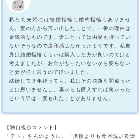
カンタ
33歳
私たち夫婦には結婚指輪も婚約指輪もありませ
ん。妻の方から言い出したことで、一番の理由は
金銭的なものです。妻にとっては両親も持ってい
ないそうなので違和感はなかったようです。私自
身は結婚指輪くらいは購入した方が良いのではと
考えましたが、お金がもったいないから要らない
と妻が強く言うので従いました。
結婚して３年経っても、私はその決断を間違った
とは思いませんし、妻からも購入すれば良かった
という話は一度も出たことがありません。
【独自視点コメント】
「テト」さんのように、「指輪よりも食器洗い乾燥