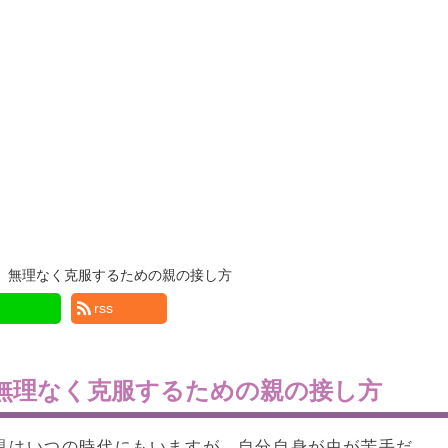
、無理なく克服するための親の接し方
rss
無理なく克服するための親の接し方
親はいつの時代にもいますが、自分自身が虫が苦手だ