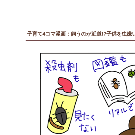
子育て4コマ漫画：飼うのが近道!?子供を虫嫌