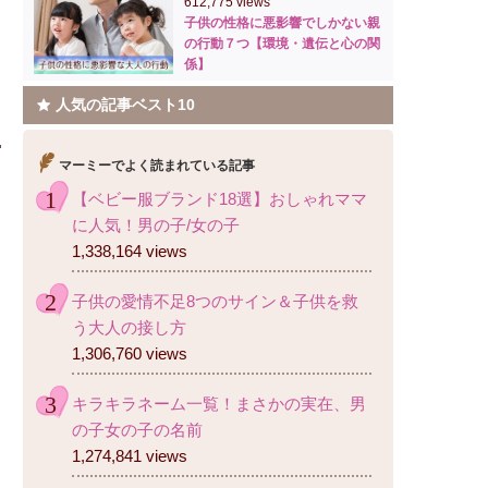
612,775 views
子供の性格に悪影響でしかない親
の行動７つ【環境・遺伝と心の関
係】
人気の記事ベスト10
マーミーでよく読まれている記事
【ベビー服ブランド18選】おしゃれママ
に人気！男の子/女の子
1,338,164 views
子供の愛情不足8つのサイン＆子供を救
う大人の接し方
1,306,760 views
キラキラネーム一覧！まさかの実在、男
の子女の子の名前
1,274,841 views