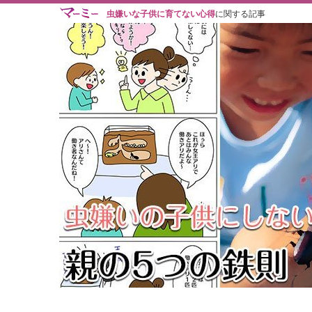
虫嫌いな子供に育てない心得
に関する記事