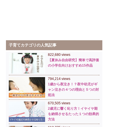
子育てカテゴリの人気記事
822,680 views
【夏休み自由研究】簡単で高評価
の小学生向けおすすめ15作品
794,214 views
1歳から夜泣き！？夜中幼児がギ
ャン泣きの４つの理由と５つの対
処法
670,505 views
2歳児に響く叱り方！イヤイヤ期
を納得させるたった１つの効果的
方法