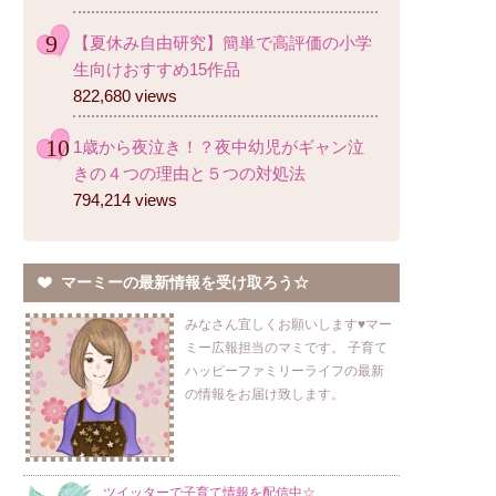
【夏休み自由研究】簡単で高評価の小学
生向けおすすめ15作品
822,680 views
1歳から夜泣き！？夜中幼児がギャン泣
きの４つの理由と５つの対処法
794,214 views
マーミーの最新情報を受け取ろう☆
みなさん宜しくお願いします♥マー
ミー広報担当のマミです。 子育て
ハッピーファミリーライフの最新
の情報をお届け致します。
ツイッターで子育て情報を配信中☆