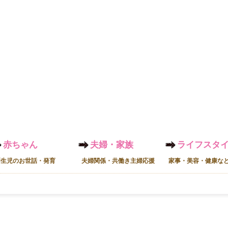
赤ちゃん
夫婦・家族
ライフスタ
新生児のお世話・発育
夫婦関係・共働き主婦応援
家事・美容・健康な