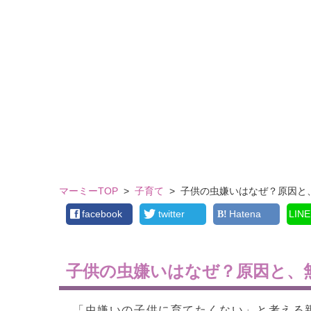
マーミーTOP
>
子育て
>
子供の虫嫌いはなぜ？原因と
facebook
twitter
Hatena
LINE
子供の虫嫌いはなぜ？原因と、
「虫嫌いの子供に育てたくない」と考える