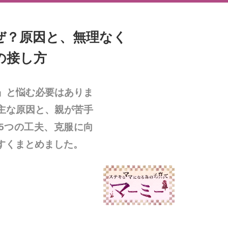
ぜ？原因と、無理なく
の接し方
」と悩む必要はありま
主な原因と、親が苦手
5つの工夫、克服に向
すくまとめました。