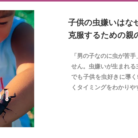
子供の虫嫌いはな
克服するための親
「男の子なのに虫が苦手
せん。虫嫌いが生まれる
でも子供を虫好きに導く
くタイミングをわかりや