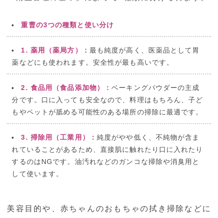
重曹の3つの種類と使い分け
1. 薬用（薬局方）：
最も純度が高く、医薬品として胃
薬などにも使われます。安全性が最も高いです。
2. 食品用（食品添加物）：
ベーキングパウダーの主成
分です。口に入っても安全なので、料理はもちろん、子ど
もやペットが舐める可能性のある場所の掃除に最適です。
3. 掃除用（工業用）：
純度がやや低く、不純物が含ま
れていることがあるため、直接肌に触れたり口に入れたり
するのはNGです。油汚れなどのガンコな掃除や消臭用と
して使います。
美容目的や、赤ちゃんのおもちゃの拭き掃除などに