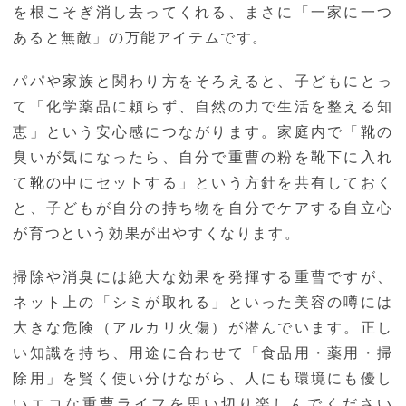
を根こそぎ消し去ってくれる、まさに「一家に一つ
あると無敵」の万能アイテムです。
パパや家族と関わり方をそろえると、子どもにとっ
て「化学薬品に頼らず、自然の力で生活を整える知
恵」という安心感につながります。家庭内で「靴の
臭いが気になったら、自分で重曹の粉を靴下に入れ
て靴の中にセットする」という方針を共有しておく
と、子どもが自分の持ち物を自分でケアする自立心
が育つという効果が出やすくなります。
掃除や消臭には絶大な効果を発揮する重曹ですが、
ネット上の「シミが取れる」といった美容の噂には
大きな危険（アルカリ火傷）が潜んでいます。正し
い知識を持ち、用途に合わせて「食品用・薬用・掃
除用」を賢く使い分けながら、人にも環境にも優し
いエコな重曹ライフを思い切り楽しんでください