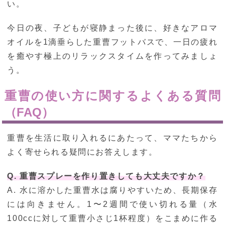
い。
今日の夜、子どもが寝静まった後に、好きなアロマ
オイルを1滴垂らした重曹フットバスで、一日の疲れ
を癒やす極上のリラックスタイムを作ってみましょ
う。
重曹の使い方に関するよくある質問
（FAQ）
重曹を生活に取り入れるにあたって、ママたちから
よく寄せられる疑問にお答えします。
Q. 重曹スプレーを作り置きしても大丈夫ですか？
A. 水に溶かした重曹水は腐りやすいため、長期保存
には向きません。1〜2週間で使い切れる量（水
100ccに対して重曹小さじ1杯程度）をこまめに作る