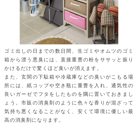
ゴミ出しの日までの数日間、生ゴミやオムツのゴミ
箱から漂う悪臭には、直接重曹の粉をササッと振り
かけるだけで驚くほど臭いが消えます。
また、玄関の下駄箱や冷蔵庫などの臭いがこもる場
所には、紙コップや空き瓶に重曹を入れ、通気性の
良いガーゼでフタをしたものを隅に置いておきまし
ょう。市販の消臭剤のように色々な香りが混ざって
気持ち悪くなることがなく、安くて環境に優しい最
高の消臭剤になります。