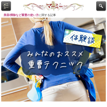
美容/掃除など重曹の使い方
に関する記事