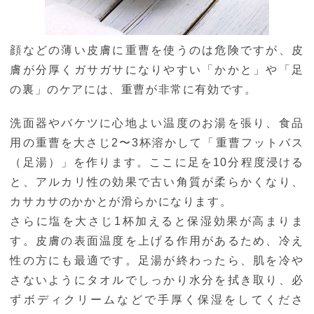
顔などの薄い皮膚に重曹を使うのは危険ですが、皮
膚が分厚くガサガサになりやすい「かかと」や「足
の裏」のケアには、重曹が非常に有効です。
洗面器やバケツに心地よい温度のお湯を張り、食品
用の重曹を大さじ2〜3杯溶かして「重曹フットバス
（足湯）」を作ります。ここに足を10分程度浸ける
と、アルカリ性の効果で古い角質が柔らかくなり、
カサカサのかかとが滑らかになります。
さらに塩を大さじ1杯加えると保湿効果が高まりま
す。皮膚の表面温度を上げる作用があるため、冷え
性の方にも最適です。足湯が終わったら、肌を冷や
さないようにタオルでしっかり水分を拭き取り、必
ずボディクリームなどで手厚く保湿をしてくださ