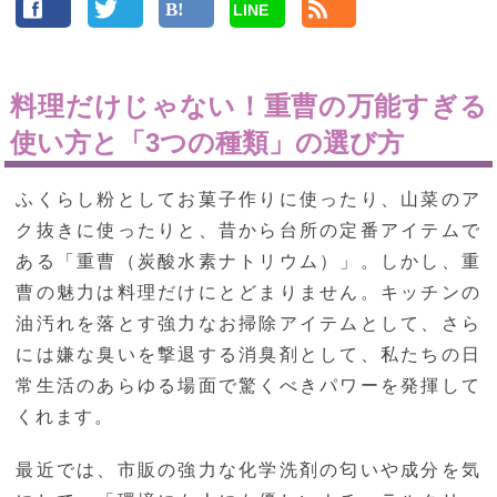
LINE
料理だけじゃない！重曹の万能すぎる
使い方と「3つの種類」の選び方
ふくらし粉としてお菓子作りに使ったり、山菜のア
ク抜きに使ったりと、昔から台所の定番アイテムで
ある「重曹（炭酸水素ナトリウム）」。しかし、重
曹の魅力は料理だけにとどまりません。キッチンの
油汚れを落とす強力なお掃除アイテムとして、さら
には嫌な臭いを撃退する消臭剤として、私たちの日
常生活のあらゆる場面で驚くべきパワーを発揮して
くれます。
最近では、市販の強力な化学洗剤の匂いや成分を気