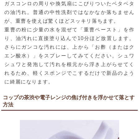
ガスコンロの周りや換気扇にこびりついたベタベタ
の油汚れ。普通の中性洗剤ではなかなか落ちません
が、重曹を使えば驚くほどスッキリ落ちます。
重曹の粉に少量の水を混ぜて「重曹ペースト」を作
り、油汚れに直接塗り込んで10分ほど放置します。
さらにガンコな汚れには、上から「お酢（またはク
エン酸水）」をスプレーしてみてください。シュワ
シュワと発泡して汚れを根元から浮き上がらせてく
れるため、軽くスポンジでこするだけで新品のよう
に綺麗になります。
コップの茶渋や電子レンジの焦げ付きを浮かせて落とす
方法