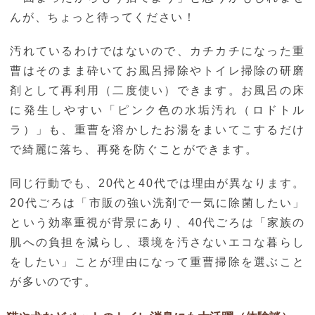
んが、ちょっと待ってください！
汚れているわけではないので、カチカチになった重
曹はそのまま砕いてお風呂掃除やトイレ掃除の研磨
剤として再利用（二度使い）できます。お風呂の床
に発生しやすい「ピンク色の水垢汚れ（ロドトル
ラ）」も、重曹を溶かしたお湯をまいてこするだけ
で綺麗に落ち、再発を防ぐことができます。
同じ行動でも、20代と40代では理由が異なります。
20代ごろは「市販の強い洗剤で一気に除菌したい」
という効率重視が背景にあり、40代ごろは「家族の
肌への負担を減らし、環境を汚さないエコな暮らし
をしたい」ことが理由になって重曹掃除を選ぶこと
が多いのです。