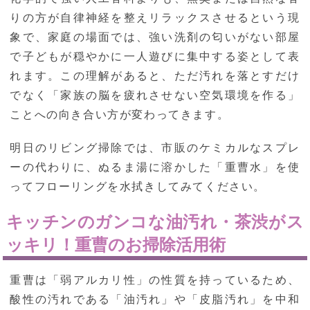
りの方が自律神経を整えリラックスさせるという現
象で、家庭の場面では、強い洗剤の匂いがない部屋
で子どもが穏やかに一人遊びに集中する姿として表
れます。この理解があると、ただ汚れを落とすだけ
でなく「家族の脳を疲れさせない空気環境を作る」
ことへの向き合い方が変わってきます。
明日のリビング掃除では、市販のケミカルなスプレ
ーの代わりに、ぬるま湯に溶かした「重曹水」を使
ってフローリングを水拭きしてみてください。
キッチンのガンコな油汚れ・茶渋がス
ッキリ！重曹のお掃除活用術
重曹は「弱アルカリ性」の性質を持っているため、
酸性の汚れである「油汚れ」や「皮脂汚れ」を中和