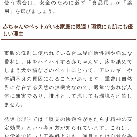
使う場合は、安全のために必ず「食品用」か「薬
用」を選びましょう。
赤ちゃんやペットがいる家庭に最適！環境にも肌にも優
しい理由
市販の洗剤に使われている合成界面活性剤や強烈な
香料は、床をハイハイする赤ちゃんや、床を舐めて
しまう犬や猫などのペットにとって、アレルギーや
体調不良の原因になることがあります。重曹は自然
界に存在する天然の無機物なので、適量であれば人
体に無害であり、排水として流しても環境を汚染し
ません。
発達心理学では『嗅覚の快適性がもたらす精神の安
定効果』という考え方が知られています。これは、
化学的で強い人工香料よりも、無臭または自然な香