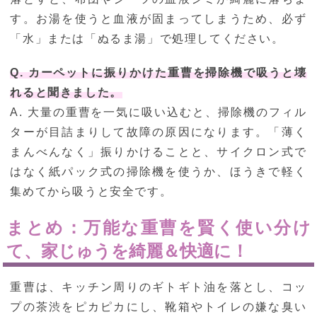
す。お湯を使うと血液が固まってしまうため、必ず
「水」または「ぬるま湯」で処理してください。
Q. カーペットに振りかけた重曹を掃除機で吸うと壊
れると聞きました。
A. 大量の重曹を一気に吸い込むと、掃除機のフィル
ターが目詰まりして故障の原因になります。「薄く
まんべんなく」振りかけることと、サイクロン式で
はなく紙パック式の掃除機を使うか、ほうきで軽く
集めてから吸うと安全です。
まとめ：万能な重曹を賢く使い分け
て、家じゅうを綺麗＆快適に！
重曹は、キッチン周りのギトギト油を落とし、コッ
プの茶渋をピカピカにし、靴箱やトイレの嫌な臭い