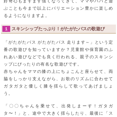
好奇心もますます強くなってきて、ママやパパと遊
ぶことも今まで以上にバリエーション豊かに楽しめ
るようになりますよ。
スキンシップたっぷり！がたがたバスの歌遊び
１
「がたがたバス がたがたバス 走ります～」という定
番の歌遊びを知っていますか？児童館や保育園のふ
れあい遊びなどでも良く行われる、親子のスキンシ
ップにぴったりの有名な歌遊びです。
赤ちゃんをママの膝の上にちょこんと座らせて、両
脇をしっかり支えながら、お歌のリズムに合わせて
ガタガタと優しく膝を揺らして歌ってあげましょ
う。
「〇〇ちゃんを乗せて、出発しまーす！ガタガ
タ〜！」と、途中で大きく揺らしたり、最後に「ス