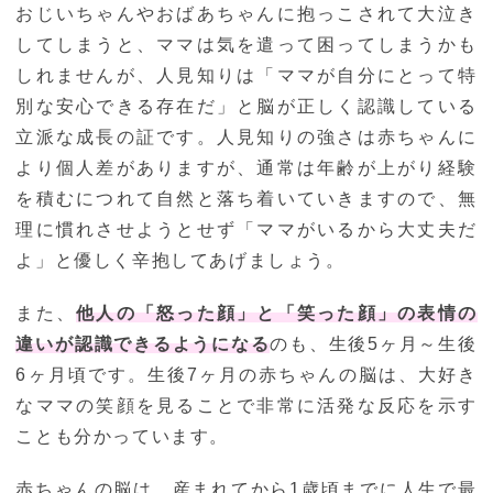
おじいちゃんやおばあちゃんに抱っこされて大泣き
してしまうと、ママは気を遣って困ってしまうかも
しれませんが、人見知りは「ママが自分にとって特
別な安心できる存在だ」と脳が正しく認識している
立派な成長の証です。人見知りの強さは赤ちゃんに
より個人差がありますが、通常は年齢が上がり経験
を積むにつれて自然と落ち着いていきますので、無
理に慣れさせようとせず「ママがいるから大丈夫だ
よ」と優しく辛抱してあげましょう。
また、
他人の「怒った顔」と「笑った顔」の表情の
違いが認識できるようになる
のも、生後5ヶ月～生後
6ヶ月頃です。生後7ヶ月の赤ちゃんの脳は、大好き
なママの笑顔を見ることで非常に活発な反応を示す
ことも分かっています。
赤ちゃんの脳は、産まれてから1歳頃までに人生で最