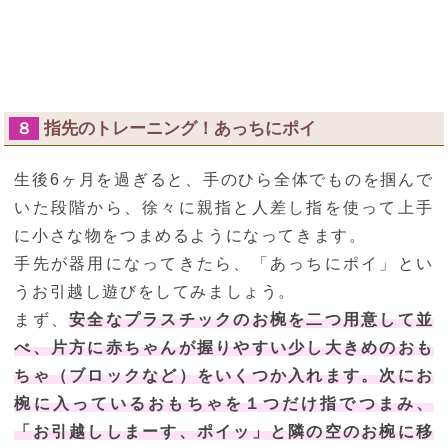
指先のトレーニング！あっちにポイ
８
生後6ヶ月を過ぎると、手のひら全体でものを掴んで
いた段階から、徐々に親指と人差し指を使って上手
に小さな物をつまめるようになってきます。
手先が器用になってきたら、「あっちにポイ」とい
うお引越し遊びをしてみましょう。
まず、
安全なプラスチックのお椀を二つ用意して並
べ、片方に赤ちゃんが握りやすい少し大きめのおも
ちゃ（ブロックなど）をいくつか入れます。次にお
椀に入っているおもちゃを１つだけ指でつまみ、
「お引越ししまーす、ポイッ」と隣の空のお椀に移