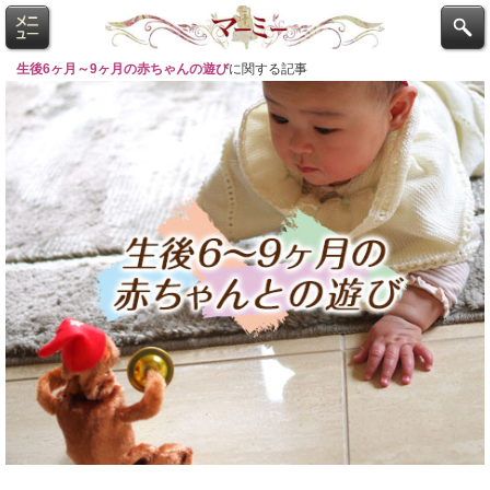
生後6ヶ月～9ヶ月の赤ちゃんの遊び
に関する記事