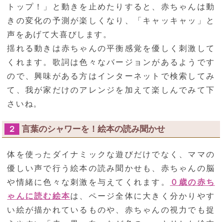
トップ！」と動きを止めたりすると、赤ちゃんは動
きの変化の予測が楽しくなり、「キャッキャッ」と
声をあげて大喜びします。
揺れる動きは赤ちゃんの平衡感覚を優しく刺激して
くれます。歌詞は色々なバージョンがあるようです
ので、興味がある方はインターネットで検索してみ
て、我が家だけのアレンジを加えて楽しんでみて下
さいね。
言葉のシャワーを！絵本の読み聞かせ
２
体を使ったダイナミックな遊びだけでなく、ママの
優しい声で行う絵本の読み聞かせも、赤ちゃんの脳
や情緒に色々な刺激を与えてくれます。
０歳の赤ち
ゃんに読む絵本
は、ページ全体に大きく分かりやす
い絵が描かれているものや、赤ちゃんの視力でも捉