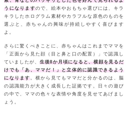
紫、青などのハッキリとした色を好んで見られるよ
うになります
ので、絵本やおもちゃ選びには、キラ
キラしたホログラム素材やカラフルな原色のものを
選ぶと、赤ちゃんの興味が持続しやすく喜びます
よ。
さらに驚くべきことに、赤ちゃんはこれまでママを
「正面から見た顔（目と鼻と口の配置）」で認識し
ていましたが、
生後8か月頃になると、横顔を見るだ
けでも「あ、ママだ！」と立体的に認識できるよう
になります
。横から見てもママだと分かるのは、脳
の認識能力が大きく成長した証拠です。日々の遊び
の中で、ママの色々な表情や角度を見せてあげまし
ょう。