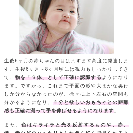
生後6ヶ月の赤ちゃんの目はますます高度に発達しま
す。生後6ヶ月～8ヶ月頃には視力もしっかりしてき
て、
物を「立体」として正確に認識する
ようになり
ます。ですから、これまで平面の形や大まかな奥行
しか分からなかったのが、徐々に上下左右の空間も
分かるようになり、
自分と欲しいおもちゃとの距離
感も正確に測って手を伸ばせるようになります
。
また、
色はキラキラと光を反射するものや、赤、