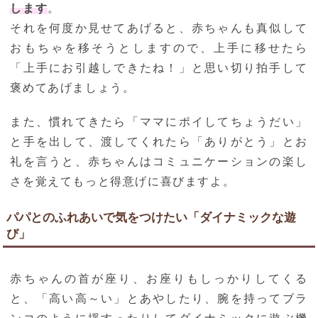
します
。
それを何度か見せてあげると、赤ちゃんも真似して
おもちゃを移そうとしますので、上手に移せたら
「上手にお引越しできたね！」と思い切り拍手して
褒めてあげましょう。
また、慣れてきたら「ママにポイしてちょうだい」
と手を出して、渡してくれたら「ありがとう」とお
礼を言うと、赤ちゃんはコミュニケーションの楽し
さを覚えてもっと得意げに喜びますよ。
パパとのふれあいで気をつけたい「ダイナミックな遊
び」
赤ちゃんの首が座り、お座りもしっかりしてくる
と、「高い高～い」とあやしたり、腕を持ってブラ