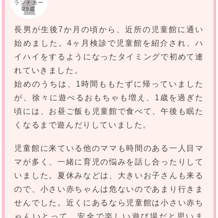
ランチカー
29歳
長男が生後7か月の頃から、近所の児童館に通い
始めました。4ヶ月検診で児童館を紹介され、ハ
イハイをするようになったタイミングで初めて連
れていきました。
始めのうちは、1時間ももたずに帰っていました
が、徐々に遊べるおもちゃも増え、1歳を過ぎた
頃には、お昼ご飯も児童館で食べて、午後も眠た
くなるまで遊んだりしていました。
児童館に来ている他のママも時間のある一人目マ
マが多く、一緒に育児の悩みを話し合ったりして
いました。夏休みなどは、大きいお子さんも来る
ので、小さい赤ちゃんは危ないのであまり行きま
せんでした。近くにあるなら児童館は小さい赤ち
ゃんいとって、安全で楽しい遊び場だと思いま