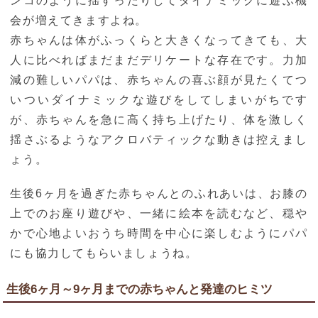
ンコのように揺すったりしてダイナミックに遊ぶ機
会が増えてきますよね。
赤ちゃんは体がふっくらと大きくなってきても、大
人に比べればまだまだデリケートな存在です。力加
減の難しいパパは、赤ちゃんの喜ぶ顔が見たくてつ
いついダイナミックな遊びをしてしまいがちです
が、赤ちゃんを急に高く持ち上げたり、体を激しく
揺さぶるようなアクロバティックな動きは控えまし
ょう。
生後6ヶ月を過ぎた赤ちゃんとのふれあいは、お膝の
上でのお座り遊びや、一緒に絵本を読むなど、穏や
かで心地よいおうち時間を中心に楽しむようにパパ
にも協力してもらいましょうね。
生後6ヶ月～9ヶ月までの赤ちゃんと発達のヒミツ