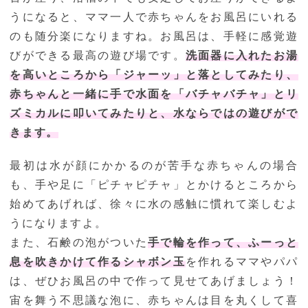
うになると、ママ一人で赤ちゃんをお風呂にいれる
のも随分楽になりますね。お風呂は、手軽に感覚遊
びができる最高の遊び場です。
洗面器に入れたお湯
を高いところから「ジャーッ」と落としてみたり、
赤ちゃんと一緒に手で水面を「バチャバチャ」とリ
ズミカルに叩いてみたりと、水ならではの遊びがで
きます。
最初は水が顔にかかるのが苦手な赤ちゃんの場合
も、手や足に「ピチャピチャ」とかけるところから
始めてあげれば、徐々に水の感触に慣れて楽しむよ
うになりますよ。
また、石鹸の泡がついた
手で輪を作って、ふーっと
息を吹きかけて作るシャボン玉
を作れるママやパパ
は、ぜひお風呂の中で作って見せてあげましょう！
宙を舞う不思議な泡に、赤ちゃんは目を丸くして喜