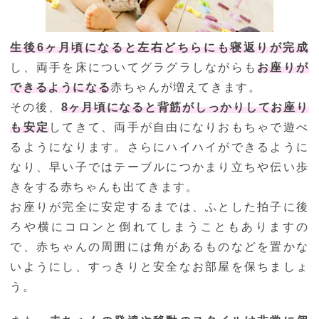
生後6ヶ月頃になると左右どちらにも寝返りが完成
し、両手を床についてグラグラしながらも
お座りが
できるようになる
赤ちゃんが増えてきます。
その後、
8ヶ月頃になると背筋がしっかりしてお座り
も安定
してきて、両手が自由になりおもちゃで遊べ
るようになります。さらにハイハイができるように
なり、早い子ではテーブルにつかまり立ちや伝い歩
きをする赤ちゃんも出てきます。
お座りが完全に安定するまでは、ふとした拍子に後
ろや横にコロンと倒れてしまうこともありますの
で、赤ちゃんの周囲には角があるものなどを置かな
いようにし、すっきりと安全なお部屋を保ちましょ
う。