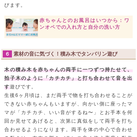
びます。
赤ちゃんとのお風呂はいつから：ワ
ンオペでの入れ方と自分の洗い方
素材の音に気づく！積み木でタンバリン遊び
６
木の積み木を赤ちゃんの両手に一つずつ持たせて、
拍子木のように「カチカチ」と打ち合わせて音を出
す
遊びです。
生後6ヶ月頃は、まだ両手で物を打ち合わせることが
できない赤ちゃんもいますが、向かい側に座ったマ
マが「カチカチ、いい音がするね〜」とお手本を何
回か見せてあげると、次第に真似をして両手を打ち
合わせるようになります。両手を体の中心で合わせ