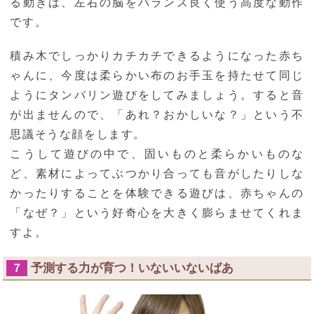
る動きは、左右の脳をバランス良く使う高度な動作
です。
積み木でしっかりカチカチできるようになった赤ち
ゃんに、今度は柔らかい布のお手玉を持たせて同じ
ようにタンバリン遊びをしてみましょう。すると音
が出ませんので、「あれ？おかしいな？」という不
思議そうな顔をします。
こうして遊びの中で、固いものと柔らかいものな
ど、素材によってぶつかり合っても音がしたりしな
かったりすることを体験できる遊びは、赤ちゃんの
「なぜ？」という好奇心を大きく膨らませてくれま
すよ。
予測する力が育つ！いないいないばあ
７