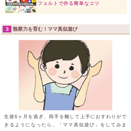
フェルトで作る簡単なコツ
観察力を育む！ママ真似遊び
３
生後6ヶ月を過ぎ、両手を離して上手におすわりがで
きるようになったら、「ママ真似遊び」をしてみま