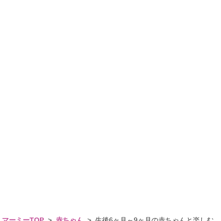
マーミーTOP
>
赤ちゃん
>
生後6ヶ月～9ヶ月の赤ちゃんと楽しむ