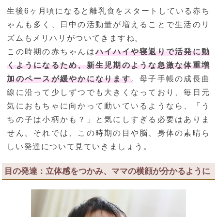
生後6ヶ月頃になると離乳食をスタートしている赤ち
ゃんも多く、日中の活動量が増えることで生活のリ
ズムもメリハリがついてきますね。
この時期の赤ちゃんは
ハイハイや寝返りで活発に動
くようになるため、新生児期のような急激な体重増
加のペースが緩やかになります
。母子手帳の成長曲
線に沿って少しずつでも大きくなっており、毎日元
気におもちゃに向かって動いているようなら、「う
ちの子は小柄かも？」と気にしすぎる必要はありま
せん。それでは、この時期の目や脳、身体の素晴ら
しい発達について見ていきましょう。
目の発達：立体感をつかみ、ママの横顔が分かるように