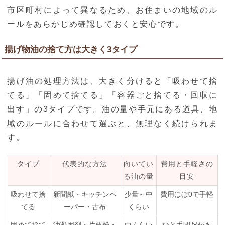
市区町村によって異なるため、お住まいの地域のル
ールをあらかじめ確認しておくと安心です。
揚げ物油の捨て方は大きく3タイプ
揚げ油の処理方法は、大きく分けると「吸わせて捨
てる」「固めて捨てる」「容器ごと捨てる・回収に
出す」の3タイプです。油の量や手元にある道具、地
域のルールに合わせて選ぶと、無理なく続けられま
す。
タイプ
代表的な方法
向いてい
費用と手軽さの
る油の量
目安
吸わせて捨
新聞紙・キッチンペ
少量～中
費用ほぼ0で手軽
てる
ーパー・古布
くらい