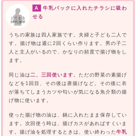
A
牛乳パックに入れたチラシに吸わ
せる
とてまる
30代後半
うちの家族は四人家族です。夫婦と子ども二人で
す。揚げ物は週に2回くらい作ります。男の子二
人と主人がいるので、かなりの頻度で揚げ物をし
ます。
同じ油は
二、三回使います
。ただの野菜の素揚げ
などを1回目、その後は唐揚げなど。その後に衣
が落ちてしまうカツや匂いが気になる魚介類の揚
げ物に使います。
使った揚げ物の油は、鍋に入れたまま保存してい
ます。次回使う時は、揚げカスがあればすくいま
す。揚げ油を処理するときは、使い終わった
牛乳