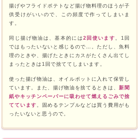
揚げやフライドポテトなど揚げ物料理のほうが子
供受けがいいので、この頻度で作ってしまいま
す。
同じ揚げ物油は、基本的には
2回使います
。1回
ではもったいないと感じるので…。ただし、魚料
理のときや、揚げたときにカスがたくさん出てし
まったときは1回で捨ててしまいます。
使った揚げ物油は、オイルポットに入れて保管し
ています。また、揚げ物油を捨てるときは、
新聞
紙やキッチンペーパーに吸わせて燃えるごみで捨
てています
。固めるテンプルなどは買う費用がも
ったいないと思うので。