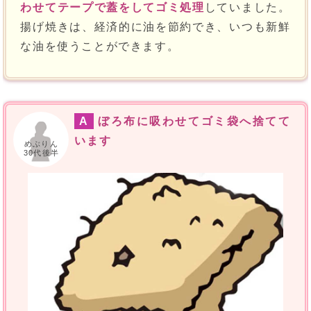
わせてテープで蓋をしてゴミ処理
していました。
揚げ焼きは、経済的に油を節約でき、いつも新鮮
な油を使うことができます。
A
ぼろ布に吸わせてゴミ袋へ捨てて
います
めぶりん
30代後半