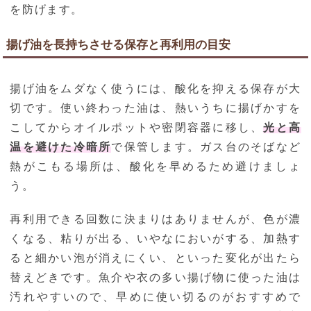
を防げます。
揚げ油を長持ちさせる保存と再利用の目安
揚げ油をムダなく使うには、酸化を抑える保存が大
切です。使い終わった油は、熱いうちに揚げかすを
こしてからオイルポットや密閉容器に移し、
光と高
温を避けた冷暗所
で保管します。ガス台のそばなど
熱がこもる場所は、酸化を早めるため避けましょ
う。
再利用できる回数に決まりはありませんが、色が濃
くなる、粘りが出る、いやなにおいがする、加熱す
ると細かい泡が消えにくい、といった変化が出たら
替えどきです。魚介や衣の多い揚げ物に使った油は
汚れやすいので、早めに使い切るのがおすすめで