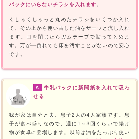
パックにいらないチラシを入れます
。
くしゃくしゃっと丸めたチラシをいくつか入れ
て、その上から使い古した油をザーッと流し入れ
ます。口を閉じたらガムテープで貼ってとめま
す。万が一倒れても床を汚すことがないので安心
です。
A
牛乳パックに新聞紙を入れて吸わ
せる
しゅまさん
40代前半
我が家は自分と夫、息子2人の4人家族です。息
子が食べ盛りなので、週に1～3回くらいで揚げ
物が食卓に登場します。以前は油をたっぷり使い