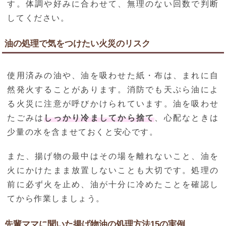
す。体調や好みに合わせて、無理のない回数で判断
してください。
油の処理で気をつけたい火災のリスク
使用済みの油や、油を吸わせた紙・布は、まれに自
然発火することがあります。消防でも天ぷら油によ
る火災に注意が呼びかけられています。油を吸わせ
たごみは
しっかり冷ましてから捨て
、心配なときは
少量の水を含ませておくと安心です。
また、揚げ物の最中はその場を離れないこと、油を
火にかけたまま放置しないことも大切です。処理の
前に必ず火を止め、油が十分に冷めたことを確認し
てから作業しましょう。
先輩ママに聞いた揚げ物油の処理方法15の実例