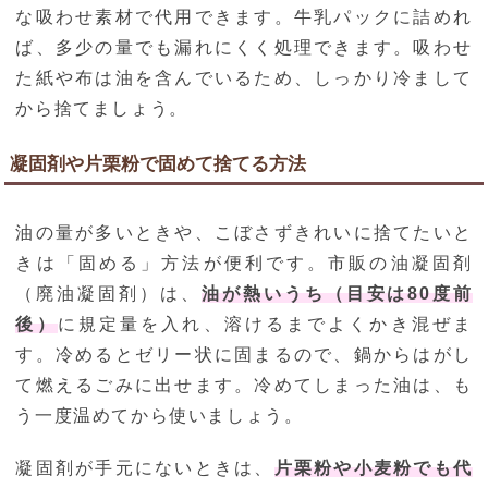
な吸わせ素材で代用できます。牛乳パックに詰めれ
ば、多少の量でも漏れにくく処理できます。吸わせ
た紙や布は油を含んでいるため、しっかり冷まして
から捨てましょう。
凝固剤や片栗粉で固めて捨てる方法
油の量が多いときや、こぼさずきれいに捨てたいと
きは「固める」方法が便利です。市販の油凝固剤
（廃油凝固剤）は、
油が熱いうち（目安は80度前
後）
に規定量を入れ、溶けるまでよくかき混ぜま
す。冷めるとゼリー状に固まるので、鍋からはがし
て燃えるごみに出せます。冷めてしまった油は、も
う一度温めてから使いましょう。
凝固剤が手元にないときは、
片栗粉や小麦粉でも代