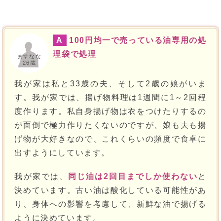
A
100円均一で売っている油専用の処
理袋で処理
ますなな
26歳
我が家は私と33歳の夫、そして2歳の娘がいま
す。我が家では、揚げ物料理は1週間に1～2回程
度作ります。私自身揚げ物は衣をつけたりするの
が面倒で極力作りたくないのですが、娘も夫も揚
げ物が大好きなので、これくらいの頻度で食卓に
出すようにしています。
我が家では、
同じ油は2回目までしか使わない
と
決めています。古い油は酸化している可能性があ
り、身体への影響を考慮して、新鮮な油で揚げる
ように決めています。