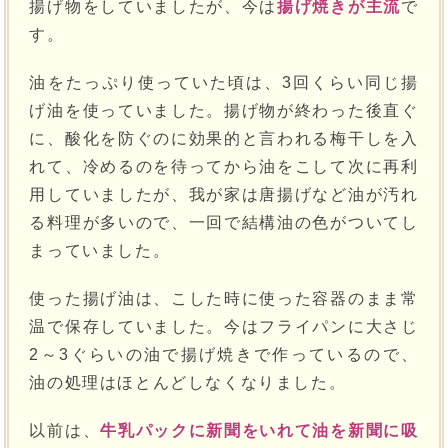
揚げ物をしていましたが、今は
揚げ焼きが主流
で
す。
油をたっぷり使っていた頃は、3回くらい同じ揚
げ油を使っていました。揚げ物が終わった後直ぐ
に、酸化を防ぐのに効果的と言われる梅干しを入
れて、冷めるのを待ってから油をこして次に再利
用していましたが、我が家は唐揚げなど油が汚れ
る料理が多いので、一回で結構油の色がついてし
まっていました。
使った揚げ油は、こした時に使った容器のまま常
温で保存していました。今はフライパンに大さじ
2～3ぐらいの油で揚げ焼きで作っているので、
油の処理はほとんどしなくなりました。
以前は、
牛乳パックに新聞をいれて油を新聞に吸