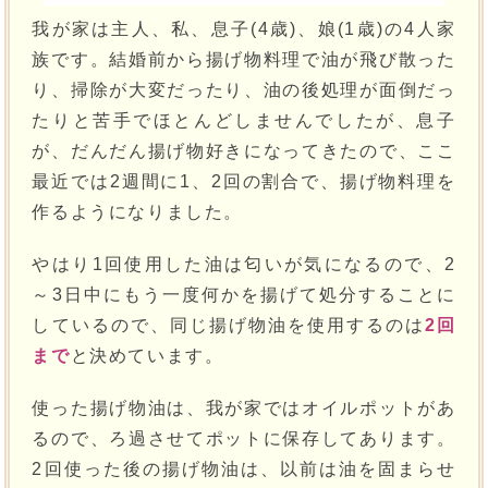
我が家は主人、私、息子(4歳)、娘(1歳)の4人家
族です。結婚前から揚げ物料理で油が飛び散った
り、掃除が大変だったり、油の後処理が面倒だっ
たりと苦手でほとんどしませんでしたが、息子
が、だんだん揚げ物好きになってきたので、ここ
最近では2週間に1、2回の割合で、揚げ物料理を
作るようになりました。
やはり1回使用した油は匂いが気になるので、2
～3日中にもう一度何かを揚げて処分することに
しているので、同じ揚げ物油を使用するのは
2回
まで
と決めています。
使った揚げ物油は、我が家ではオイルポットがあ
るので、ろ過させてポットに保存してあります。
2回使った後の揚げ物油は、以前は油を固まらせ