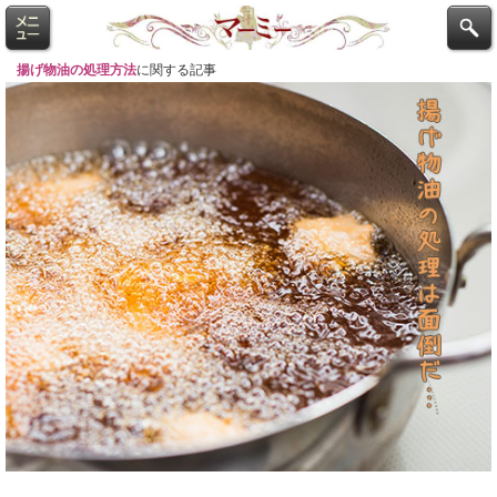
揚げ物油の処理方法
に関する記事