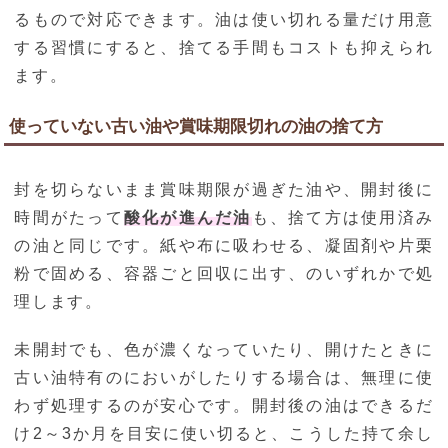
るもので対応できます。油は使い切れる量だけ用意
する習慣にすると、捨てる手間もコストも抑えられ
ます。
使っていない古い油や賞味期限切れの油の捨て方
封を切らないまま賞味期限が過ぎた油や、開封後に
時間がたって
酸化が進んだ油
も、捨て方は使用済み
の油と同じです。紙や布に吸わせる、凝固剤や片栗
粉で固める、容器ごと回収に出す、のいずれかで処
理します。
未開封でも、色が濃くなっていたり、開けたときに
古い油特有のにおいがしたりする場合は、無理に使
わず処理するのが安心です。開封後の油はできるだ
け2～3か月を目安に使い切ると、こうした持て余し