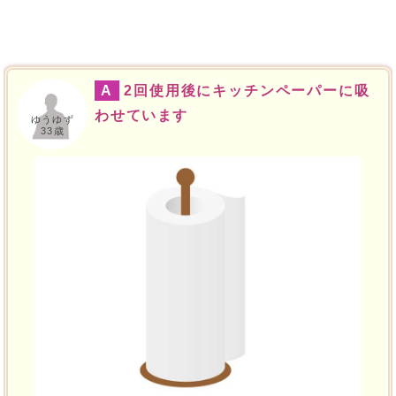
A
2回使用後にキッチンペーパーに吸
わせています
ゆうゆず
33歳