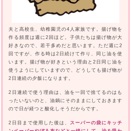
夫と高校生、幼稚園児の4人家族です。揚げ物を
作る頻度は週に2回ほど。子供たちは揚げ物が大
好きなので、若干多めだと思います。ただ週に2
回ですが、作る時は2日続けて作り、同じ油を使
います。揚げ物が好きという理由と2日同じ油を
使うようにしていますので、どうしても揚げ物が
2日連続の夕飯になります。
2日連続で使う理由は、油を一回で捨てるのはも
ったいないのと、油鍋にそのままにしておきます
ので日が経つと酸化しそうだからです。
2日目まで使用した後は、
スーパーの袋にキッチ
ンペーパーやぼろ布などと一緒にして、油を吸わ