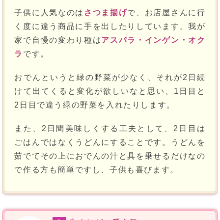
子供に人気なのは
さつま揚げ
で、お店屋さんに行
く度に違う商品に手を出したりしています。我が
家で自慢の変わり種は
アスパラ・インゲン・オク
ラ
です。
おでんというと緑の野菜が少なく、それが2日続
けて出てくると変化が欲しいなと思い、1日目と
2日目で違う緑の野菜を入れたりします。
また、2日間美味しくする工夫として、2日目は
ごはんではなくうどんにすることです。うどんを
茹でてその上におでんの汁と具を乗せるだけなの
で作る方も簡単ですし、子供も喜びます。