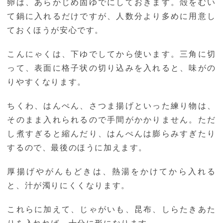
卵は、あらかじめ固ゆでにしておきます。殻をむい
て鍋に入れるだけですが、人数分より多めに用意し
ておくほうが安心です。
こんにゃくは、下ゆでしてから使います。三角に切
って、表面に格子状の切り込みを入れると、味がの
りやすくなります。
ちくわ、はんぺん、さつま揚げといった練り物は、
そのまま入れられるので手間がかかりません。ただ
し煮すぎると縮んだり、はんぺんは膨らみすぎたり
するので、最後のほうに加えます。
厚揚げやがんもどきは、熱湯をかけてから入れる
と、汁が濁りにくくなります。
これらに加えて、じゃがいも、昆布、しらたきあた