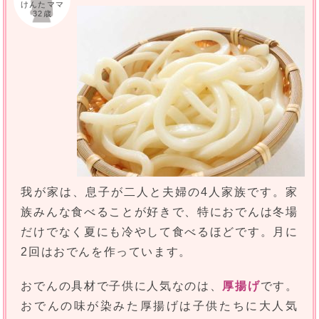
けんたママ
32歳
我が家は、息子が二人と夫婦の4人家族です。家
族みんな食べることが好きで、特におでんは冬場
だけでなく夏にも冷やして食べるほどです。月に
2回はおでんを作っています。
おでんの具材で子供に人気なのは、
厚揚げ
です。
おでんの味が染みた厚揚げは子供たちに大人気