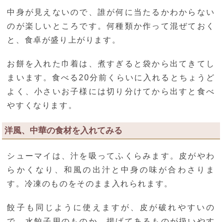
中身が見えないので、誰が何に当たるかわからない
のが楽しいところです。何種類か作って混ぜておく
と、食卓が盛り上がります。
お餅を入れた巾着は、煮すぎると袋から出てきてし
まいます。食べる20分前くらいに入れるとちょうど
よく、小さいお子様には切り分けてから出すと食べ
やすくなります。
洋風、中華の食材を入れてみる
シューマイは、汁を吸ってふくらみます。皮がやわ
らかくなり、和風の出汁と中身の味が合わさりま
す。冷凍のものをそのまま入れられます。
餃子も同じように使えますが、皮が破れやすいの
で、水餃子用のものか、揚げてあるものが扱いやす