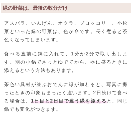
緑の野菜は、最後の数分だけ
アスパラ、いんげん、オクラ、ブロッコリー、小松
菜といった緑の野菜は、色が命です。長く煮ると茶
色くなってしまいます。
食べる直前に鍋に入れて、1分か2分で取り出しま
す。別の小鍋でさっとゆでてから、器に盛るときに
添えるという方法もあります。
茶色い具材が並ぶおでんに緑が加わると、写真に撮
ったときの印象もまったく違います。2日続けて食べ
る場合は、
1日目と2日目で違う緑を添える
と、同じ
鍋でも変化がつきます。