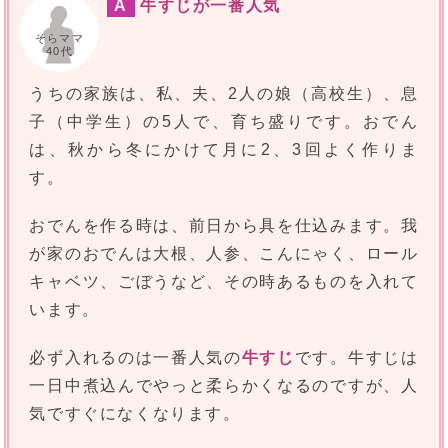
A
牛すじが一番人気
そらママ
40代
うちの家族は、私、夫、2人の娘（高校生）、息
子（中学生）の5人で、育ち盛りです。おでん
は、秋から冬にかけて月に2、3回よく作りま
す。
おでんを作る時は、前日から具を仕込みます。我
が家のおでんは大根、人参、こんにゃく、ロール
キャベツ、ごぼうなど、その時あるものを入れて
います。
必ず入れるのは一番人気の
牛すじ
です。牛すじは
一日中煮込んでやっと柔らかくなるのですが、人
気ですぐになくなります。