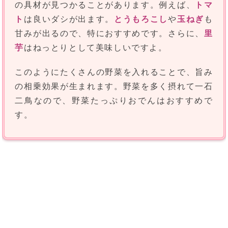
の具材が見つかることがあります。例えば、
トマ
ト
は良いダシが出ます。
とうもろこし
や
玉ねぎ
も
甘みが出るので、特におすすめです。さらに、
里
芋
はねっとりとして美味しいですよ。
このようにたくさんの野菜を入れることで、旨み
の相乗効果が生まれます。野菜を多く摂れて一石
二鳥なので、野菜たっぷりおでんはおすすめで
す。