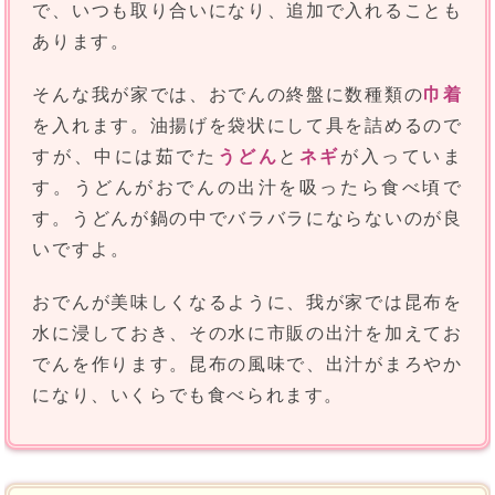
で、いつも取り合いになり、追加で入れることも
あります。
そんな我が家では、おでんの終盤に数種類の
巾着
を入れます。油揚げを袋状にして具を詰めるので
すが、中には茹でた
うどん
と
ネギ
が入っていま
す。うどんがおでんの出汁を吸ったら食べ頃で
す。うどんが鍋の中でバラバラにならないのが良
いですよ。
おでんが美味しくなるように、我が家では昆布を
水に浸しておき、その水に市販の出汁を加えてお
でんを作ります。昆布の風味で、出汁がまろやか
になり、いくらでも食べられます。