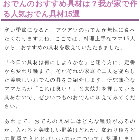
おでんのおすすめ具材は？我が家で作
る人気おでん具材15選
寒い季節になると、アツアツのおでんが無性に食べ
たくなりますよね。ここでは、料理上手なママ15人
から、おすすめの具材を教えていただきました。
「今日の具材は何にしようかな」と迷う方に、定番
から変わり種まで、それぞれの家庭で工夫を凝らし
た美味しいおでんの具をご紹介します。研究熱心な
ママたちが「これは良い！」と太鼓判を押している
具材なので、ぜひいつものおでんに加えてみてくだ
さい。
あわせて、おでんの具材にはどんな種類があるの
か、入れると美味しい野菜はどれか、変わり種をど
の順番で入れればいいのかについても整理しまし