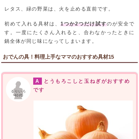
レタス、緑の野菜は、火を止める直前です。
初めて入れる具材は、
1つか2つだけ試す
のが安全で
す。一度にたくさん入れると、合わなかったときに
鍋全体が同じ味になってしまいます。
おでんの具！料理上手なママのおすすめ具材15
A
とうもろこしと玉ねぎがおすすめ
です
るりいろ
40代