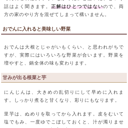
話はよく聞きます。
正解はひとつではない
ので、両
方の家のやり方を混ぜてしまって構いません。
おでんに入れると美味しい野菜
おでんは大根とじゃがいもくらい、と思われがちで
すが、実際にはいろいろな野菜が合います。野菜を
増やすと、鍋全体の味も変わります。
甘みが出る根菜と芋
にんじんは、大きめの乱切りにして早めに入れま
す。しっかり煮ると甘くなり、彩りにもなります。
里芋は、ぬめりを取ってから入れます。皮をむいて
塩でもみ、一度ゆでこぼしておくと、汁が濁りませ