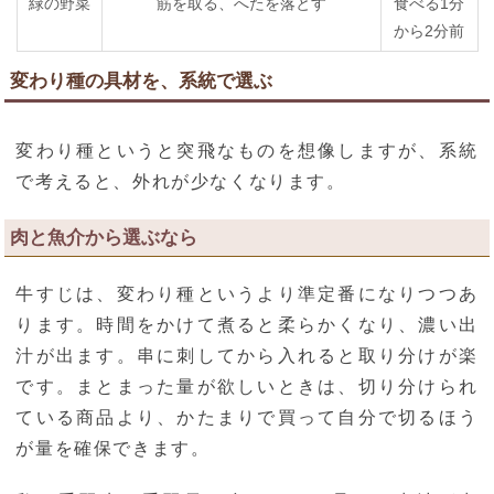
緑の野菜
筋を取る、へたを落とす
食べる1分
から2分前
変わり種の具材を、系統で選ぶ
変わり種というと突飛なものを想像しますが、系統
で考えると、外れが少なくなります。
肉と魚介から選ぶなら
牛すじは、変わり種というより準定番になりつつあ
ります。時間をかけて煮ると柔らかくなり、濃い出
汁が出ます。串に刺してから入れると取り分けが楽
です。まとまった量が欲しいときは、切り分けられ
ている商品より、かたまりで買って自分で切るほう
が量を確保できます。