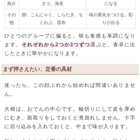
魚介
タコ、海老
になる
その
卵、こんにゃく、しらたき、ち
味の変化をつける。彩
他
くわぶ、昆布
りが出る
ひとつのグループに偏ると、味も食感も単調になり
ます。
それぞれから2つか3つずつ
選ぶと、食卓に出
したときに華やかになります。
まず押さえたい、定番の具材
迷ったら、この顔ぶれから始めれば間違いありませ
ん。
大根は、おでんの中心です。輪切りにして皮を厚め
にむき、面取りをしておくと煮崩れしません。十字
に切り込みを入れておくと、中まで味が入ります。