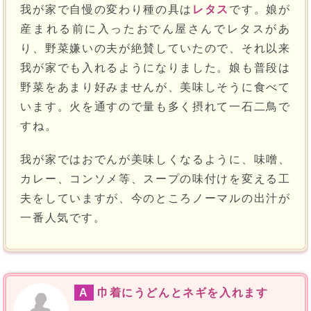
我が家で自慢の変わり種の具は
レタス
です。娘が
産まれる前に入ったおでん屋さんでレタスがあ
り、野菜嫌いの夫が絶賛していたので、それ以来
我が家でも入れるようになりました。娘も普段は
野菜をあまり好みませんが、美味しそうに食べて
います。火を通すので量も多く摂れて一石二鳥で
すね。
我が家ではおでんが美味しくなるように、味噌、
カレー、コンソメ等、スープの味付けを変える工
夫をしていますが、今のところノーマルの出汁が
一番人気です。
A
巾着にうどんとネギを入れます