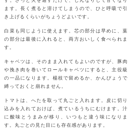
す。さっと火を通すだけで、しんなりして甘くなり
ます。長く煮ると溶けてしまうので、ひと呼吸で引
き上げるくらいがちょうどよいです。
白菜も同じように使えます。芯の部分は早めに、葉
の部分は最後に入れると、両方おいしく食べられま
す。
キャベツは、そのまま入れてもよいのですが、豚肉
や挽き肉を巻いてロールキャベツにすると、主役級
の一品になります。楊枝で留めるか、かんぴょうで
縛っておくと崩れません。
トマトは、へたを取って丸ごと入れます。皮に切り
込みを入れておけば、煮ているうちにむけます。汁
に酸味とうまみが移り、いつもと違う味になりま
す。丸ごとの見た目にも存在感があります。