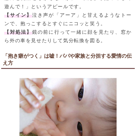
遊んで！」というアピールです。
【サイン】
泣き声が「アーア」と甘えるようなトー
ンで、抱っこするとすぐにニコッと笑う。
【対処法】
鏡の前に行って一緒に顔を見たり、窓か
ら外の車を見せたりして気分転換を図る。
「抱き癖がつく」は嘘！パパや家族と分担する愛情の伝
え方