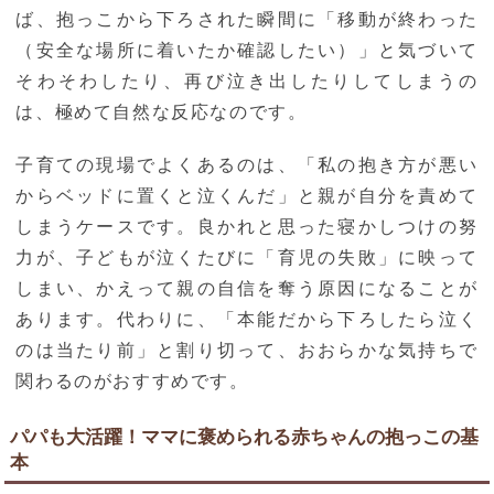
ば、抱っこから下ろされた瞬間に「移動が終わった
（安全な場所に着いたか確認したい）」と気づいて
そわそわしたり、再び泣き出したりしてしまうの
は、極めて自然な反応なのです。
子育ての現場でよくあるのは、「私の抱き方が悪い
からベッドに置くと泣くんだ」と親が自分を責めて
しまうケースです。良かれと思った寝かしつけの努
力が、子どもが泣くたびに「育児の失敗」に映って
しまい、かえって親の自信を奪う原因になることが
あります。代わりに、「本能だから下ろしたら泣く
のは当たり前」と割り切って、おおらかな気持ちで
関わるのがおすすめです。
パパも大活躍！ママに褒められる赤ちゃんの抱っこの基
本