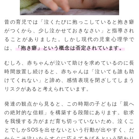
昔の育児では「泣くたびに抱っこしていると抱き癖
がつくから、少し泣かせておきなさい」と指導され
ることがありました。しかし現代の児童心理学で
は、
「抱き癖」という概念は否定されています。
むしろ、赤ちゃんが泣いて助けを求めているのに長
時間放置し続けると、赤ちゃんは「泣いても誰も助
けてくれない」と諦め、感情表現を閉ざしてしまう
リスクがあると考えられています。
発達の観点から見ると、この時期の子どもは「親へ
の絶対的な信頼」を構築する段階にあります。欲求
を我慢する力がまだ育ち切っていないため、泣くこ
とでしかSOSを出せないという行動が出やすく、だ
からこそ泣いたらすぐに応えてあげるという関わり