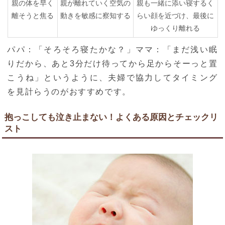
親の体を早く
親が離れていく空気の
親も一緒に添い寝するく
離そうと焦る
動きを敏感に察知する
らい顔を近づけ、最後に
ゆっくり離れる
パパ：「そろそろ寝たかな？」ママ：「まだ浅い眠
りだから、あと3分だけ待ってから足からそーっと置
こうね」というように、夫婦で協力してタイミング
を見計らうのがおすすめです。
抱っこしても泣き止まない！よくある原因とチェックリ
スト