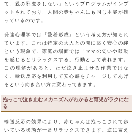
て、親の邪魔をしない」というプログラムがインプ
ットされており、人間の赤ちゃんにも同じ本能が残
っているのです。
発達心理学では『愛着形成』という考え方が知られ
ています。これは特定の大人との間に築く安心の絆
という現象で、家庭の場面では「ママの匂いや鼓動
を感じるとリラックスする」行動として表れます。
この理解があると、ただ泣き止ませる作業ではな
く、輸送反応を利用して安心感をチャージしてあげ
るという向き合い方に変わってきます。
抱っこで泣き止むメカニズムがわかると育児がラクにな
る
輸送反応の効果により、赤ちゃんは抱っこされて歩
いている状態が一番リラックスできます。逆に言え