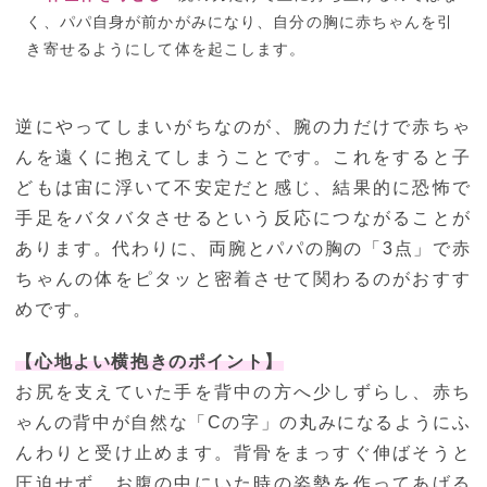
く、パパ自身が前かがみになり、自分の胸に赤ちゃんを引
き寄せるようにして体を起こします。
逆にやってしまいがちなのが、腕の力だけで赤ちゃ
んを遠くに抱えてしまうことです。これをすると子
どもは宙に浮いて不安定だと感じ、結果的に恐怖で
手足をバタバタさせるという反応につながることが
あります。代わりに、両腕とパパの胸の「3点」で赤
ちゃんの体をピタッと密着させて関わるのがおすす
めです。
【心地よい横抱きのポイント】
お尻を支えていた手を背中の方へ少しずらし、赤ち
ゃんの背中が自然な「Cの字」の丸みになるようにふ
んわりと受け止めます。背骨をまっすぐ伸ばそうと
圧迫せず、お腹の中にいた時の姿勢を作ってあげる