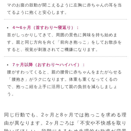
マのお腹の鼓動が聞こえるように左胸に赤ちゃんの耳を当
てるように抱くと安心します。
4〜6ヶ月（首すわり〜寝返り）：
首がしっかりしてきて、周囲の景色に興味を持ち始めま
す。親と同じ方向を向く「前向き抱っこ」をしてお散歩を
すると、視覚が刺激されてご機嫌になります。
7ヶ月以降（おすわり〜ハイハイ）：
腰がすわってくると、親の腰骨に赤ちゃんをまたがらせる
「腰抱き」がラクになります。体重も重くなってくるの
で、抱っこ紐を上手に活用して親の負担を減らしましょ
う。
同じ行動でも、2ヶ月と8ヶ月では抱っこを求める理
由が異なります。2ヶ月ごろは「不安や不快感を取り