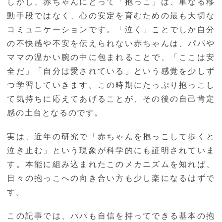
しかし、赤ちゃんにとって「抱っこ」は、単なる移
動手段ではなく、心の安定を育むための最も大切な
コミュニケーションです。「泣く」ことでしか自分
の不快感や不安を伝えられない赤ちゃんは、パパや
ママの温かい腕の中に包まれることで、「ここは安
全だ」「自分は愛されている」という感覚を少しず
つ学習していきます。この時期にたっぷり抱っこし
て気持ちに応えてあげることが、その後の自己肯定
感の土台となるのです。
実は、近年の研究で「赤ちゃんを抱っこして歩くと
泣き止む」という現象が科学的にも証明されていま
す。本能に組み込まれたこのメカニズムを知れば、
日々の抱っこへの向き合い方も少し楽になるはずで
す。
この記事では、パパも自信を持ってできる基本の抱