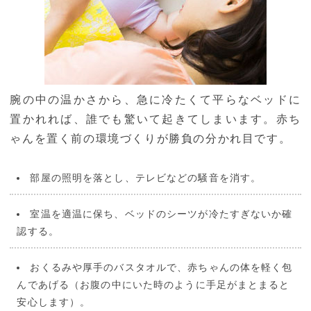
腕の中の温かさから、急に冷たくて平らなベッドに
置かれれば、誰でも驚いて起きてしまいます。赤ち
ゃんを置く前の環境づくりが勝負の分かれ目です。
部屋の照明を落とし、テレビなどの騒音を消す。
室温を適温に保ち、ベッドのシーツが冷たすぎないか確
認する。
おくるみや厚手のバスタオルで、赤ちゃんの体を軽く包
んであげる（お腹の中にいた時のように手足がまとまると
安心します）。