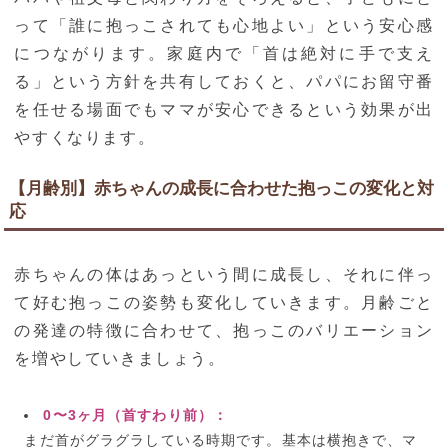
って「誰に抱っこされても心地よい」という安心感
につながります。家庭内で「首は絶対に手で支え
る」という方針を共有しておくと、パパにお留守番
を任せる場面でもママが安心できるという効果が出
やすくなります。
【月齢別】赤ちゃんの成長に合わせた抱っこの変化と対
応
赤ちゃんの体はあっという間に成長し、それに伴っ
て好む抱っこの姿勢も変化していきます。月齢ごと
の発達の特徴に合わせて、抱っこのバリエーション
を増やしていきましょう。
0〜3ヶ月（首すわり前）：
まだ首がグラグラしている時期です。基本は横抱きで、マ