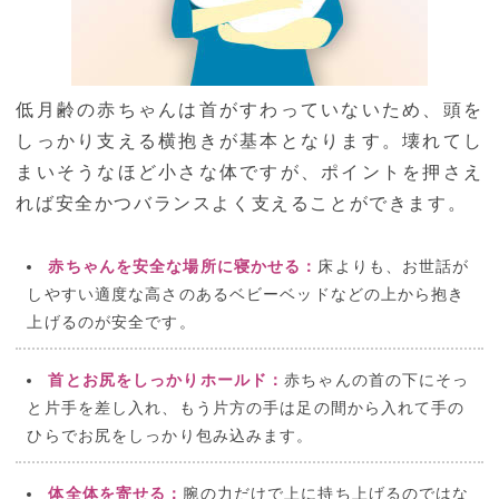
低月齢の赤ちゃんは首がすわっていないため、頭を
しっかり支える横抱きが基本となります。壊れてし
まいそうなほど小さな体ですが、ポイントを押さえ
れば安全かつバランスよく支えることができます。
赤ちゃんを安全な場所に寝かせる：
床よりも、お世話が
しやすい適度な高さのあるベビーベッドなどの上から抱き
上げるのが安全です。
首とお尻をしっかりホールド：
赤ちゃんの首の下にそっ
と片手を差し入れ、もう片方の手は足の間から入れて手の
ひらでお尻をしっかり包み込みます。
体全体を寄せる：
腕の力だけで上に持ち上げるのではな