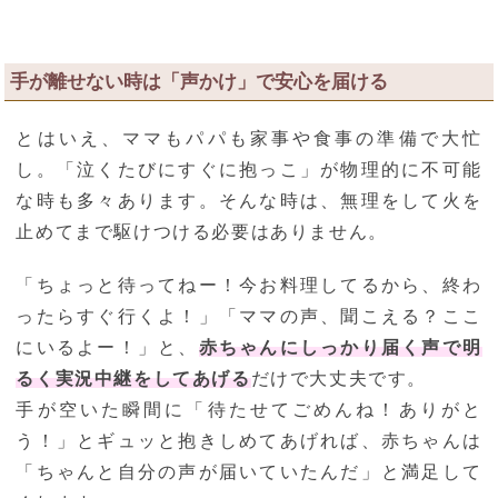
手が離せない時は「声かけ」で安心を届ける
とはいえ、ママもパパも家事や食事の準備で大忙
し。「泣くたびにすぐに抱っこ」が物理的に不可能
な時も多々あります。そんな時は、無理をして火を
止めてまで駆けつける必要はありません。
「ちょっと待ってねー！今お料理してるから、終わ
ったらすぐ行くよ！」「ママの声、聞こえる？ここ
にいるよー！」と、
赤ちゃんにしっかり届く声で明
るく実況中継をしてあげる
だけで大丈夫です。
手が空いた瞬間に「待たせてごめんね！ありがと
う！」とギュッと抱きしめてあげれば、赤ちゃんは
「ちゃんと自分の声が届いていたんだ」と満足して