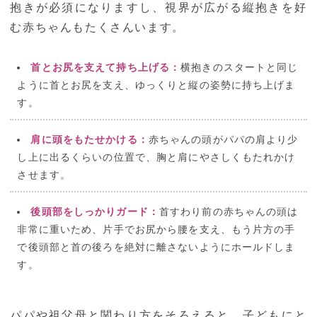
抱きが必須になりますし、視界が広がる縦抱きを好
む赤ちゃんもたくさんいます。
首とお尻を支えて持ち上げる：
横抱きのスタートと同じ
ように首とお尻を支え、ゆっくりと縦の姿勢に持ち上げま
す。
肩に頭をもたせかける：
赤ちゃんの頭がパパの肩より少
し上に出るくらいの位置で、胸と肩にやさしくもたれかけ
させます。
後頭部をしっかりガード：
首すわり前の赤ちゃんの頭は
非常に重いため、片手でお尻から腰を支え、もう片方の手
で後頭部と首の後ろを絶対に離さないようにホールドしま
す。
パパや祖父母と関わり方をそろえると、子どもにと