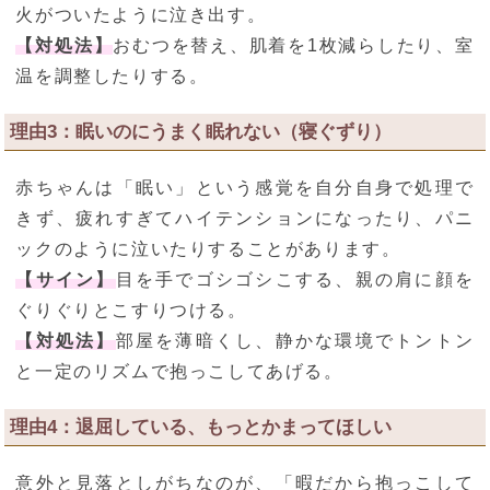
火がついたように泣き出す。
【対処法】
おむつを替え、肌着を1枚減らしたり、室
温を調整したりする。
理由3：眠いのにうまく眠れない（寝ぐずり）
赤ちゃんは「眠い」という感覚を自分自身で処理で
きず、疲れすぎてハイテンションになったり、パニ
ックのように泣いたりすることがあります。
【サイン】
目を手でゴシゴシこする、親の肩に顔を
ぐりぐりとこすりつける。
【対処法】
部屋を薄暗くし、静かな環境でトントン
と一定のリズムで抱っこしてあげる。
理由4：退屈している、もっとかまってほしい
意外と見落としがちなのが、「暇だから抱っこして