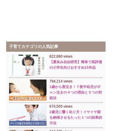
子育てカテゴリの人気記事
822,680 views
【夏休み自由研究】簡単で高評価
の小学生向けおすすめ15作品
794,214 views
1歳から夜泣き！？夜中幼児がギ
ャン泣きの４つの理由と５つの対
処法
670,505 views
2歳児に響く叱り方！イヤイヤ期
を納得させるたった１つの効果的
方法