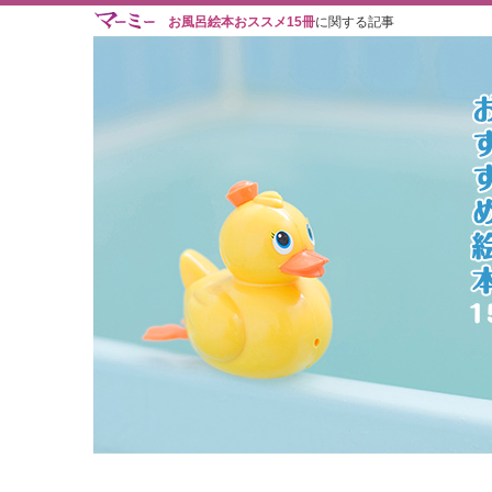
お風呂絵本おススメ15冊
に関する記事