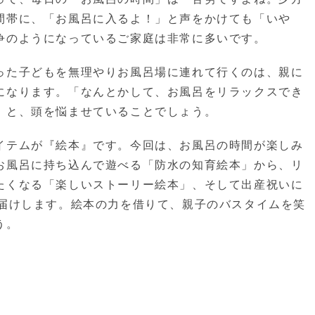
間帯に、「お風呂に入るよ！」と声をかけても「いや
争のようになっているご家庭は非常に多いです。
った子どもを無理やりお風呂場に連れて行くのは、親に
になります。「なんとかして、お風呂をリラックスでき
」と、頭を悩ませていることでしょう。
イテムが『絵本』です。今回は、お風呂の時間が楽しみ
お風呂に持ち込んで遊べる「防水の知育絵本」から、リ
たくなる「楽しいストーリー絵本」、そして出産祝いに
お届けします。絵本の力を借りて、親子のバスタイムを笑
う。