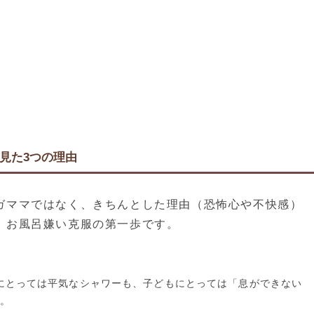
見た3つの理由
ガママではなく、きちんとした理由（恐怖心や不快感）
、お風呂嫌い克服の第一歩です。
にとっては平気なシャワーも、子どもにとっては「息ができない
。