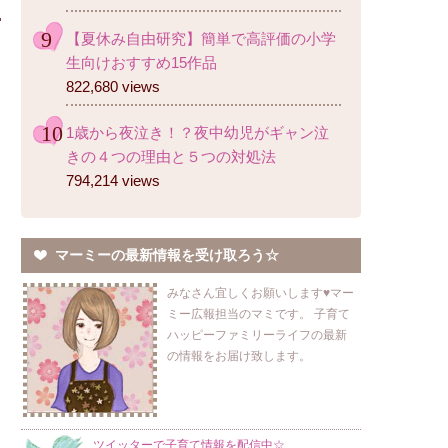
【夏休み自由研究】簡単で高評価の小学
生向けおすすめ15作品
822,680 views
1歳から夜泣き！？夜中幼児がギャン泣
きの４つの理由と５つの対処法
794,214 views
マーミーの最新情報を受け取ろう☆
みなさん宜しくお願いします♥マー
ミー広報担当のマミです。 子育て
ハッピーファミリーライフの最新
の情報をお届け致します。
ツイッターで子育て情報を配信中☆