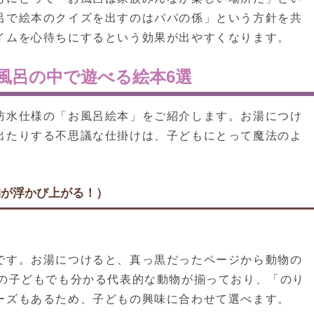
呂で絵本のクイズを出すのはパパの係」という方針を共
イムを心待ちにするという効果が出やすくなります。
風呂の中で遊べる絵本6選
防水仕様の「お風呂絵本」をご紹介します。お湯につけ
出たりする不思議な仕掛けは、子どもにとって魔法のよ
物が浮かび上がる！）
です。お湯につけると、真っ黒だったページから動物の
歳の子どもでも分かる代表的な動物が揃っており、「のり
ーズもあるため、子どもの興味に合わせて選べます。