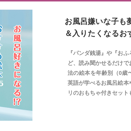
お風呂嫌いな子も
＆入りたくなるおす
『パンダ銭湯』や『おふ
ど、読み聞かせるだけで
法の絵本を年齢別（0歳
英語が学べるお風呂絵本
リのおもちゃ付きセット