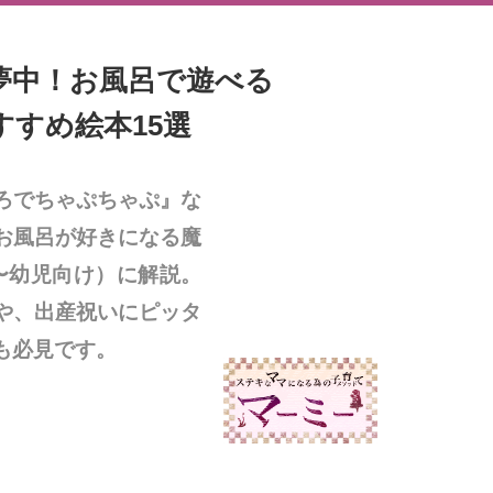
夢中！お風呂で遊べる
すめ絵本15選
ろでちゃぷちゃぷ』な
お風呂が好きになる魔
〜幼児向け）に解説。
や、出産祝いにピッタ
も必見です。