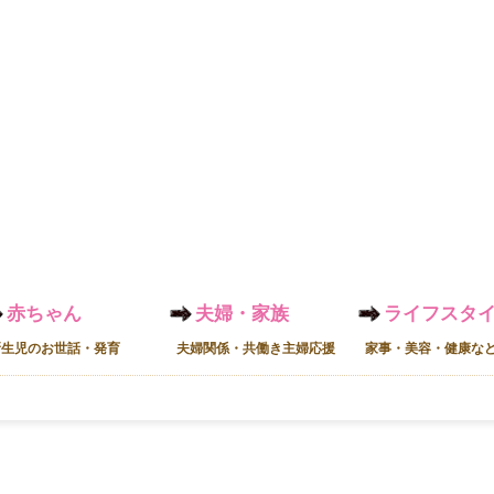
赤ちゃん
夫婦・家族
ライフスタ
新生児のお世話・発育
夫婦関係・共働き主婦応援
家事・美容・健康な