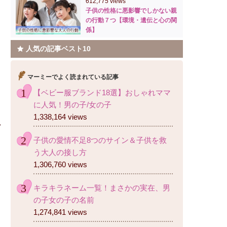
612,775 views
子供の性格に悪影響でしかない親
の行動７つ【環境・遺伝と心の関
係】
人気の記事ベスト10
マーミーでよく読まれている記事
【ベビー服ブランド18選】おしゃれママ
に人気！男の子/女の子
1,338,164 views
子供の愛情不足8つのサイン＆子供を救
う大人の接し方
1,306,760 views
キラキラネーム一覧！まさかの実在、男
の子女の子の名前
1,274,841 views