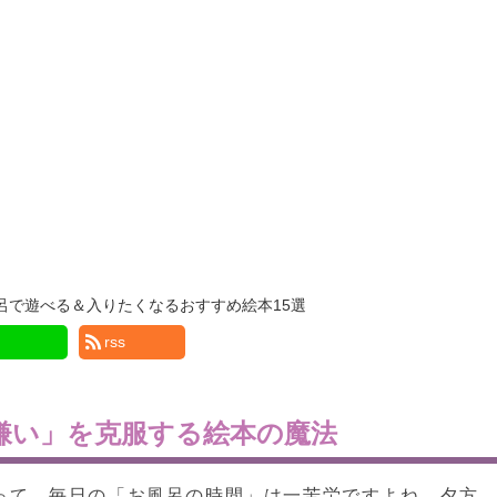
呂で遊べる＆入りたくなるおすすめ絵本15選
rss
嫌い」を克服する絵本の魔法
って、毎日の「お風呂の時間」は一苦労ですよね。夕方