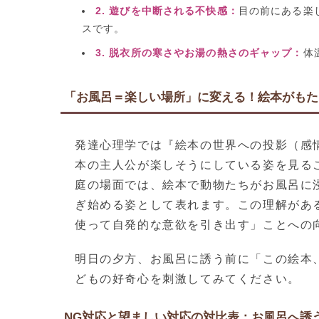
2. 遊びを中断される不快感：
目の前にある楽
スです。
3. 脱衣所の寒さやお湯の熱さのギャップ：
体
「お風呂＝楽しい場所」に変える！絵本がもた
発達心理学では『絵本の世界への投影（感
本の主人公が楽しそうにしている姿を見る
庭の場面では、絵本で動物たちがお風呂に
ぎ始める姿として表れます。この理解があ
使って自発的な意欲を引き出す」ことへの
明日の夕方、お風呂に誘う前に「この絵本
どもの好奇心を刺激してみてください。
NG対応と望ましい対応の対比表：お風呂へ誘