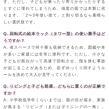
す。ただし、子どもが乗ったり寄りかかったりする
とすぐに壊れてしまうため、強度の面では木製に劣
ります。「2〜3年使い捨て」と割り切るなら素晴ら
しい選択肢です。
Q. 回転式の絵本ラック（タワー型）の使い勝手はど
うですか？
A. 省スペースで何十冊も収納できるため、図鑑や本
が多いご家庭には非常に便利です。ただし、小さな
子どもが面白がって高速で回転させ、指を挟む事故
が起こることがあるため、必ずゆっくり回すようル
ールを決めて大人が見守ってください。
Q. リビングと子ども部屋、どちらに置くのが正解で
すか？
A. 小学校低学年くらいまでは、親の目が届き、家族
が集まる「リビング（またはダイニングの一角）」