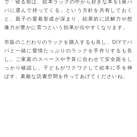
で「寝る前は、絵本ラックの中から好きな本を1冊パ
パに選んで持ってくる」という方針を共有しておく
と、親子の愛着形成が深まり、結果的に読解力や想
像力が豊かに育つという効果が出やすくなります。
市販のこだわりのラックを購入するも良し、DIYでパ
パと一緒に愛情たっぷりのラックを手作りするも良
し。ご家庭のスペースや予算に合わせて安全面をし
っかり確認し、子どもがワクワクして絵本に手を伸
ばす、素敵な読書空間を作ってあげてくださいね。