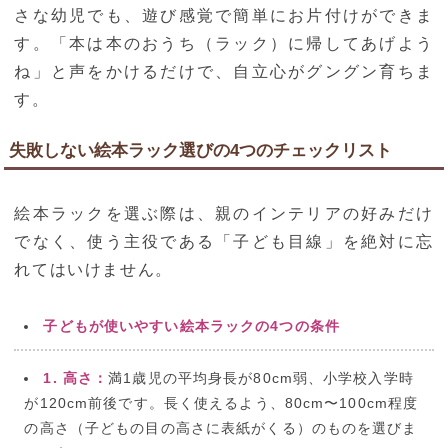
さな幼児でも、遊び感覚で簡単にお片付けができま
す。「本は本のおうち（ラック）に帰してあげよう
ね」と声をかけるだけで、自立心がグングン育ちま
す。
失敗しない絵本ラック選びの4つのチェックリスト
絵本ラックを選ぶ際は、親のインテリアの好みだけ
でなく、使う主役である「子ども目線」を絶対に忘
れてはいけません。
子どもが使いやすい絵本ラックの4つの条件
1. 高さ：
満1歳児の平均身長が80cm弱、小学校入学時
が120cm前後です。長く使えるよう、80cm〜100cm程度
の高さ（子どもの目の高さに表紙がくる）のものを選びま