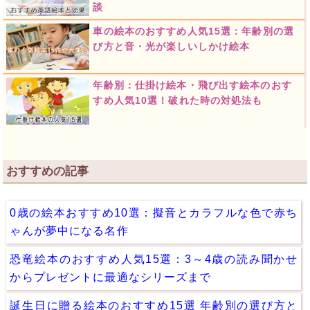
談
車の絵本のおすすめ人気15選：年齢別の選
び方と音・光が楽しいしかけ絵本
年齢別：仕掛け絵本・飛び出す絵本のおす
すめ人気10選！破れた時の対処法も
おすすめの記事
0歳の絵本おすすめ10選：擬音とカラフルな色で赤ち
ゃんが夢中になる名作
恐竜絵本のおすすめ人気15選：3～4歳の読み聞かせ
からプレゼントに最適なシリーズまで
誕生日に贈る絵本のおすすめ15選 年齢別の選び方と