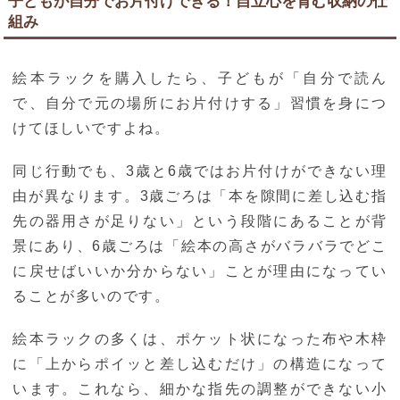
子どもが自分でお片付けできる！自立心を育む収納の仕
組み
絵本ラックを購入したら、子どもが「自分で読ん
で、自分で元の場所にお片付けする」習慣を身につ
けてほしいですよね。
同じ行動でも、3歳と6歳ではお片付けができない理
由が異なります。3歳ごろは「本を隙間に差し込む指
先の器用さが足りない」という段階にあることが背
景にあり、6歳ごろは「絵本の高さがバラバラでどこ
に戻せばいいか分からない」ことが理由になってい
ることが多いのです。
絵本ラックの多くは、ポケット状になった布や木枠
に「上からポイッと差し込むだけ」の構造になって
います。これなら、細かな指先の調整ができない小