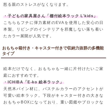
怒る親のストレスがなくなります。
・子どもの家具屋さん「棚付絵本ラック L’kids」
こちらもフチに弾力素材のEVAを使用した安心の日
本製。リビングのインテリアを邪魔しない落ち着い
たカラー展開が人気です。
おもちゃ箱付き・キャスター付きで収納力抜群の多機能
タイプ
絵本だけでなく、おもちゃも一緒に片付けたいご家
庭におすすめです。
・ICHIBA「E-ko 絵本ラック」
天然木パイン材に、パステルカラーのアクセントが
可愛い絵本ラック。下段がキャスター付きの大きな
おもちゃBOXになっており、重い図鑑やブロックな