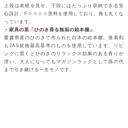
上段は表紙を見せ、下段にはたっぷり収納できる安
心設計。F☆☆☆☆塗料を使用しており、角も丸くな
っています。
・家具の里「ひのき香る無垢の絵本棚」
愛媛県産のひのきで作られた白木の絵本棚。接着剤
もJAS規格最高基準のものを使用しています。リビ
ングに置くとひのきのリラックス効果のある香りが
漂い、大人になってもマガジンラックとして孫の代
まで引き継げる一生モノです。