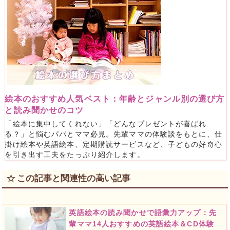
絵本のおすすめ人気ベスト：年齢とジャンル別の選び方
と読み聞かせのコツ
「絵本に集中してくれない」「どんなプレゼントが喜ばれ
る？」と悩むパパとママ必見。先輩ママの体験談をもとに、仕
掛け絵本や英語絵本、定期購読サービスなど、子どもの好奇心
を引き出す工夫をたっぷり紹介します。
この記事と関連性の高い記事
英語絵本の読み聞かせで語彙力アップ：先
輩ママ14人おすすめの英語絵本＆CD体験