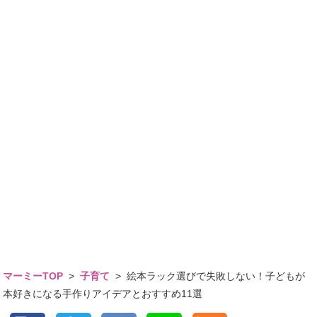
マーミーTOP
>
子育て
>
絵本ラック選びで失敗しない！子どもが
本好きになる手作りアイデアとおすすめ11選