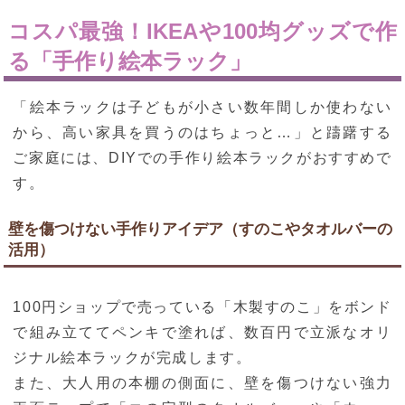
コスパ最強！IKEAや100均グッズで作
る「手作り絵本ラック」
「絵本ラックは子どもが小さい数年間しか使わない
から、高い家具を買うのはちょっと…」と躊躇する
ご家庭には、DIYでの手作り絵本ラックがおすすめで
す。
壁を傷つけない手作りアイデア（すのこやタオルバーの
活用）
100円ショップで売っている「木製すのこ」をボンド
で組み立ててペンキで塗れば、数百円で立派なオリ
ジナル絵本ラックが完成します。
また、大人用の本棚の側面に、壁を傷つけない強力