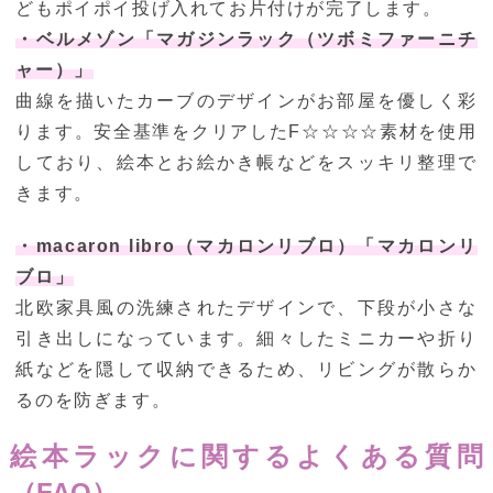
どもポイポイ投げ入れてお片付けが完了します。
・ベルメゾン「マガジンラック（ツボミファーニチ
ャー）」
曲線を描いたカーブのデザインがお部屋を優しく彩
ります。安全基準をクリアしたF☆☆☆☆素材を使用
しており、絵本とお絵かき帳などをスッキリ整理で
きます。
・macaron libro（マカロンリブロ）「マカロンリ
ブロ」
北欧家具風の洗練されたデザインで、下段が小さな
引き出しになっています。細々したミニカーや折り
紙などを隠して収納できるため、リビングが散らか
るのを防ぎます。
絵本ラックに関するよくある質問
（FAQ）