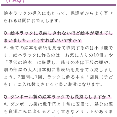
絵本ラックの導入にあたって、保護者からよく寄せ
られる疑問にお答えします。
Q. 絵本ラックに収納しきれないほど絵本が増えてし
まいました。どうすればいいですか？
A. 全ての絵本を表紙を見せて収納するのは不可能で
す。絵本ラックに飾るのは「お気に入りの10冊」や
「季節の絵本」に厳選し、残りの本は下段の棚や、
別の部屋の大人用本棚に背表紙を見せて収納しまし
ょう。2週間に1回、ラックに飾る本を「店長（子ど
も）」に入れ替えさせると良い刺激になります。
Q. ダンボール製の絵本ラックでも長持ちしますか？
A. ダンボール製は数千円と非常に安価で、処分の際
も資源ごみに出せるという大きなメリットがありま