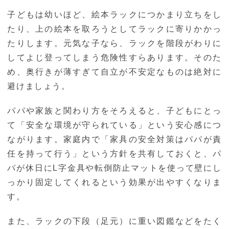
子どもは幼いほど、絵本ラックにつかまり立ちをし
たり、上の絵本を取ろうとしてラックに寄りかかっ
たりします。元気な子なら、ラックを階段がわりに
してよじ登ってしまう危険性すらあります。そのた
め、奥行きが薄すぎて自立が不安定なものは絶対に
避けましょう。
パパや家族と関わり方をそろえると、子どもにとっ
て「安全な環境が守られている」という安心感につ
ながります。家庭内で「家具の安全対策はパパが責
任を持って行う」という方針を共有しておくと、パ
パが休日にL字金具や転倒防止マットを使って壁にし
っかり固定してくれるという効果が出やすくなりま
す。
また、ラックの下段（足元）に重い図鑑などをたく