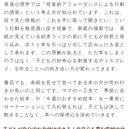
発達心理学では『視覚的アフォーダンスによる行動
の誘発』という考え方が知られています。これは、
目で見た情報が「これを手に取って開きたい」とい
う行動を無意識に促す現象で、家庭の場面では、表
紙が見えている絵本ラックの前に子どもが自然と座
り込み、次々と本を引っぱり出して読みふける姿と
して表れます。この理解があると、ただ本をしまう
のではなく「子どもの好奇心を刺激するディスプレ
イ」を作ることへの向き合い方が変わってきます。
書店でも、表紙を見せて並べてある本の方が売れ行
きが良いのと同じです。ママの一工夫で「季節に合
わせた絵本」や「今週のおすすめ絵本」を一番前に
ローテーションして入れ替えれば、子どもは決して
飽きることなく、本への探求心を深めていきます。