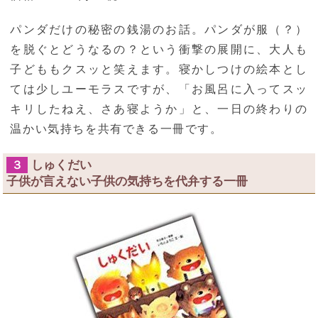
パンダだけの秘密の銭湯のお話。パンダが服（？）
を脱ぐとどうなるの？という衝撃の展開に、大人も
子どももクスッと笑えます。寝かしつけの絵本とし
ては少しユーモラスですが、「お風呂に入ってスッ
キリしたねえ、さあ寝ようか」と、一日の終わりの
温かい気持ちを共有できる一冊です。
しゅくだい
３
子供が言えない子供の気持ちを代弁する一冊