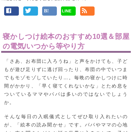
LINE
寝かしつけ絵本のおすすめ10選＆部屋
の電気/いつから等やり方
「さあ、お布団に入ろうね」と声をかけても、子ど
もが遊び足りずに逃げ回ったり、布団の中でいつま
でもモゾモゾしていたり…。毎晩の寝かしつけに時
間がかかり、「早く寝てくれないかな」とため息を
ついているママやパパは多いのではないでしょう
か。
そんな毎日の入眠儀式としてぜひ取り入れたいの
が、「絵本の読み聞かせ」です。パパやママの心地