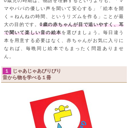
0歳児の時期は、物語を理解するというよりも、「マ
マやパパの優しい声を聞いて安心する」「絵本を開
く＝ねんねの時間、というリズムを作る」ことが最
大の目的です。
0歳の赤ちゃんが目で追いやすく、耳
で聞いて楽しい音の絵本
を選びましょう。毎日違う
本を用意する必要はなく、赤ちゃんがお気に入りに
なれば、毎晩同じ絵本でもまったく問題ありませ
ん。
じゃあじゃあびりびり
１
音から物を学べる１冊