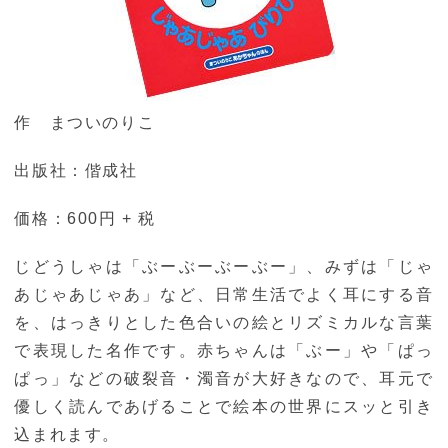
作 まついのりこ
出版社：偕成社
価格：600円 + 税
じどうしゃは「ぶーぶーぶーぶー」、みずは「じゃ
あじゃあじゃあ」など、日常生活でよく耳にする音
を、はっきりとした色合いの絵とリズミカルな言葉
で表現した名作です。赤ちゃんは「ぶー」や「ぱっ
ぱっ」などの破裂音・濁音が大好きなので、耳元で
優しく読んであげることで絵本の世界にスッと引き
込まれます。