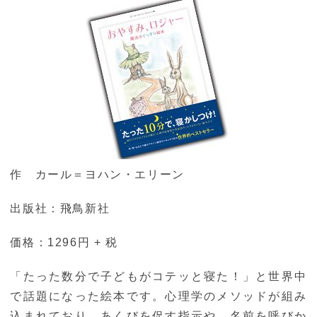
作 カール＝ヨハン・エリーン
出版社：飛鳥新社
価格：1296円 + 税
「たった数分で子どもがコテッと寝た！」と世界中
で話題になった絵本です。心理学のメソッドが組み
込まれており、あくびを促す指示や、名前を呼びか