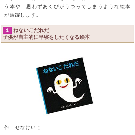
う本や、思わずあくびがうつってしまうような絵本
が活躍します。
ねないこだれだ
１
子供が自主的に早寝をしたくなる絵本
作 せなけいこ