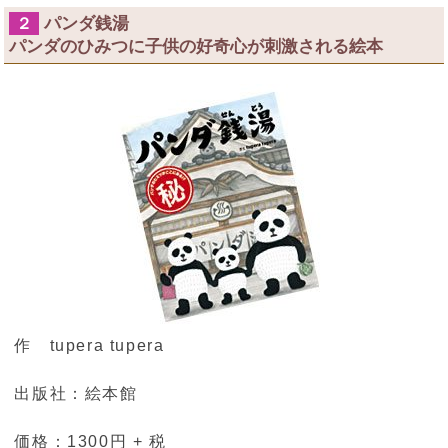
パンダ銭湯
２
パンダのひみつに子供の好奇心が刺激される絵本
作 tupera tupera
出版社：絵本館
価格：1300円 + 税