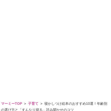
マーミーTOP
>
子育て
>
寝かしつけ絵本のおすすめ10選！年齢別
の選び方と「すんなり寝る」読み聞かせのコツ