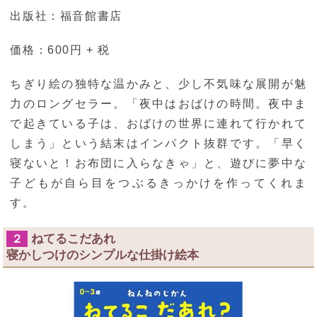
出版社：福音館書店
価格：600円 + 税
ちぎり絵の独特な温かみと、少し不気味な展開が魅
力のロングセラー。「夜中はおばけの時間。夜中ま
で起きている子は、おばけの世界に連れて行かれて
しまう」という結末はインパクト抜群です。「早く
寝ないと！お布団に入らなきゃ」と、遊びに夢中な
子どもが自ら目をつぶるきっかけを作ってくれま
す。
ねてるこだあれ
２
寝かしつけのシンプルな仕掛け絵本