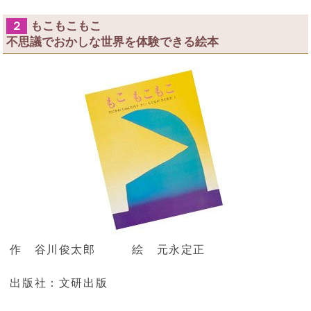
もこもこもこ
２
不思議でおかしな世界を体験できる絵本
作 谷川俊太郎 絵 元永定正
出版社：文研出版