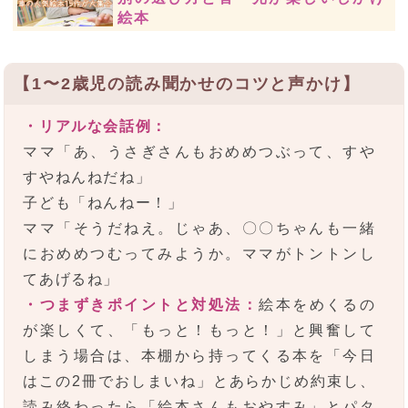
絵本
【1〜2歳児の読み聞かせのコツと声かけ】
・リアルな会話例：
ママ「あ、うさぎさんもおめめつぶって、すや
すやねんねだね」
子ども「ねんねー！」
ママ「そうだねえ。じゃあ、〇〇ちゃんも一緒
におめめつむってみようか。ママがトントンし
てあげるね」
・つまずきポイントと対処法：
絵本をめくるの
が楽しくて、「もっと！もっと！」と興奮して
しまう場合は、本棚から持ってくる本を「今日
はこの2冊でおしまいね」とあらかじめ約束し、
読み終わったら「絵本さんもおやすみ」とパタ