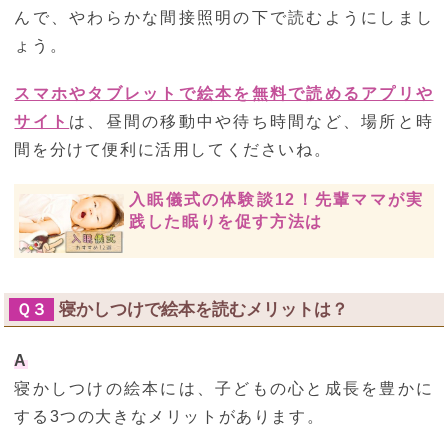
んで、やわらかな間接照明の下で読むようにしまし
ょう。
スマホやタブレットで絵本を無料で読めるアプリや
サイト
は、昼間の移動中や待ち時間など、場所と時
間を分けて便利に活用してくださいね。
入眠儀式の体験談12！先輩ママが実
践した眠りを促す方法は
寝かしつけで絵本を読むメリットは？
Ｑ３
A
寝かしつけの絵本には、子どもの心と成長を豊かに
する3つの大きなメリットがあります。