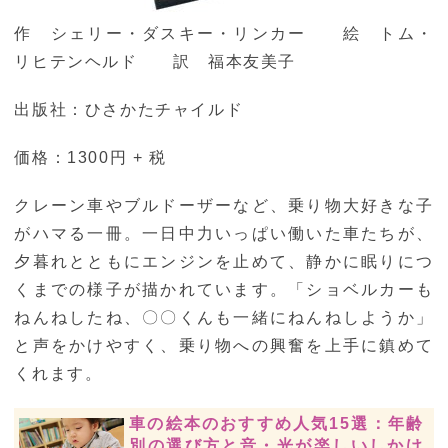
作 シェリー・ダスキー・リンカー 絵 トム・
リヒテンヘルド 訳 福本友美子
出版社：ひさかたチャイルド
価格：1300円 + 税
クレーン車やブルドーザーなど、乗り物大好きな子
がハマる一冊。一日中力いっぱい働いた車たちが、
夕暮れとともにエンジンを止めて、静かに眠りにつ
くまでの様子が描かれています。「ショベルカーも
ねんねしたね、〇〇くんも一緒にねんねしようか」
と声をかけやすく、乗り物への興奮を上手に鎮めて
くれます。
車の絵本のおすすめ人気15選：年齢
別の選び方と音・光が楽しいしかけ