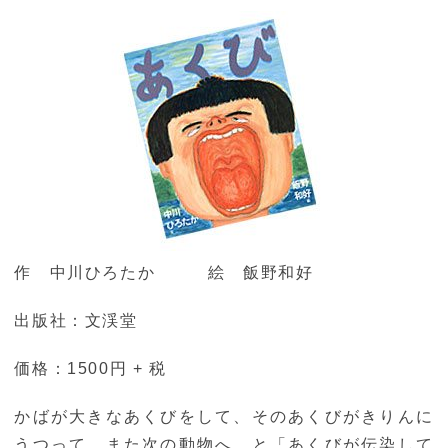
作 中川ひろたか 絵 飯野和好
出版社：文渓堂
価格：1500円 + 税
かばが大きなあくびをして、そのあくびがきりんに
うつって、また次の動物へ…と「あくびが伝染して