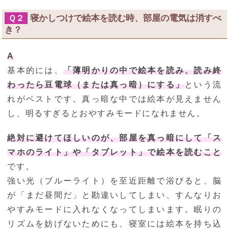
寝かしつけで絵本を読む時、部屋の電気は消すべ
Ｑ２
き？
A
基本的には、
「薄明かりの中で絵本を読み、読み終
わったら豆電球（または真っ暗）にする」
という流
れがベストです。真っ暗な中では絵本が見えません
し、明るすぎるとおやすみモードになれません。
絶対に避けてほしいのが、部屋を真っ暗にして「ス
マホのライト」や「タブレット」で絵本を読むこと
です。
強い光（ブルーライト）を至近距離で浴びると、脳
が「まだ昼間だ」と勘違いしてしまい、すんなりお
やすみモードに入れなくなってしまいます。眠りの
リズムを妨げないためにも、寝室には絵本を持ち込