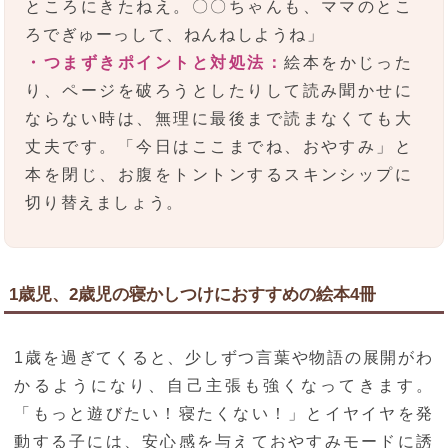
ところにきたねえ。〇〇ちゃんも、ママのとこ
ろでぎゅーっして、ねんねしようね」
・つまずきポイントと対処法：
絵本をかじった
り、ページを破ろうとしたりして読み聞かせに
ならない時は、無理に最後まで読まなくても大
丈夫です。「今日はここまでね、おやすみ」と
本を閉じ、お腹をトントンするスキンシップに
切り替えましょう。
1歳児、2歳児の寝かしつけにおすすめの絵本4冊
1歳を過ぎてくると、少しずつ言葉や物語の展開がわ
かるようになり、自己主張も強くなってきます。
「もっと遊びたい！寝たくない！」とイヤイヤを発
動する子には、安心感を与えておやすみモードに誘