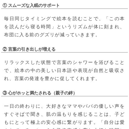
① スムーズな入眠のサポート
毎日同じタイミングで絵本を読むことで、「この本
を読んだら寝る時間」というリズムが体に刻まれ、
布団に入る前のグズリが減っていきます。
② 言葉の引き出しが増える
リラックスした状態で言葉のシャワーを浴びること
で、絵本の中の美しい日本語や表現が自然と吸収さ
れ、言葉の発達を豊かに促してくれます。
③ 心がホッと満たされる（親子の絆）
一日の終わりに、大好きなママやパパの優しい声を
すぐそばで聞き、肌の温もりを感じることは、子ど
もにとって極上の安心感に繋がります。「自分は愛