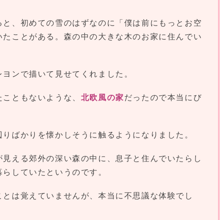
ると、初めての雪のはずなのに「僕は前にもっとお空
いたことがある。森の中の大きな木のお家に住んでい
レヨンで描いて見せてくれました。
たこともないような、
北欧風の家
だったので本当にび
辺りばかりを懐かしそうに触るようになりました。
が見える郊外の深い森の中に、息子と住んでいたらし
暮らしていたというのです。
ことは覚えていませんが、本当に不思議な体験でし