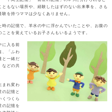
こともない場所や、経験したはずのない出来事を、さも
経験を持つママは少なくありません。
た時の記憶で、羊水の中に浮かんでいたことや、お腹の
のことを覚えているお子さんもいるようです。
中に入る前
は、「ふわ
達と一緒だ
」などの共
生まれ変わ
世の記憶と
いくつくら
世の記憶を