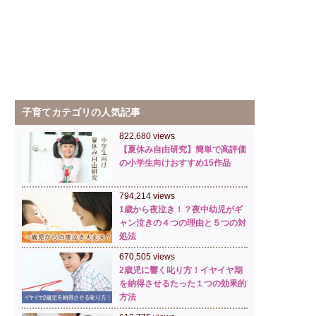
子育てカテゴリの人気記事
822,680 views
【夏休み自由研究】簡単で高評価
の小学生向けおすすめ15作品
794,214 views
1歳から夜泣き！？夜中幼児がギ
ャン泣きの４つの理由と５つの対
処法
670,505 views
2歳児に響く叱り方！イヤイヤ期
を納得させるたった１つの効果的
方法