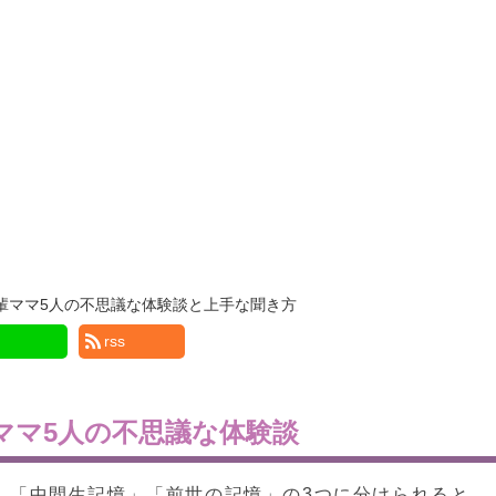
輩ママ5人の不思議な体験談と上手な聞き方
rss
ママ5人の不思議な体験談
」「中間生記憶」「前世の記憶」の3つに分けられると