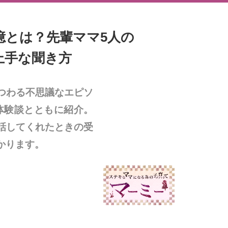
憶とは？先輩ママ5人の
上手な聞き方
つわる不思議なエピソ
体験談とともに紹介。
話してくれたときの受
かります。