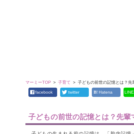
マーミーTOP
>
子育て
>
子どもの前世の記憶とは？先
facebook
twitter
Hatena
LINE
子どもの前世の記憶とは？先輩
子どもの生まれる前の記憶は、「胎内記憶