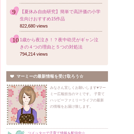
【夏休み自由研究】簡単で高評価の小学
生向けおすすめ15作品
822,680 views
1歳から夜泣き！？夜中幼児がギャン泣
きの４つの理由と５つの対処法
794,214 views
マーミーの最新情報を受け取ろう☆
みなさん宜しくお願いします♥マー
ミー広報担当のマミです。 子育て
ハッピーファミリーライフの最新
の情報をお届け致します。
ツイッターで子育て情報を配信中☆