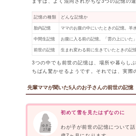
まずは、よく混同されがちな3つの記憶の
記憶の種類
どんな記憶か
胎内記憶
ママのお腹の中にいたときの記憶。羊
中間生記憶
お腹に入る前の記憶。「雲の上にいた
前世の記憶
生まれ変わる前に生きていたときの記
3つの中でも前世の記憶は、場所や暮らし
ちばん驚かせるようです。それでは、実際
先輩ママが聞いた5人のお子さんの前世の記憶
初めて雪を見たはずなのに
ゆきこ
わが子が前世の記憶について話
27歳
歳7ヶ月になります。