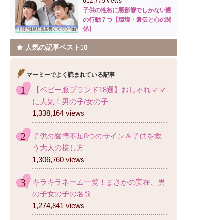
612,775 views
子供の性格に悪影響でしかない親
の行動７つ【環境・遺伝と心の関
係】
人気の記事ベスト10
マーミーでよく読まれている記事
【ベビー服ブランド18選】おしゃれママ
に人気！男の子/女の子
1,338,164 views
子供の愛情不足8つのサイン＆子供を救
う大人の接し方
1,306,760 views
キラキラネーム一覧！まさかの実在、男
の子女の子の名前
1,274,841 views