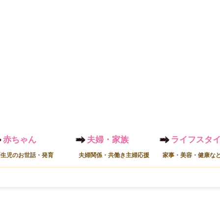
赤ちゃん
夫婦・家族
ライフスタ
新生児のお世話・発育
夫婦関係・共働き主婦応援
家事・美容・健康な