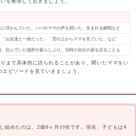
違いを整理しておきましょう。
水に浮かんでいた、パパやママの声を聞いた、生まれる瞬間など
」「お友達と一緒だった」「雲の上からママを見ていた」など
憶。住んでいた場所や暮らしぶり、当時の自分の姿を語ることも
ぶりまで具体的に語られることがあり、聞いたママをい
のエピソードを見ていきましょう。
し始めたのは、2歳6ヶ月の頃です。現在、子どもは4