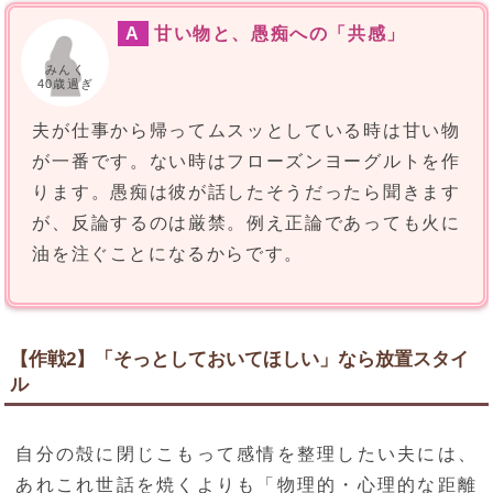
A
甘い物と、愚痴への「共感」
みんく
40歳過ぎ
夫が仕事から帰ってムスッとしている時は甘い物
が一番です。ない時はフローズンヨーグルトを作
ります。愚痴は彼が話したそうだったら聞きます
が、反論するのは厳禁。例え正論であっても火に
油を注ぐことになるからです。
【作戦2】「そっとしておいてほしい」なら放置スタイ
ル
自分の殻に閉じこもって感情を整理したい夫には、
あれこれ世話を焼くよりも「物理的・心理的な距離