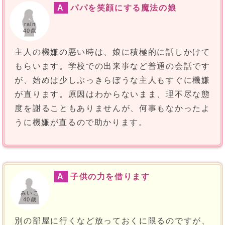
A
パパを笑顔にする魔法の娘
rain
40歳
主人の機嫌の悪い時は、娘に積極的に話しかけて
もらいます。学校での出来事など普通の会話です
が、始めは少しぶっきらぼうな主人もすぐに機嫌
が直ります。原因はわからないまま、理不尽な態
度を謝ることもありませんが、何事もなかったよ
うに機嫌が直るので助かります。
A
子供の力を借ります
みいこ
40歳
別の部屋に行くなど放っておくに限るのですが、