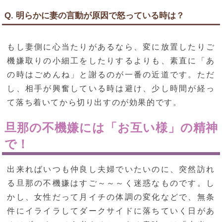
Q. 明らかに妻の言動が原因で怒っている時は？
もし妻側に心当たりがあるなら、変に放置したりご
機嫌取りの小細工をしたりするよりも、素直に「あ
の時はごめんね」と謝るのが一番の近道です。ただ
し、相手が興奮している時は避け、少し時間が経っ
て落ち着いてから切り出すのが効果的です。
旦那の不機嫌には「お互い様」の精神
で！
出来ればいつも仲良し夫婦でいたいのに、突然訪れ
る旦那の不機嫌はすご～～～く迷惑なものです。し
かし、女性だって月イチの体調の変化などで、無条
件にイライラしてダークサイドに落ちていく日があ