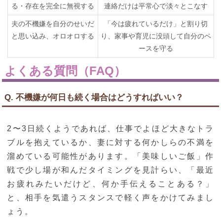
る・存在を完全に無視する
連絡だけは平常心で淡々とこなす
夫の不機嫌を自分のせいだ
「今は疲れているだけ」と割り切
と思い込み、オロオロする
り、家事や育児に没頭して自分のペ
ースを守る
よくある質問（FAQ）
Q. 不機嫌が何日も続く場合はどうすればいい？
2〜3日続くようであれば、仕事でよほど大きなトラ
ブルを抱えているか、妻に対する何かしらの不満を
溜めている可能性があります。「美味しいご飯」作
戦で少し場が和んだタイミングを見計らい、「最近
お疲れみたいだけど、何か手伝えることある？」
と、相手を気遣うスタンスで軽く声をかけてみまし
ょう。