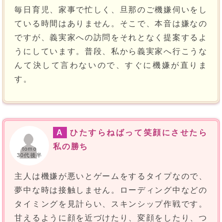
毎日育児、家事で忙しく、旦那のご機嫌伺いをし
ている時間はありません。そこで、本音は嫌なの
ですが、義実家への訪問をそれとなく提案するよ
うにしています。普段、私から義実家へ行こうな
んて決して言わないので、すぐに機嫌が直りま
す。
A
ひたすらねばって笑顔にさせたら
私の勝ち
tomo
30代後半
主人は機嫌が悪いとゲームをするタイプなので、
夢中な時は接触しません。ローディング中などの
タイミングを見計らい、スキンシップ作戦です。
甘えるように顔を近づけたり、変顔をしたり、つ