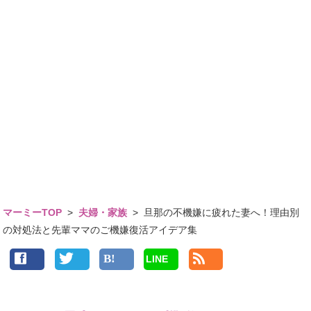
マーミーTOP
>
夫婦・家族
>
旦那の不機嫌に疲れた妻へ！理由別
の対処法と先輩ママのご機嫌復活アイデア集
LINE