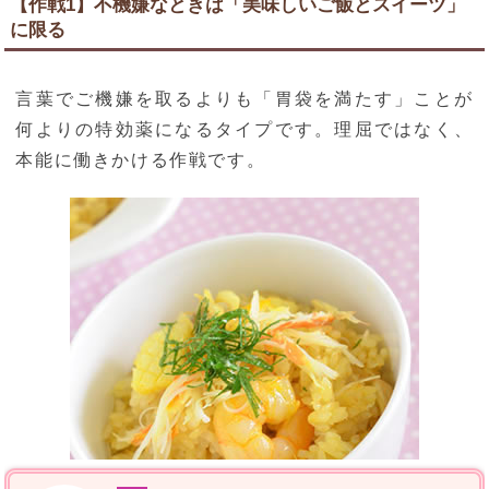
【作戦1】不機嫌なときは「美味しいご飯とスイーツ」
に限る
言葉でご機嫌を取るよりも「胃袋を満たす」ことが
何よりの特効薬になるタイプです。理屈ではなく、
本能に働きかける作戦です。