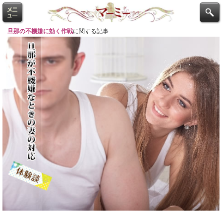
旦那の不機嫌に効く作戦
に関する記事