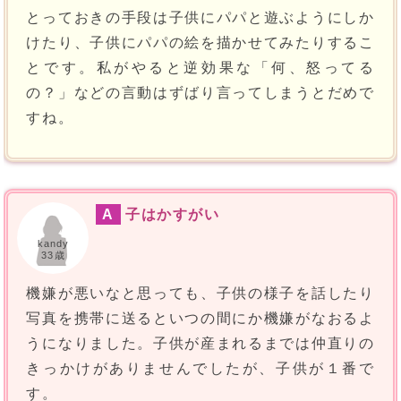
とっておきの手段は子供にパパと遊ぶようにしか
けたり、子供にパパの絵を描かせてみたりするこ
とです。私がやると逆効果な「何、怒ってる
の？」などの言動はずばり言ってしまうとだめで
すね。
A
子はかすがい
kandy
33歳
機嫌が悪いなと思っても、子供の様子を話したり
写真を携帯に送るといつの間にか機嫌がなおるよ
うになりました。子供が産まれるまでは仲直りの
きっかけがありませんでしたが、子供が１番で
す。