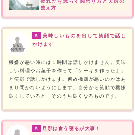
疲れたを減らす関わり方と夫婦の
整え方
A
美味しいものを出して笑顔で話し
かけます
なるこ
40代前半
機嫌が悪い時には１時間は話しかけません。美味
しい料理やお菓子を作って「ケーキを作ったよ」
と笑顔で話しかけます。何故機嫌が悪いのかはあ
まり聞かないようにします。自分から笑顔で機嫌
良くしていると、そのうち良くなるものです。
A
旦那は食う寝るが大事！