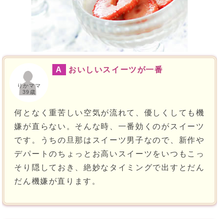
A
おいしいスイーツが一番
りかママ
39歳
何となく重苦しい空気が流れて、優しくしても機
嫌が直らない。そんな時、一番効くのがスイーツ
です。うちの旦那はスイーツ男子なので、新作や
デパートのちょっとお高いスイーツをいつもこっ
そり隠しておき、絶妙なタイミングで出すとだん
だん機嫌が直ります。