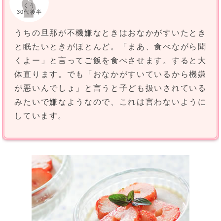
くう
30代後半
うちの旦那が不機嫌なときはおなかがすいたとき
と眠たいときがほとんど。「まあ、食べながら聞
くよー」と言ってご飯を食べさせます。すると大
体直ります。でも「おなかがすいているから機嫌
が悪いんでしょ」と言うと子ども扱いされている
みたいで嫌なようなので、これは言わないように
しています。