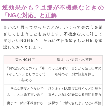
逆効果かも？旦那が不機嫌なときの
「NGな対応」と正解
良かれと思ってやったことが、かえって夫の心を閉
ざしてしまうこともあります。不機嫌な夫に対して
避けたいNG対応と、それに代わる望ましい対応を確
認しておきましょう。
妻のNG対応
望ましい対応への変換
「何で怒ってるの？」「私
そっと見守り、自分から話し出すの
何かした？」としつこく問
を待つか、別の話題を振る
い詰める
「そんな態度とらないで
ひとまず別の部屋に行くなど距離を
よ！」と正論で言い返す
置き、お互い冷静になる時間を作る
妻まで一緒に不機嫌にな
挨拶や「ご飯できたよ」などの事務