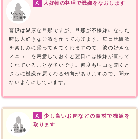
A
大好物の料理で機嫌をなおします
らんらん
20代後半
普段は温厚な旦那ですが、旦那が不機嫌になった
時は大好きなご飯を作ってあげます。毎日晩御飯
を楽しみに帰ってきてくれますので、彼の好きな
メニューを用意しておくと翌日には機嫌が直って
くれていることが多いです。何度も理由を聞くと
さらに機嫌が悪くなる傾向がありますので、聞か
ないようにしています。
A
少し高いお肉などの食材で機嫌を
取ります
にしこ
40代後半