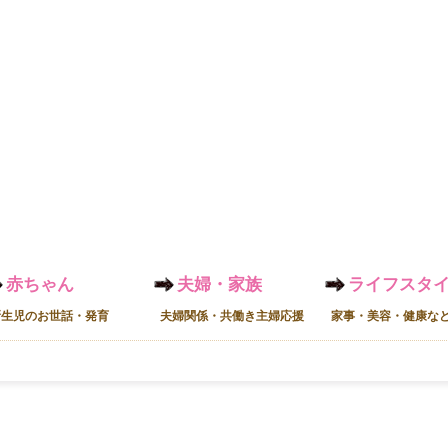
赤ちゃん
夫婦・家族
ライフスタ
新生児のお世話・発育
夫婦関係・共働き主婦応援
家事・美容・健康な