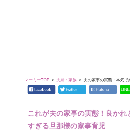
マーミーTOP
>
夫婦・家族
>
夫の家事の実態・本気で
facebook
twitter
Hatena
LINE
これが夫の家事の実態！良かれ
すぎる旦那様の家事育児