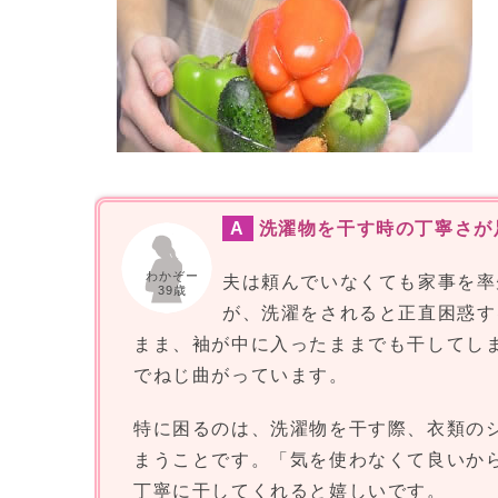
A
洗濯物を干す時の丁寧さが
わかぞー
夫は頼んでいなくても家事を率
39歳
が、洗濯をされると正直困惑す
まま、袖が中に入ったままでも干してし
でねじ曲がっています。
特に困るのは、洗濯物を干す際、衣類の
まうことです。「気を使わなくて良いか
丁寧に干してくれると嬉しいです。