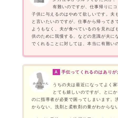
26歳
有難いのですが、仕事帰りにコ
子供に与えるのはやめて欲しいです。夫
と言いたいのですが、仕事から帰ってき
ようもなく、夫が食べているのを見れば
供のために我慢する、などの意識が夫に
でくれることに対しては、本当に有難い
A
手伝ってくれるのはありが
みーちゃん
うちの夫は最近になってよく家
30歳
とても嬉しいのですが、とにか
のに指導者が必要で困ってしまいます。
からない、洗剤と柔軟剤の量がわからな