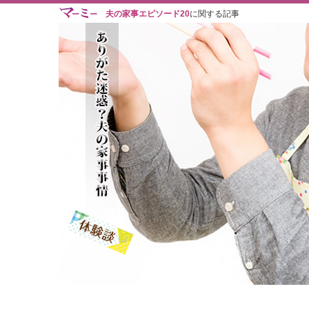
夫の家事エピソード20
に関する記事