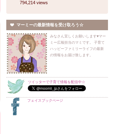
794,214 views
マーミーの最新情報を受け取ろう☆
みなさん宜しくお願いします♥マー
ミー広報担当のマミです。 子育て
ハッピーファミリーライフの最新
の情報をお届け致します。
ツイッターで子育て情報を配信中☆
フェイスブックページ