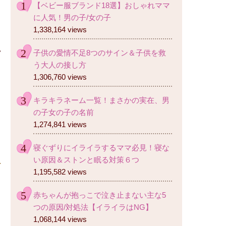
【ベビー服ブランド18選】おしゃれママ
に人気！男の子/女の子
1,338,164 views
子供の愛情不足8つのサイン＆子供を救
う大人の接し方
1,306,760 views
キラキラネーム一覧！まさかの実在、男
の子女の子の名前
1,274,841 views
寝ぐずりにイライラするママ必見！寝な
い原因＆ストンと眠る対策６つ
1,195,582 views
赤ちゃんが抱っこで泣き止まない主な5
つの原因/対処法【イライラはNG】
1,068,144 views