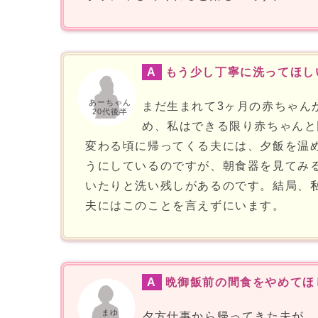
A
もう少し丁寧に洗ってほし
あーちゃん
まだ生まれて3ヶ月の赤ちゃん
20代後半
め、私はできる限り赤ちゃんと
変わる頃に帰ってくる夫には、夕飯を温
うにしているのですが、朝食器を見てみ
いたりと洗い残しがあるのです。結局、
夫にはこのことを言えずにいます。
A
晩御飯前の間食をやめてほ
まゆ
夕方仕事から帰ってきた夫が、