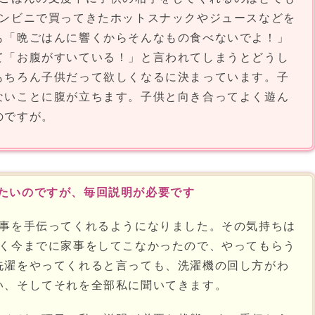
ンビニで買ってきたホットスナックやジュースなどを
も「晩ごはんに響くからそんなもの食べないでよ！」
て「お腹がすいている！」と言われてしまうとどうし
もちろん子供だって欲しくなるに決まっています。子
ないことに腹が立ちます。子供と向き合ってよく遊ん
のですが。
たいのですが、毎回説明が必要です
事を手伝ってくれるようになりました。その気持ちは
く今までに家事をしてこなかったので、やってもらう
洗濯をやってくれると言っても、洗濯機の回し方がわ
い、そしてそれを全部私に聞いてきます。