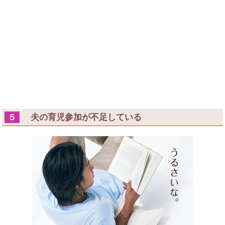
夫の育児参加が不足している
５