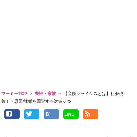
マーミーTOP
>
夫婦・家族
>
【産後クライシスとは】社会現
象！？原因/離婚を回避する対策６つ
LINE