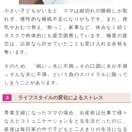
小さい子どもがいると、ママは細切れの睡眠しか取
れず、慢性的な睡眠不足になりがちです。また、授
乳やおむつ替え、抱っこ、家事など、休みなく続く
タスクで肉体的にも疲労困憊しています。極度の疲
労は、以前なら許せていたことも受け入れる余裕を
奪います。
そのため、「眠い→夫に不満→その口調に夫が不満
→そんな夫に不満」という負のスパイラルに陥って
しまうことがあります。
ライフスタイルの変化によるストレス
３
専業主婦になったママの場合、出産前は仕事で様々
な人とコミュニケーションをとる生活だったのに、
産後は毎日家の中で子どもと二人きりの生活になる