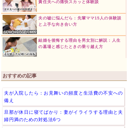
責任夫への痛快スカッと体験談
夫の嘘に悩んだら：先輩ママ15人の体験談
と上手な向き合い方
結婚を後悔する理由を男女別に解説：人生
の墓場と感じたときの乗り越え方
おすすめの記事
夫が入院したら：お見舞いの頻度と生活費の不安への
備え
旦那が休日に寝てばかり：妻がイライラする理由と夫
婦円満のための対処法6つ