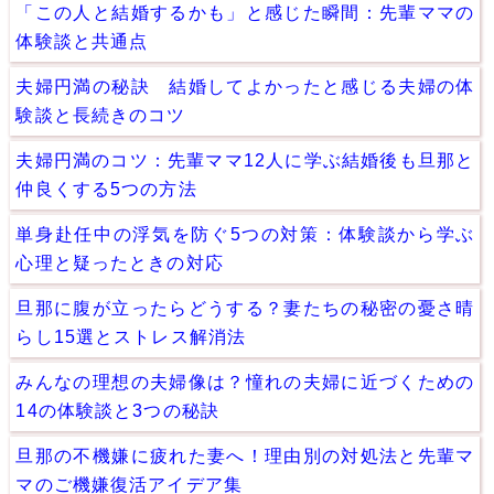
「この人と結婚するかも」と感じた瞬間：先輩ママの
体験談と共通点
夫婦円満の秘訣 結婚してよかったと感じる夫婦の体
験談と長続きのコツ
夫婦円満のコツ：先輩ママ12人に学ぶ結婚後も旦那と
仲良くする5つの方法
単身赴任中の浮気を防ぐ5つの対策：体験談から学ぶ
心理と疑ったときの対応
旦那に腹が立ったらどうする？妻たちの秘密の憂さ晴
らし15選とストレス解消法
みんなの理想の夫婦像は？憧れの夫婦に近づくための
14の体験談と3つの秘訣
旦那の不機嫌に疲れた妻へ！理由別の対処法と先輩マ
マのご機嫌復活アイデア集