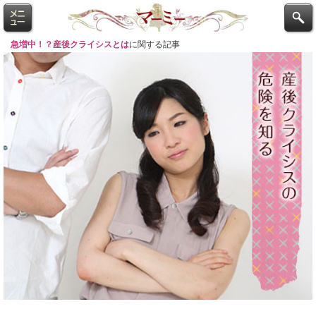
急増中！？産後クライシスとは
に関する記事