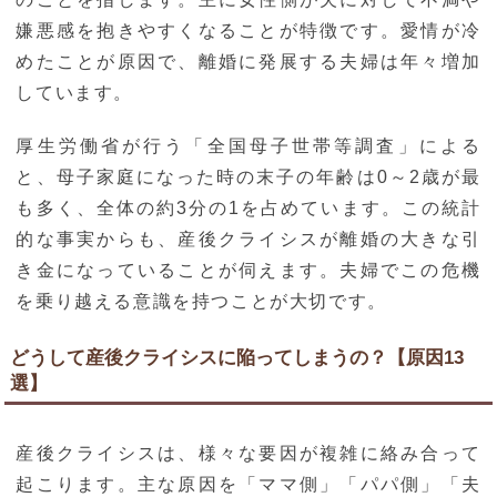
嫌悪感を抱きやすくなることが特徴です。愛情が冷
めたことが原因で、離婚に発展する夫婦は年々増加
しています。
厚生労働省が行う「全国母子世帯等調査」による
と、母子家庭になった時の末子の年齢は0～2歳が最
も多く、全体の約3分の1を占めています。この統計
的な事実からも、産後クライシスが離婚の大きな引
き金になっていることが伺えます。夫婦でこの危機
を乗り越える意識を持つことが大切です。
どうして産後クライシスに陥ってしまうの？【原因13
選】
産後クライシスは、様々な要因が複雑に絡み合って
起こります。主な原因を「ママ側」「パパ側」「夫