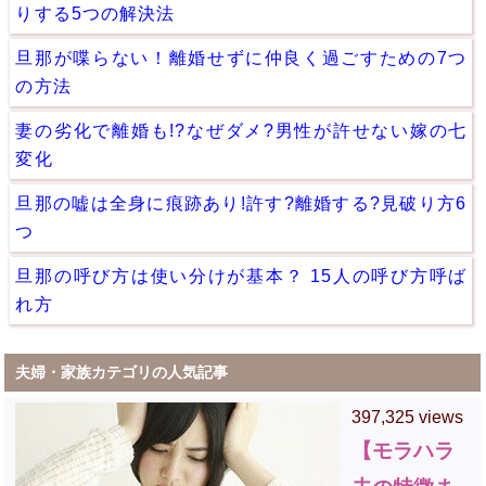
りする5つの解決法
旦那が喋らない！離婚せずに仲良く過ごすための7つ
の方法
妻の劣化で離婚も!?なぜダメ?男性が許せない嫁の七
変化
旦那の嘘は全身に痕跡あり!許す?離婚する?見破り方6
つ
旦那の呼び方は使い分けが基本？ 15人の呼び方呼ば
れ方
夫婦・家族カテゴリの人気記事
397,325 views
【モラハラ