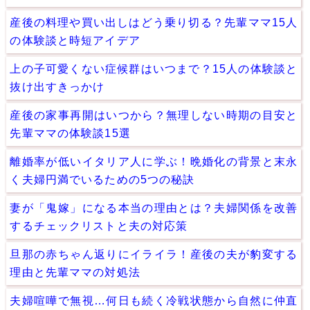
産後の料理や買い出しはどう乗り切る？先輩ママ15人
の体験談と時短アイデア
上の子可愛くない症候群はいつまで？15人の体験談と
抜け出すきっかけ
産後の家事再開はいつから？無理しない時期の目安と
先輩ママの体験談15選
離婚率が低いイタリア人に学ぶ！晩婚化の背景と末永
く夫婦円満でいるための5つの秘訣
妻が「鬼嫁」になる本当の理由とは？夫婦関係を改善
するチェックリストと夫の対応策
旦那の赤ちゃん返りにイライラ！産後の夫が豹変する
理由と先輩ママの対処法
夫婦喧嘩で無視…何日も続く冷戦状態から自然に仲直