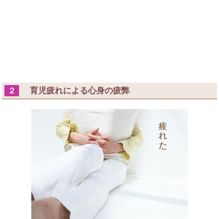
育児疲れによる心身の疲弊
２