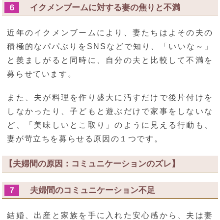
イクメンブームに対する妻の焦りと不満
６
近年のイクメンブームにより、妻たちはよその夫の
積極的なパパぶりをSNSなどで知り、「いいな～」
と羨ましがると同時に、自分の夫と比較して不満を
募らせています。
また、夫が料理を作り盛大に汚すだけで後片付けを
しなかったり、子どもと遊ぶだけで家事をしないな
ど、「美味しいとこ取り」のように見える行動も、
妻が苛立ちを募らせる原因の１つです。
【夫婦間の原因：コミュニケーションのズレ】
夫婦間のコミュニケーション不足
７
結婚、出産と家族を手に入れた安心感から、夫は妻