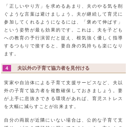
「正しいやり方」を求めるあまり、夫のやる気を削
ぐような言葉は避けましょう。夫が継続して育児に
参加してくれるようになるには、「褒めて伸ばす」
という姿勢が最も効果的です。これは、夫を子ども
への教育の予行演習だと捉え、根気強く優しく指導
するつもりで接すると、妻自身の気持ちも楽になり
ます。
夫以外の子育て協力者を見付ける
４
実家や自治体による子育て支援サービスなど、夫以
外の子育て協力者を複数確保しておきましょう。妻
が上手に息抜きできる環境があれば、育児ストレス
を大幅に減らすことが出来ます。
自分の両親が近隣にいない場合は、公的な子育て支