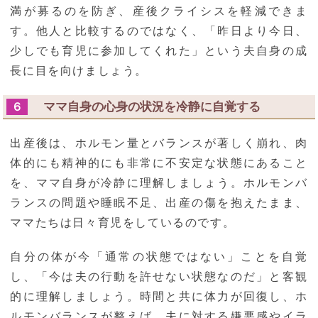
満が募るのを防ぎ、産後クライシスを軽減できま
す。他人と比較するのではなく、「昨日より今日、
少しでも育児に参加してくれた」という夫自身の成
長に目を向けましょう。
ママ自身の心身の状況を冷静に自覚する
６
出産後は、ホルモン量とバランスが著しく崩れ、肉
体的にも精神的にも非常に不安定な状態にあること
を、ママ自身が冷静に理解しましょう。ホルモンバ
ランスの問題や睡眠不足、出産の傷を抱えたまま、
ママたちは日々育児をしているのです。
自分の体が今「通常の状態ではない」ことを自覚
し、「今は夫の行動を許せない状態なのだ」と客観
的に理解しましょう。時間と共に体力が回復し、ホ
ルモンバランスが整えば、夫に対する嫌悪感やイラ