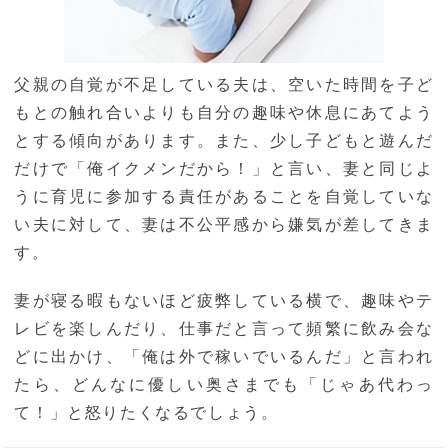
父親の自覚が不足している夫は、空いた時間を子ど
もとの触れ合いよりも自分の趣味や休息にあてよう
とする傾向があります。また、少し子どもと遊んだ
だけで「俺イクメンだから！」と言い、妻と同じよ
うに育児に参加する責任があることを自覚していな
い夫に対して、妻は不公平感から嫌気が差してきま
す。
妻が寝る暇もないほど疲弊している横で、趣味やテ
レビを楽しんだり、仕事だと言って頻繁に飲み会な
どに出かけ、「俺は外で稼いでいるんだ」と言われ
たら、どんなに優しい奥さまでも「じゃあ代わっ
て！」と怒りたくなるでしょう。