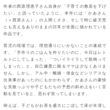
作者の西原理恵子さん自身が「子育ての敷居を下げ
たい」と語っていたように、本作には「かあさん
（＝西原さん）」の人間くささ、そして時に破天荒
とも言えるありのままの日常が全面に描かれている
作品です。
育児の現場では、理想通りにいかないことの連続で
す。「手作りのごはんを作りたいのに、今日はレト
ルトにしてしまった」「ついイライラして怒鳴って
しまった」と、自己嫌悪に陥るママは少なくありま
せん。しかし、アル中・離婚・借金などシリアスな
出来事があったのにもかかわらず、かあさんの豪快
な失敗っぷりや子どもたちの予想の斜め上をいく言
動を見ていると、思わず笑ってしまいます。
例えば、子どもがお茶を盛大にこぼして床が水浸し