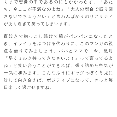
くまで想像の中であるのにもかかわらず、「あた
ち、今ここが不満なのよね」「大人の都合で振り回
さないでちょうだい」と言わんばかりのリアリティ
があり過ぎて笑ってしまいます。
夜泣きで抱っこし続けて腕がパンパンになったと
き、イライラをぶつける代わりに、このマンガの視
点を借りてみましょう。パパとママで「今、絶対
『早くミルク持ってきなさいよ！』って言ってるよ
ね」と笑い合うことができれば、張り詰めた空気が
一気に和みます。こんなふうにギャグっぽく育児に
対して向き合えば、ポジティブになって、きっと毎
日楽しく過ごせますね。