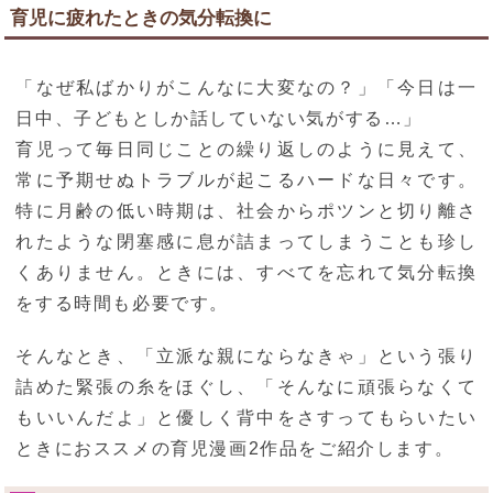
育児に疲れたときの気分転換に
「なぜ私ばかりがこんなに大変なの？」「今日は一
日中、子どもとしか話していない気がする…」
育児って毎日同じことの繰り返しのように見えて、
常に予期せぬトラブルが起こるハードな日々です。
特に月齢の低い時期は、社会からポツンと切り離さ
れたような閉塞感に息が詰まってしまうことも珍し
くありません。ときには、すべてを忘れて気分転換
をする時間も必要です。
そんなとき、「立派な親にならなきゃ」という張り
詰めた緊張の糸をほぐし、「そんなに頑張らなくて
もいいんだよ」と優しく背中をさすってもらいたい
ときにおススメの育児漫画2作品をご紹介します。