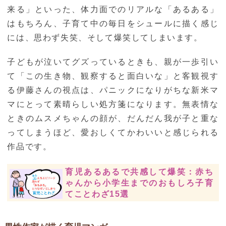
来る」といった、体力面でのリアルな「あるある」
はもちろん、子育て中の毎日をシュールに描く感じ
には、思わず失笑、そして爆笑してしまいます。
子どもが泣いてグズっているときも、親が一歩引い
て「この生き物、観察すると面白いな」と客観視す
る伊藤さんの視点は、パニックになりがちな新米マ
マにとって素晴らしい処方箋になります。無表情な
ときのムスメちゃんの顔が、だんだん我が子と重な
ってしまうほど、愛おしくてかわいいと感じられる
作品です。
育児あるあるで共感して爆笑：赤ち
ゃんから小学生までのおもしろ子育
てことわざ15選