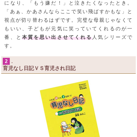
になり、「もう嫌だ！」と泣きたくなったとき。
「あぁ、かあさんならここで笑い飛ばすかもな」と
視点が切り替わるはずです。完璧な母親じゃなくて
もいい、子どもが元気に笑っていてくれるのが一
番、と
本質を思い出させてくれる
人気シリーズで
す。
.
2
育児なし日記ＶＳ育児され日記