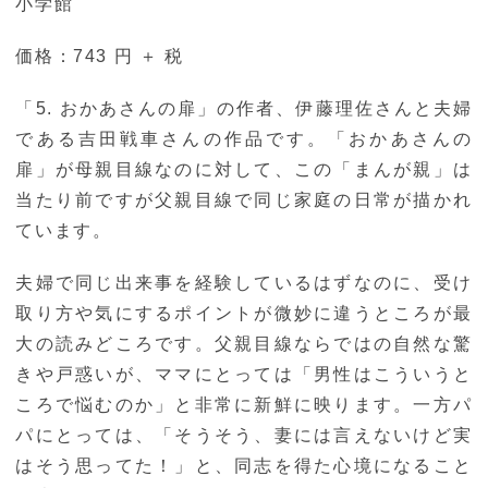
小学館
価格：743 円 ＋ 税
「5. おかあさんの扉」の作者、伊藤理佐さんと夫婦
である吉田戦車さんの作品です。「おかあさんの
扉」が母親目線なのに対して、この「まんが親」は
当たり前ですが父親目線で同じ家庭の日常が描かれ
ています。
夫婦で同じ出来事を経験しているはずなのに、受け
取り方や気にするポイントが微妙に違うところが最
大の読みどころです。父親目線ならではの自然な驚
きや戸惑いが、ママにとっては「男性はこういうと
ころで悩むのか」と非常に新鮮に映ります。一方パ
パにとっては、「そうそう、妻には言えないけど実
はそう思ってた！」と、同志を得た心境になること