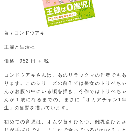
著 / コンドウアキ
主婦と生活社
価格：952 円 ＋ 税
コンドウアキさんは、あのリラックマの作者でもあ
ります。このシリーズの前作では長女のトリペちゃ
んがお腹の中にいる頃を描き、今作ではトリペちゃ
んが１歳になるまでの、まさに「オカアチャン1年
生」の奮闘を描いています。
初めての育児は、オムツ替えひとつ、離乳食ひとさ
じが手探りです。「これで合っているのかな？」と