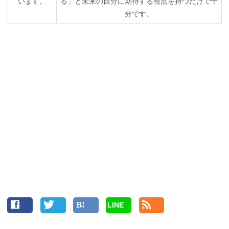
います。
る」と未来の自分に期待する視点を持つだけで十
分です。
LINE