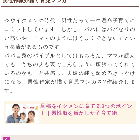
男性作家が描く育児マンガ
今やイクメンの時代、男性だって一生懸命子育てに
コミットしています。しかし、パパにはパパなりの
戸惑いや、「ママのようにはうまくできない」とい
う葛藤があるものです。
パパ自身のバイブルとしてはもちろん、ママが読ん
でも「うちの夫も裏でこんなふうに頑張ってくれて
いるのかも」と共感し、夫婦の絆を深めるきっかけ
になる、男性作家が描く育児マンガを2作紹介しま
す。
旦那をイクメンに育てる3つのポイン
ト｜男性脳を活かした子育て術