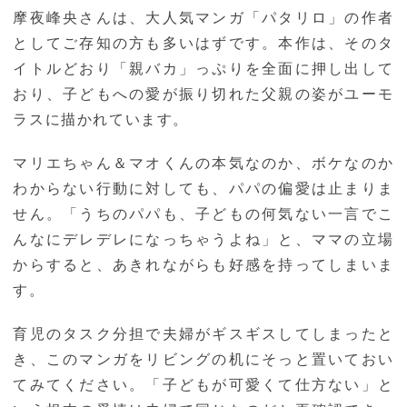
摩夜峰央さんは、大人気マンガ「パタリロ」の作者
としてご存知の方も多いはずです。本作は、そのタ
イトルどおり「親バカ」っぷりを全面に押し出して
おり、子どもへの愛が振り切れた父親の姿がユーモ
ラスに描かれています。
マリエちゃん＆マオくんの本気なのか、ボケなのか
わからない行動に対しても、パパの偏愛は止まりま
せん。「うちのパパも、子どもの何気ない一言でこ
んなにデレデレになっちゃうよね」と、ママの立場
からすると、あきれながらも好感を持ってしまいま
す。
育児のタスク分担で夫婦がギスギスしてしまったと
き、このマンガをリビングの机にそっと置いておい
てみてください。「子どもが可愛くて仕方ない」と