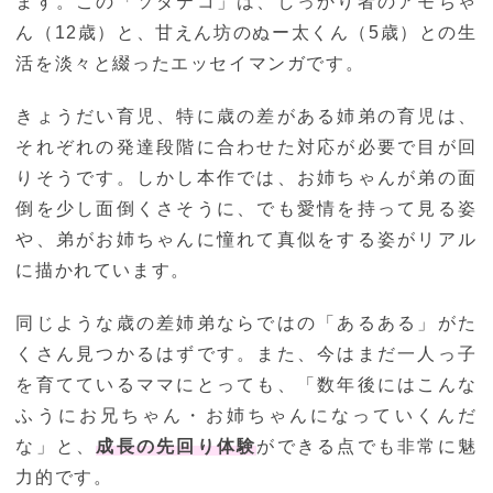
ます。この「ソダテコ」は、しっかり者のアモちゃ
ん（12歳）と、甘えん坊のぬー太くん（5歳）との生
活を淡々と綴ったエッセイマンガです。
きょうだい育児、特に歳の差がある姉弟の育児は、
それぞれの発達段階に合わせた対応が必要で目が回
りそうです。しかし本作では、お姉ちゃんが弟の面
倒を少し面倒くさそうに、でも愛情を持って見る姿
や、弟がお姉ちゃんに憧れて真似をする姿がリアル
に描かれています。
同じような歳の差姉弟ならではの「あるある」がた
くさん見つかるはずです。また、今はまだ一人っ子
を育てているママにとっても、「数年後にはこんな
ふうにお兄ちゃん・お姉ちゃんになっていくんだ
な」と、
成長の先回り体験
ができる点でも非常に魅
力的です。