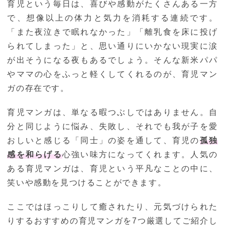
育児という毎日は、喜びや感動がたくさんある一方
で、想像以上の体力と気力を消耗する連続です。
「また夜泣きで眠れなかった」「離乳食を床に投げ
られてしまった」と、思い通りにいかない現実に涙
が出そうになる夜もあるでしょう。そんな新米パパ
やママの心をふっと軽くしてくれるのが、育児マン
ガの存在です。
育児マンガは、単なる暇つぶしではありません。自
分と同じように悩み、失敗し、それでも我が子を愛
おしいと感じる「同士」の姿を通して、育児の
孤独
感を和らげる
心強い味方になってくれます。人気の
ある育児マンガは、育児という平凡なことの中に、
笑いや感動を見つけることができます。
ここではほっこりして癒されたり、元気づけられた
りするおすすめの育児マンガを7つ厳選してご紹介し