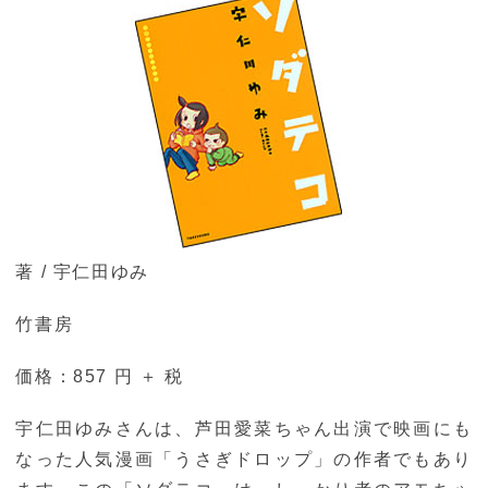
著 / 宇仁田ゆみ
竹書房
価格：857 円 ＋ 税
宇仁田ゆみさんは、芦田愛菜ちゃん出演で映画にも
なった人気漫画「うさぎドロップ」の作者でもあり