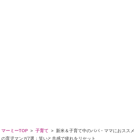
マーミーTOP
>
子育て
>
新米＆子育て中のパパ・ママにおススメ
の育児マンガ7選：笑いと共感で疲れをリセット