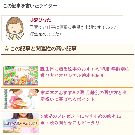
この記事を書いたライター
小森ひなた
子育てと仕事に頑張る共働き主婦です！ルンバ
貯金始めました♪
この記事と関連性の高い記事
誕生日に贈る絵本のおすすめ15選 年齢別の
選び方とオリジナル絵本も紹介
布絵本のおすすめ7選 月齢別の選び方と出
産祝いに喜ばれるポイント
5歳児のプレゼントにおすすめの絵本12
選：読み聞かせにもピッタリ