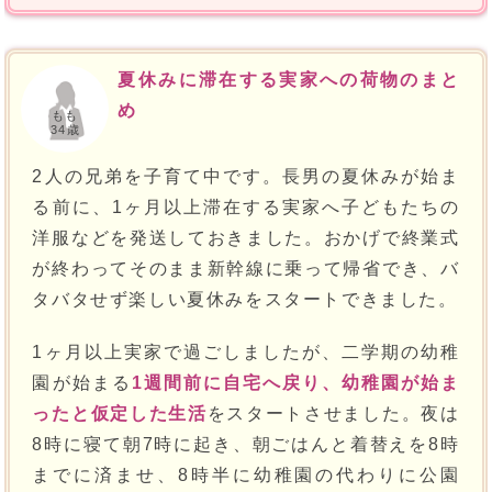
夏休みに滞在する実家への荷物のまと
め
もも
34歳
2人の兄弟を子育て中です。長男の夏休みが始ま
る前に、1ヶ月以上滞在する実家へ子どもたちの
洋服などを発送しておきました。おかげで終業式
が終わってそのまま新幹線に乗って帰省でき、バ
タバタせず楽しい夏休みをスタートできました。
1ヶ月以上実家で過ごしましたが、二学期の幼稚
園が始まる
1週間前に自宅へ戻り、幼稚園が始ま
ったと仮定した生活
をスタートさせました。夜は
8時に寝て朝7時に起き、朝ごはんと着替えを8時
までに済ませ、8時半に幼稚園の代わりに公園