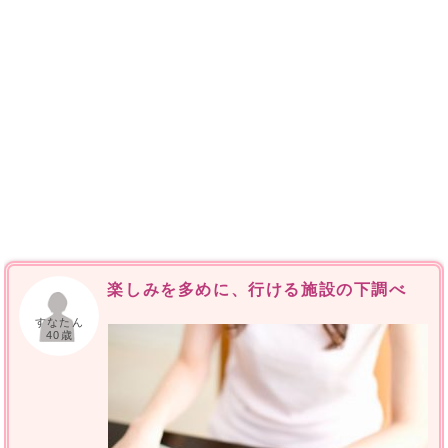
楽しみを多めに、行ける施設の下調べ
すなたん
40歳