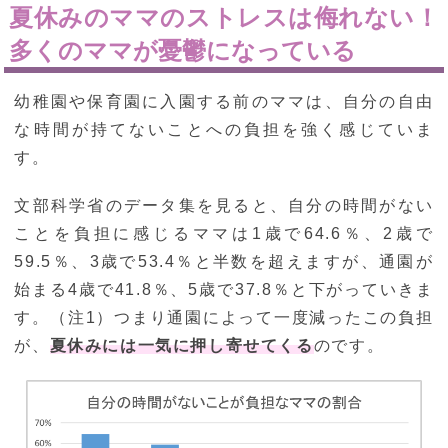
夏休みのママのストレスは侮れない！
多くのママが憂鬱になっている
幼稚園や保育園に入園する前のママは、自分の自由
な時間が持てないことへの負担を強く感じていま
す。
文部科学省のデータ集を見ると、自分の時間がない
ことを負担に感じるママは1歳で64.6％、2歳で
59.5％、3歳で53.4％と半数を超えますが、通園が
始まる4歳で41.8％、5歳で37.8％と下がっていきま
す。（注1）つまり通園によって一度減ったこの負担
が、
夏休みには一気に押し寄せてくる
のです。