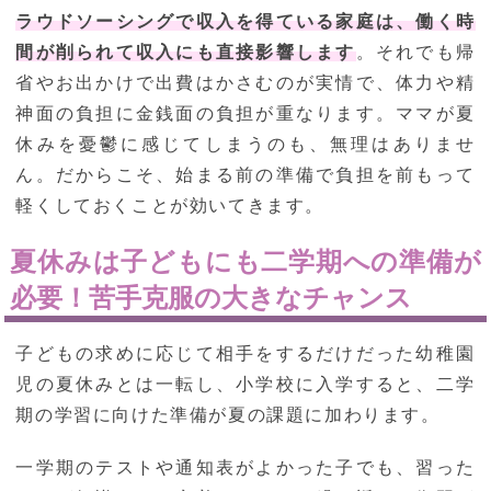
ラウドソーシングで収入を得ている家庭は、働く時
間が削られて収入にも直接影響します
。それでも帰
省やお出かけで出費はかさむのが実情で、体力や精
神面の負担に金銭面の負担が重なります。ママが夏
休みを憂鬱に感じてしまうのも、無理はありませ
ん。だからこそ、始まる前の準備で負担を前もって
軽くしておくことが効いてきます。
夏休みは子どもにも二学期への準備が
必要！苦手克服の大きなチャンス
子どもの求めに応じて相手をするだけだった幼稚園
児の夏休みとは一転し、小学校に入学すると、二学
期の学習に向けた準備が夏の課題に加わります。
一学期のテストや通知表がよかった子でも、習った