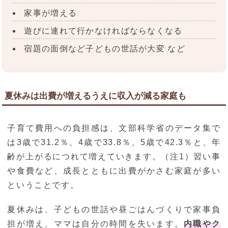
家事が増える
遊びに連れて行かなければならなくなる
宿題の面倒など子どもの世話が大変 など
夏休みは出費が増えるうえに収入が減る家庭も
子育て費用への負担感は、文部科学省のデータ集で
は3歳で31.2％、4歳で33.8％、5歳で42.3％と、年
齢が上がるにつれて増えていきます。（注1）習い事
や食費など、成長とともに出費がかさむ家庭が多い
ということです。
夏休みは、子どもの世話や昼ごはんづくりで家事負
担が増え、ママは自分の時間を失います。
内職やク