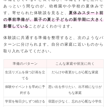
あっという間なのが、幼稚園や小学校の夏休みで
す。寄せられた体験談を見ると、
夏休みスタート前
の事前準備が、親子の夏と子どもの新学期に大きく
影響している
ことがよくわかります。
体験談に共通する準備を整理すると、次のようなパ
ターンに分けられます。自分の家庭に近いものから
取り入れてみてください。
準備のパターン
こんな家庭や状況に向く
生活リズムを保つ計画を立
だらけや夜更かしが心配な家庭
てる
体験やイベントを早めに予
思い出を作りたい、出不精になりが
約する
ちな家庭
学習を毎日少しずつ続ける
宿題が少なく、忘れが心配な小学生