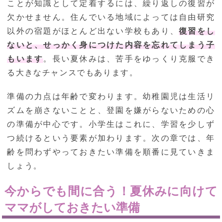
ことが知識として定着するには、繰り返しの復習が
欠かせません。住んでいる地域によっては自由研究
以外の宿題がほとんど出ない学校もあり、
復習をし
ないと、せっかく身につけた内容を忘れてしまう子
もいます
。長い夏休みは、苦手をゆっくり克服でき
る大きなチャンスでもあります。
準備の力点は年齢で変わります。幼稚園児は生活リ
ズムを崩さないことと、登園を嫌がらないための心
の準備が中心です。小学生はこれに、学習を少しず
つ続けるという要素が加わります。次の章では、年
齢を問わずやっておきたい準備を順番に見ていきま
しょう。
今からでも間に合う！夏休みに向けて
ママがしておきたい準備