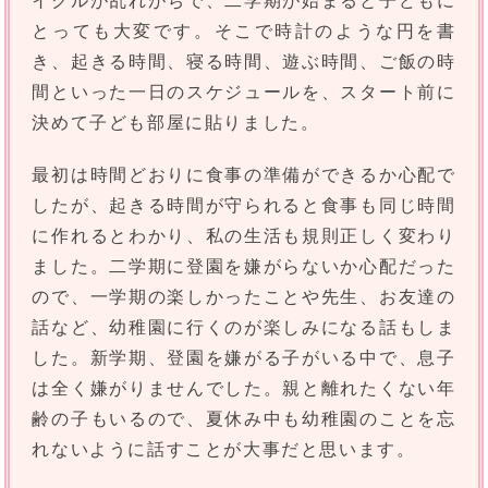
イクルが乱れがちで、二学期が始まると子どもに
とっても大変です。そこで時計のような円を書
き、起きる時間、寝る時間、遊ぶ時間、ご飯の時
間といった一日のスケジュールを、スタート前に
決めて子ども部屋に貼りました。
最初は時間どおりに食事の準備ができるか心配で
したが、起きる時間が守られると食事も同じ時間
に作れるとわかり、私の生活も規則正しく変わり
ました。二学期に登園を嫌がらないか心配だった
ので、一学期の楽しかったことや先生、お友達の
話など、幼稚園に行くのが楽しみになる話もしま
した。新学期、登園を嫌がる子がいる中で、息子
は全く嫌がりませんでした。親と離れたくない年
齢の子もいるので、夏休み中も幼稚園のことを忘
れないように話すことが大事だと思います。