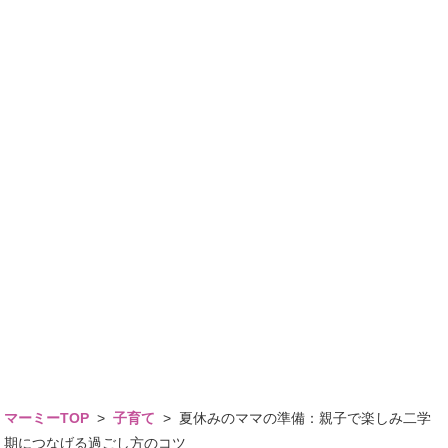
マーミーTOP
>
子育て
>
夏休みのママの準備：親子で楽しみ二学
期につなげる過ごし方のコツ