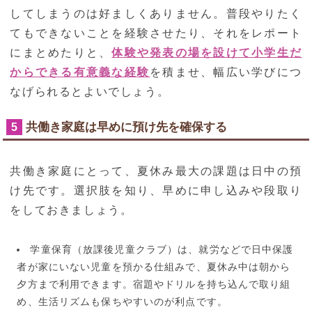
してしまうのは好ましくありません。普段やりたく
てもできないことを経験させたり、それをレポート
にまとめたりと、
体験や発表の場を設けて小学生だ
からできる有意義な経験
を積ませ、幅広い学びにつ
なげられるとよいでしょう。
共働き家庭は早めに預け先を確保する
5
共働き家庭にとって、夏休み最大の課題は日中の預
け先です。選択肢を知り、早めに申し込みや段取り
をしておきましょう。
学童保育（放課後児童クラブ）は、就労などで日中保護
者が家にいない児童を預かる仕組みで、夏休み中は朝から
夕方まで利用できます。宿題やドリルを持ち込んで取り組
め、生活リズムも保ちやすいのが利点です。