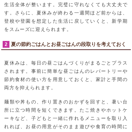
生活全体が整います。完璧に守れなくても大丈夫で
す。さらに、夏休みが終わる一週間ほど前からは、
登校や登園を想定した生活に戻していくと、新学期
をスムーズに迎えられます。
夏の節約ごはんとお昼ごはんの段取りを考えておく
2
夏休みは、毎日の昼ごはんづくりがまるごとプラス
されます。事前に簡単な昼ごはんのレパートリーや
節約食材の使い方を用意しておくと、家計と手間の
両方を抑えられます。
麺類や丼もの、作り置きのおかずを回すと、暑い台
所に立つ時間を短くできます。たこ焼きやホットケ
ーキなど、子どもと一緒に作れるメニューを取り入
れれば、お昼の用意がそのまま遊びや食育の時間に