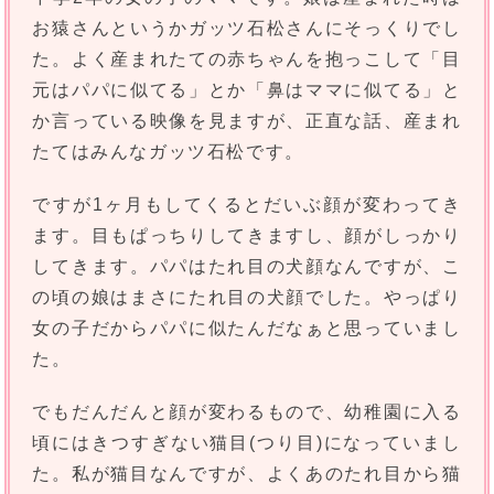
お猿さんというかガッツ石松さんにそっくりでし
た。よく産まれたての赤ちゃんを抱っこして「目
元はパパに似てる」とか「鼻はママに似てる」と
か言っている映像を見ますが、正直な話、産まれ
たてはみんなガッツ石松です。
ですが1ヶ月もしてくるとだいぶ顔が変わってき
ます。目もぱっちりしてきますし、顔がしっかり
してきます。パパはたれ目の犬顔なんですが、こ
の頃の娘はまさにたれ目の犬顔でした。やっぱり
女の子だからパパに似たんだなぁと思っていまし
た。
でもだんだんと顔が変わるもので、幼稚園に入る
頃にはきつすぎない猫目(つり目)になっていまし
た。私が猫目なんですが、よくあのたれ目から猫