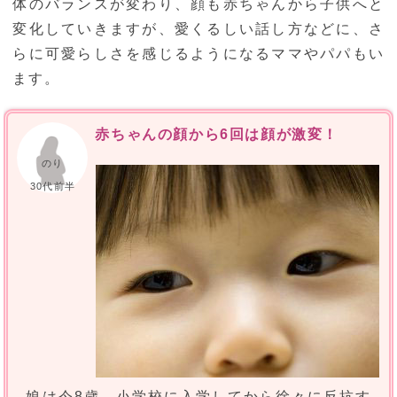
体のバランスが変わり、顔も赤ちゃんから子供へと
変化していきますが、愛くるしい話し方などに、さ
らに可愛らしさを感じるようになるママやパパもい
ます。
赤ちゃんの顔から6回は顔が激変！
のり
30代前半
娘は今8歳。小学校に入学してから徐々に反抗す