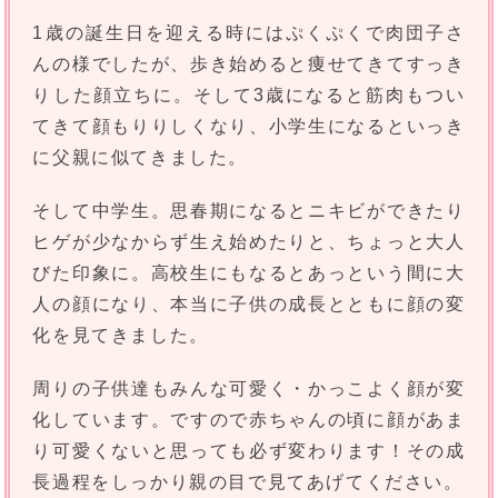
1歳の誕生日を迎える時にはぷくぷくで肉団子さ
んの様でしたが、歩き始めると痩せてきてすっき
りした顔立ちに。そして3歳になると筋肉もつい
てきて顔もりりしくなり、小学生になるといっき
に父親に似てきました。
そして中学生。思春期になるとニキビができたり
ヒゲが少なからず生え始めたりと、ちょっと大人
びた印象に。高校生にもなるとあっという間に大
人の顔になり、本当に子供の成長とともに顔の変
化を見てきました。
周りの子供達もみんな可愛く・かっこよく顔が変
化しています。ですので赤ちゃんの頃に顔があま
り可愛くないと思っても必ず変わります！その成
長過程をしっかり親の目で見てあげてください。