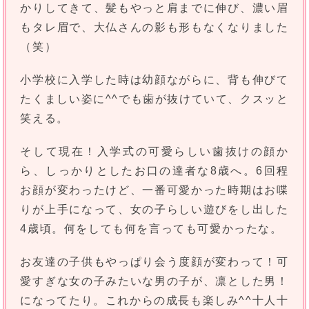
かりしてきて、髪もやっと肩までに伸び、濃い眉
もタレ眉で、大仏さんの影も形もなくなりました
（笑）
小学校に入学した時は幼顔ながらに、背も伸びて
たくましい姿に^^でも歯が抜けていて、クスッと
笑える。
そして現在！入学式の可愛らしい歯抜けの顔か
ら、しっかりとしたお口の達者な8歳へ。6回程
お顔が変わったけど、一番可愛かった時期はお喋
りが上手になって、女の子らしい遊びをし出した
4歳頃。何をしても何を言っても可愛かったな。
お友達の子供もやっぱり会う度顔が変わって！可
愛すぎな女の子みたいな男の子が、凛とした男！
になってたり。これからの成長も楽しみ^^十人十