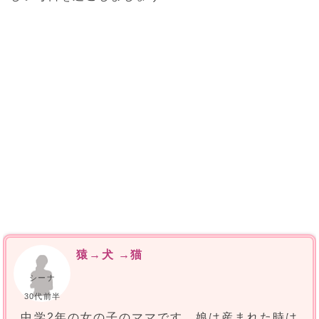
猿→犬 →猫
シーナ
30代前半
中学2年の女の子のママです。娘は産まれた時は