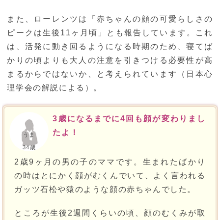
また、ローレンツは「赤ちゃんの顔の可愛らしさの
ピークは生後11ヶ月頃」とも報告しています。これ
は、活発に動き回るようになる時期のため、寝てば
かりの頃よりも大人の注意を引きつける必要性が高
まるからではないか、と考えられています（日本心
理学会の解説による）。
3歳になるまでに4回も顔が変わりまし
たよ！
うま
34歳
2歳9ヶ月の男の子のママです。生まれたばかり
の時はとにかく顔がむくんでいて、よく言われる
ガッツ石松や猿のような顔の赤ちゃんでした。
ところが生後2週間くらいの頃、顔のむくみが取