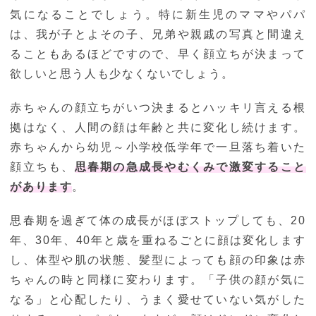
気になることでしょう。特に新生児のママやパパ
は、我が子とよその子、兄弟や親戚の写真と間違え
ることもあるほどですので、早く顔立ちが決まって
欲しいと思う人も少なくないでしょう。
赤ちゃんの顔立ちがいつ決まるとハッキリ言える根
拠はなく、人間の顔は年齢と共に変化し続けます。
赤ちゃんから幼児～小学校低学年で一旦落ち着いた
顔立ちも、
思春期の急成長やむくみで激変すること
があります
。
思春期を過ぎて体の成長がほぼストップしても、20
年、30年、40年と歳を重ねるごとに顔は変化します
し、体型や肌の状態、髪型によっても顔の印象は赤
ちゃんの時と同様に変わります。「子供の顔が気に
なる」と心配したり、うまく愛せていない気がした