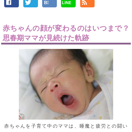
LINE
赤ちゃんの顔が変わるのはいつまで？
思春期ママが見続けた軌跡
赤ちゃんを子育て中のママは、睡魔と疲労との闘い