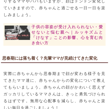
りするママやパパもいますが、顔はドンドン変化し
ていきますので、赤ちゃんと過ごせる一日一日を楽
しみましょう。
子供の容姿が受け入れられない・愛
せないと悩む親へ｜ルッキズムと
「けなす」ことの影響、心を育む向
き合い方
思春期には落ち着く？先輩ママが見続けてきた変化
実際に赤ちゃんから思春期まで顔が変わる様子を見
てきたママ達に、赤ちゃんからの変化について教え
てもらいましょう。赤ちゃんの顔がかわいく思えず
ガッカリしているママさんは、きっと勇気づけられ
るはずです。無用な心配事を減らし、赤ちゃんと楽
しい毎日を過ごしましょう！