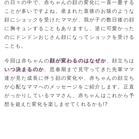
の日々の中で、赤ちゃんの顔の変化に一喜一憂する
ことが多いですよね。産まれた直後のお猿のような
顔にショックを受けたママが、我が子の数日後の顔
に胸キュンすることもありますし、逆に可愛かった
のにドンドンおじさん顔になってショックを受ける
ことも。
今回は赤ちゃんの
顔が変わるのはなぜか
、顔立ちは
いつ決まるのか
、思春期まで見守ってきた先輩ママ
達が見た成長に伴う顔の変化や、赤ちゃんの顔立ち
が心配なママへのメッセージをご紹介します。正直
がっかりしているママさん、赤ちゃんはこれから予
想を超えた変化を楽しませてくれるかも!?