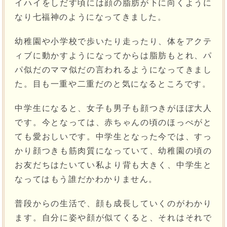
イハイをしだす頃には顔の脂肪が下に向くように
なり七福神のようになってきました。
幼稚園や小学校で歩いたり走ったり、体をアクテ
ィブに動かすようになってからは脂肪もとれ、パ
パ似だのママ似だの言われるようになってきまし
た。目も一重や二重だのと気になるところです。
中学生になると、女子も男子も顔つきがほぼ大人
です。今となっては、赤ちゃんの頃のほっぺがと
ても愛おしいです。中学生となった今では、すっ
かり顔つきも筋肉質になっていて、幼稚園の頃の
お友だちはたいてい私より背も大きく、中学生と
なってはもう誰だかわかりません。
普段からの生活で、顔も成長していくのがわかり
ます。自分に姿や顔が似てくると、それはそれで