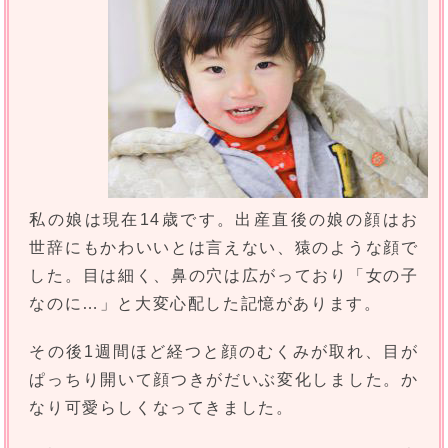
私の娘は現在14歳です。出産直後の娘の顔はお
世辞にもかわいいとは言えない、猿のような顔で
した。目は細く、鼻の穴は広がっており「女の子
なのに…」と大変心配した記憶があります。
その後1週間ほど経つと顔のむくみが取れ、目が
ぱっちり開いて顔つきがだいぶ変化しました。か
なり可愛らしくなってきました。