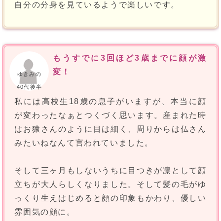
自分の分身を見ているようで楽しいです。
もうすでに3回ほど3歳までに顔が激
変！
ゆきみの
40代後半
私には高校生18歳の息子がいますが、本当に顔
が変わったなぁとつくづく思います。産まれた時
はお猿さんのように目は細く、周りからは仏さん
みたいねなんて言われていました。
そして三ヶ月もしないうちに目つきが凛として顔
立ちが大人らしくなりました。そして髪の毛がゆ
っくり生えはじめると顔の印象もかわり、優しい
雰囲気の顔に。