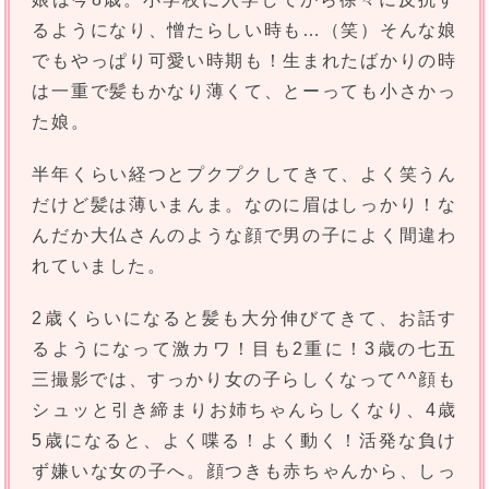
るようになり、憎たらしい時も…（笑）そんな娘
でもやっぱり可愛い時期も！生まれたばかりの時
は一重で髪もかなり薄くて、とーっても小さかっ
た娘。
半年くらい経つとプクプクしてきて、よく笑うん
だけど髪は薄いまんま。なのに眉はしっかり！な
んだか大仏さんのような顔で男の子によく間違わ
れていました。
2歳くらいになると髪も大分伸びてきて、お話す
るようになって激カワ！目も2重に！3歳の七五
三撮影では、すっかり女の子らしくなって^^顔も
シュッと引き締まりお姉ちゃんらしくなり、4歳
5歳になると、よく喋る！よく動く！活発な負け
ず嫌いな女の子へ。顔つきも赤ちゃんから、しっ