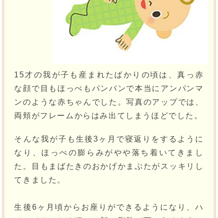
15才の我が子も産まれたばかりの頃は、真っ赤
な顔で目もほっぺもパンパンで本当にアンパンマ
ンのような赤ちゃんでした。写真のアップでは、
両頬がフレームからはみ出てしまうほどでした。
そんな我が子も生後3ヶ月で寝返りをするように
なり、ほっぺの膨らみがやや落ち着いてきまし
た。目もまばたきのおかげかまぶたがスッキリし
てきました。
生後6ヶ月頃からお座りができるようになり、ハ