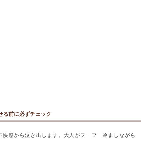
せる前に必ずチェック
不快感から泣き出します。大人がフーフー冷ましながら