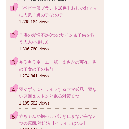
【ベビー服ブランド18選】おしゃれママ
に人気！男の子/女の子
1,338,164 views
子供の愛情不足8つのサイン＆子供を救
う大人の接し方
1,306,760 views
キラキラネーム一覧！まさかの実在、男
の子女の子の名前
1,274,841 views
寝ぐずりにイライラするママ必見！寝な
い原因＆ストンと眠る対策６つ
1,195,582 views
赤ちゃんが抱っこで泣き止まない主な5
つの原因/対処法【イライラはNG】