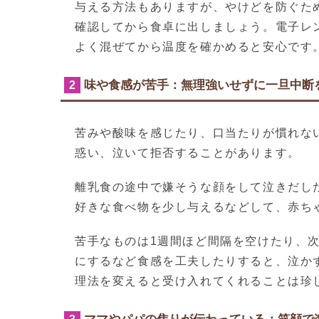
与える方法もありますが、やけどを防ぐた
確認してから食卓に出しましょう。電子レ
よく混ぜてから温度を確かめると安心です
味や食感が苦手：無理強いせずに一旦中断
2
苦みや酸味を感じたり、口当たりが慣れな
惑い、泣いて拒否することがあります。
離乳食の途中で嫌そうな顔をして泣きだし
好きな食べ物を少し与えるなどして、赤ち
苦手なものは1週間ほど間隔を空けたり、
にするなど食感を工夫したりすると、泣か
理法を変えると受け入れてくれることは珍