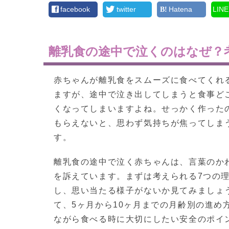
facebook
twitter
Hatena
LINE
離乳食の途中で泣くのはなぜ？
赤ちゃんが離乳食をスムーズに食べてくれ
ますが、途中で泣き出してしまうと食事ど
くなってしまいますよね。せっかく作った
もらえないと、思わず気持ちが焦ってしま
す。
離乳食の途中で泣く赤ちゃんは、言葉のか
を訴えています。まずは考えられる7つの
し、思い当たる様子がないか見てみましょ
て、5ヶ月から10ヶ月までの月齢別の進め
ながら食べる時に大切にしたい安全のポイ