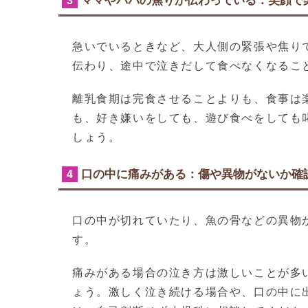
ママやパパの焦りが伝わっている：笑顔で
3
急いでいるときなど、大人側の緊張や焦り
伝わり、途中で泣きだして食べなくなるこ
離乳食期は完食させることよりも、食事は
も、好き嫌いをしても、遊び食べをしても
しょう。
口の中に痛みがある：傷や異物がないか確
4
口の中が切れていたり、魚の骨などの異物
す。
痛みがある場合の泣き方は激しいことが多
ょう。激しく泣き続ける場合や、口の中に