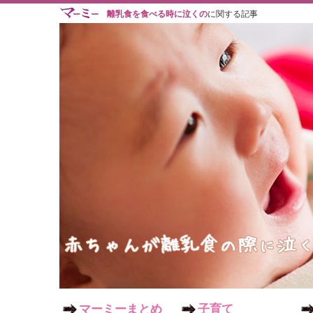
離乳食を食べる時に泣くの
に関する記事
マーミーまとめ
子育て