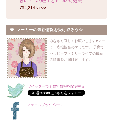
きの４つの理由と５つの対処法
794,214 views
マーミーの最新情報を受け取ろう☆
みなさん宜しくお願いします♥マー
ミー広報担当のマミです。 子育て
ハッピーファミリーライフの最新
の情報をお届け致します。
ツイッターで子育て情報を配信中☆
フェイスブックページ