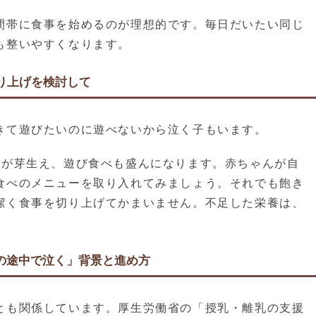
間帯に食事を始めるのが理想的です。毎日だいたい同じ
も整いやすくなります。
り上げを検討して
きて遊びたいのに遊べないから泣く子もいます。
ちが芽生え、遊び食べも盛んになります。赤ちゃんが自
食べのメニューを取り入れてみましょう。それでも飽き
潔く食事を切り上げてかまいません。不足した栄養は、
食の途中で泣く」背景と進め方
とも関係しています。厚生労働省の「授乳・離乳の支援