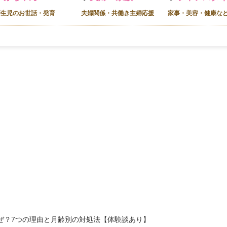
新生児のお世話・発育
夫婦関係・共働き主婦応援
家事・美容・健康な
ぜ？7つの理由と月齢別の対処法【体験談あり】