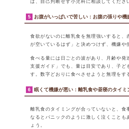
は、自己判断せず小児科に相談してくださ
お腹がいっぱいで苦しい：お腹の張りや機
5
食欲がないのに離乳食を無理強いすると、
が空いているはず」と決めつけず、機嫌や
食べる量には日ごとの波があり、月齢や発
支援ガイド」でも、量は目安であり、子ど
す。数字どおりに食べさせようと無理をす
眠くて機嫌が悪い：離乳食や昼寝のタイミ
6
離乳食のタイミングが合っていないと、食
なるとパニックのように激しく泣くことも
ょう。