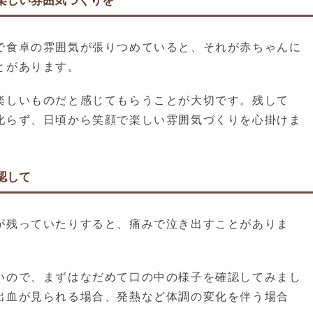
楽しい雰囲気づくりを
で食卓の雰囲気が張りつめていると、それが赤ちゃんに
とがあります。
楽しいものだと感じてもらうことが大切です。残して
叱らず、日頃から笑顔で楽しい雰囲気づくりを心掛けま
認して
が残っていたりすると、痛みで泣き出すことがありま
いので、まずはなだめて口の中の様子を確認してみまし
出血が見られる場合、発熱など体調の変化を伴う場合