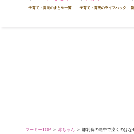
子育て・育児のまとめ一覧
子育て・育児のライフハック
マーミーTOP
>
赤ちゃん
>
離乳食の途中で泣くのはな