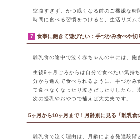
空腹すぎず、かつ眠くなる前のご機嫌な時
時間に食べる習慣をつけると、生活リズム
食事に飽きて遊びたい：手づかみ食べや切
7
離乳食の途中で泣く赤ちゃんの中には、飽
生後9ヶ月ごろからは自分で食べたい気持
分から進んで食べられるように、手づかみ
て食べなくなったり泣きだしたりしたら、
次の授乳やおやつで補えば大丈夫です。
5ヶ月から10ヶ月まで！月齢別に見る「離乳
離乳食で泣く理由は、月齢による発達段階