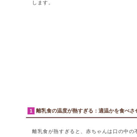
します。
離乳食の温度が熱すぎる：適温かを食べさ
1
離乳食が熱すぎると、赤ちゃんは口の中の