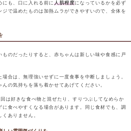
めにも、口に入れる前に
人肌程度
になっているかを必ず
ンジで温めたものは加熱ムラができやすいので、全体を
。
を
いものだったりすると、赤ちゃんは新しい味や食感に戸
た場合は、無理強いせずに一度食事を中断しましょう。
ゃんの気持ちを落ち着かせてあげてください。
次回は好きな食べ物と混ぜたり、すりつぶしてなめらか
ずに食べやすくなる場合があります。同じ食材でも、調
しくありません。