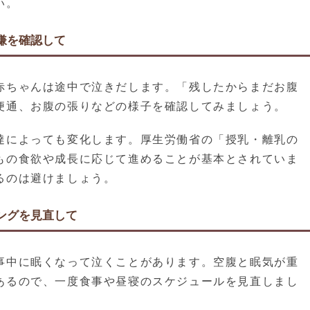
い。
嫌を確認して
赤ちゃんは途中で泣きだします。「残したからまだお腹
便通、お腹の張りなどの様子を確認してみましょう。
達によっても変化します。厚生労働省の「授乳・離乳の
もの食欲や成長に応じて進めることが基本とされていま
るのは避けましょう。
ングを見直して
事中に眠くなって泣くことがあります。空腹と眠気が重
あるので、一度食事や昼寝のスケジュールを見直しまし