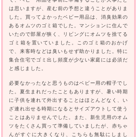
は思いますが、産む前の予想と違うことがありま
した。買ってよかったベビー用品は、消臭効果の
あるオムツのゴミ箱でした。マンションに住んで
いたので部屋が狭く、リビングにオムツを捨てる
ゴミ箱を置いていました。このゴミ箱のおかげ
で、来客時などは臭いもせず助かりました。特に
集合住宅でゴミ出し頻度が少ない家庭には必須だ
と感じました。
必要なかったなと思うものはベビー用の帽子でし
た。夏生まれだったこともありますが、暑い時期
に子供を連れて外出することはほとんどなく、い
ざ連れ出せる時期になるとサイズアウトして使う
ことはありませんでした。また、新生児用のオム
ツをたくさん買って準備していましたが、赤ちゃ
んがすぐに大きくなり、こちらも無駄にしまし