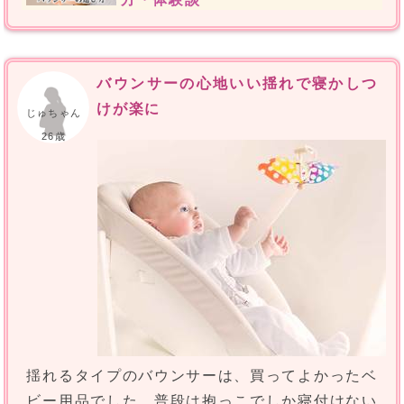
バウンサーの心地いい揺れで寝かしつ
けが楽に
じゅちゃん
26歳
揺れるタイプのバウンサーは、買ってよかったベ
ビー用品でした。普段は抱っこでしか寝付けない