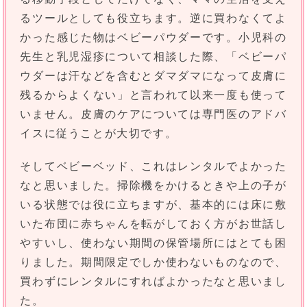
るツールとしても役立ちます。逆に買わなくてよ
かった感じた物はベビーパウダーです。小児科の
先生と乳児湿疹について相談した際、「ベビーパ
ウダーは汗などを含むとダマダマになって皮膚に
残るからよくない」と言われて以来一度も使って
いません。皮膚のケアについては専門医のアドバ
イスに従うことが大切です。
そしてベビーベッド、これはレンタルでよかった
なと思いました。掃除機をかけるときや上の子が
いる状態では役に立ちますが、基本的には床に敷
いた布団に赤ちゃんを転がしておく方がお世話し
やすいし、使わない期間の保管場所にはとても困
りました。期間限定でしか使わないものなので、
買わずにレンタルにすればよかったなと思いまし
た。