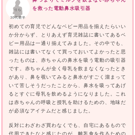
を救った電動鼻水吸引器
りら
30代前半
初めての育児でどんなベビー用品を揃えたらいい
か分からず、とりあえず育児雑誌に書いてあるベ
ビー用品は一通り揃えてみました。その中でも、
雑誌には書いてなくて買っておいてよかったと思
ったものは、赤ちゃんの鼻水を吸う電動の吸引器
です。赤ちゃんが全く母乳を飲まなくなったとき
があり、鼻を覗いてみると鼻水がすごく溜まって
いて苦しそうだったことから、鼻水を吸ってあげ
るとすぐに母乳を飲めるようになりました。これ
は赤ちゃんの呼吸と授乳を助けるための、地味だ
が必須なアイテムだと感じました。
反対にわざわざ買わなくでも、自宅にあるもので
代用できたなと感じたのが、離乳食を作るための