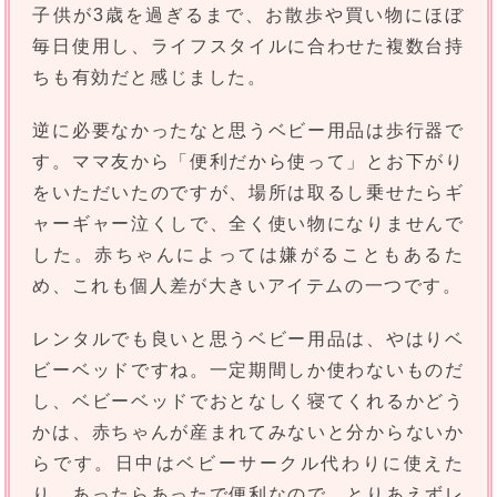
子供が3歳を過ぎるまで、お散歩や買い物にほぼ
毎日使用し、ライフスタイルに合わせた複数台持
ちも有効だと感じました。
逆に必要なかったなと思うベビー用品は歩行器で
す。ママ友から「便利だから使って」とお下がり
をいただいたのですが、場所は取るし乗せたらギ
ャーギャー泣くしで、全く使い物になりませんで
した。赤ちゃんによっては嫌がることもあるた
め、これも個人差が大きいアイテムの一つです。
レンタルでも良いと思うベビー用品は、やはりベ
ビーベッドですね。一定期間しか使わないものだ
し、ベビーベッドでおとなしく寝てくれるかどう
かは、赤ちゃんが産まれてみないと分からないか
らです。日中はベビーサークル代わりに使えた
り、あったらあったで便利なので、とりあえずレ