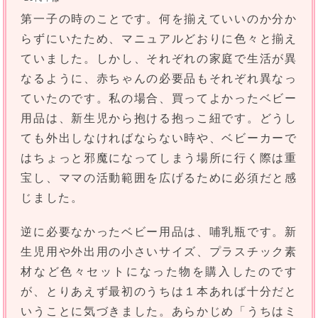
第一子の時のことです。何を揃えていいのか分か
らずにいたため、マニュアルどおりに色々と揃え
ていました。しかし、それぞれの家庭で生活が異
なるように、赤ちゃんの必要品もそれぞれ異なっ
ていたのです。私の場合、買ってよかったベビー
用品は、新生児から抱ける抱っこ紐です。どうし
ても外出しなければならない時や、ベビーカーで
はちょっと邪魔になってしまう場所に行く際は重
宝し、ママの活動範囲を広げるために必須だと感
じました。
逆に必要なかったベビー用品は、哺乳瓶です。新
生児用や外出用の小さいサイズ、プラスチック素
材など色々セットになった物を購入したのです
が、とりあえず最初のうちは１本あれば十分だと
いうことに気づきました。あらかじめ「うちはミ