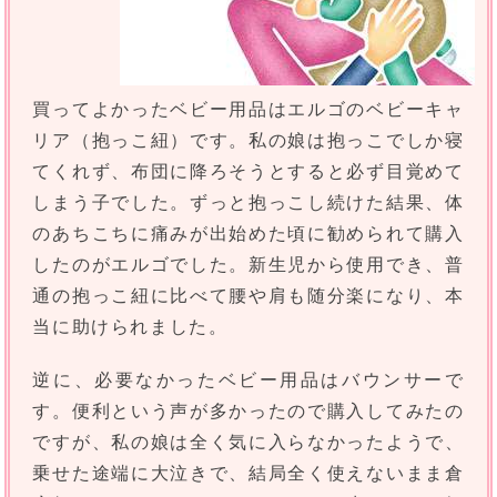
買ってよかったベビー用品はエルゴのベビーキャ
リア（抱っこ紐）です。私の娘は抱っこでしか寝
てくれず、布団に降ろそうとすると必ず目覚めて
しまう子でした。ずっと抱っこし続けた結果、体
のあちこちに痛みが出始めた頃に勧められて購入
したのがエルゴでした。新生児から使用でき、普
通の抱っこ紐に比べて腰や肩も随分楽になり、本
当に助けられました。
逆に、必要なかったベビー用品はバウンサーで
す。便利という声が多かったので購入してみたの
ですが、私の娘は全く気に入らなかったようで、
乗せた途端に大泣きで、結局全く使えないまま倉