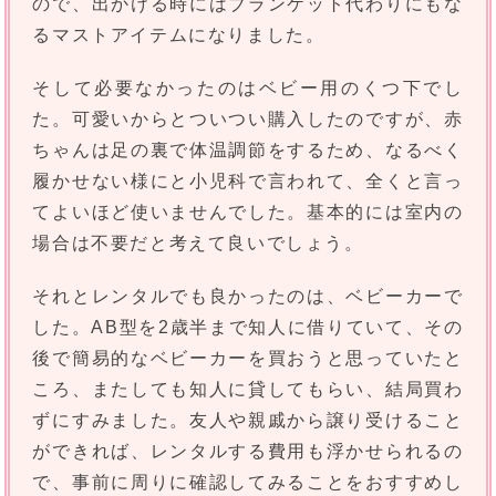
ので、出かける時にはブランケット代わりにもな
るマストアイテムになりました。
そして必要なかったのはベビー用のくつ下でし
た。可愛いからとついつい購入したのですが、赤
ちゃんは足の裏で体温調節をするため、なるべく
履かせない様にと小児科で言われて、全くと言っ
てよいほど使いませんでした。基本的には室内の
場合は不要だと考えて良いでしょう。
それとレンタルでも良かったのは、ベビーカーで
した。AB型を2歳半まで知人に借りていて、その
後で簡易的なベビーカーを買おうと思っていたと
ころ、またしても知人に貸してもらい、結局買わ
ずにすみました。友人や親戚から譲り受けること
ができれば、レンタルする費用も浮かせられるの
で、事前に周りに確認してみることをおすすめし