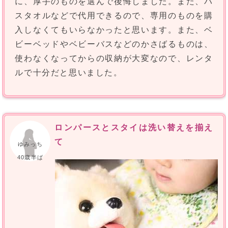
に、厚手のものを選んで後悔しました。また、バ
スタオルなどで代用できるので、専用のものを購
入しなくてもいらなかったと思います。また、ベ
ビーベッドやベビーバスなどのかさばるものは、
使わなくなってからの収納が大変なので、レンタ
ルで十分だと思いました。
ロンパースとスタイは洗い替えを揃え
て
ゆみっち
40歳半ば