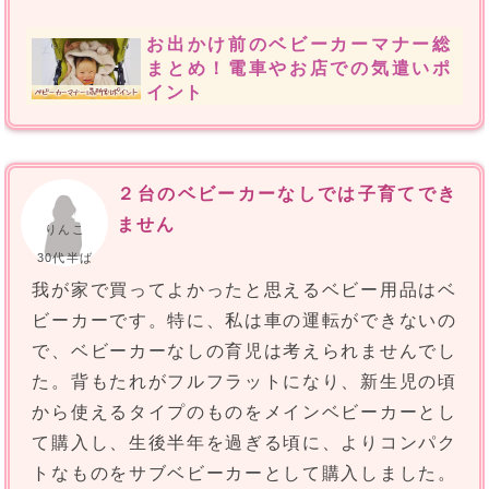
お出かけ前のベビーカーマナー総
まとめ！電車やお店での気遣いポ
イント
２台のベビーカーなしでは子育てでき
ません
りんこ
30代半ば
我が家で買ってよかったと思えるベビー用品はベ
ビーカーです。特に、私は車の運転ができないの
で、ベビーカーなしの育児は考えられませんでし
た。背もたれがフルフラットになり、新生児の頃
から使えるタイプのものをメインベビーカーとし
て購入し、生後半年を過ぎる頃に、よりコンパク
トなものをサブベビーカーとして購入しました。