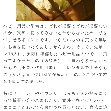
ベビー用品の準備は、どれが必要でどれが必要ない
のか、実際に使ってみないと分からないため、頭を
悩ませるポイントです。いらないものを買って無駄
にお金を使いたくありませんよね。そこで、先輩マ
マ15人に、実際に準備したベビー用品の中で、「買
ってよかったもの（必須級）」「買わなきゃよかっ
たもの（不要・代用可能）」「レンタルで十分なも
の（かさばる・使用期間が短い）」の3つについて本
音を聞いてみました。
特にベビーカーやバウンサーは赤ちゃんの好みによ
って賛否が分かれましたが、意外と多かったのが、
エコにこだわって布おむつを買ったけど、育児に追