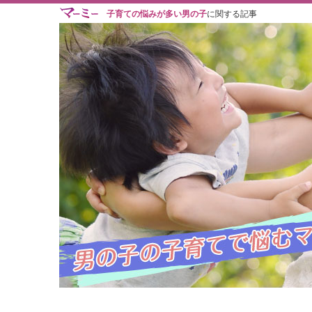
子育ての悩みが多い男の子
に関する記事