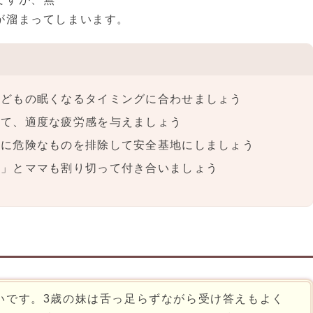
が溜まってしまいます。
子どもの眠くなるタイミングに合わせましょう
して、適度な疲労感を与えましょう
うに危険なものを排除して安全基地にしましょう
だ」とママも割り切って付き合いましょう
いです。3歳の妹は舌っ足らずながら受け答えもよく