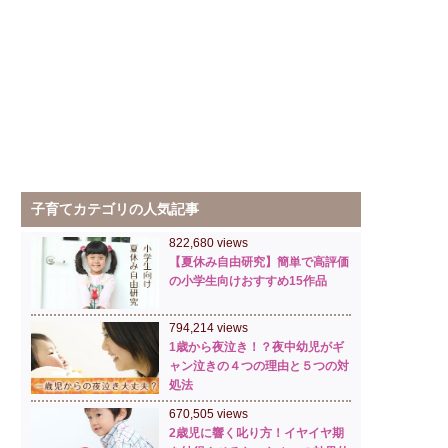
子育てカテゴリの人気記事
822,680 views
【夏休み自由研究】簡単で高評価
の小学生向けおすすめ15作品
794,214 views
1歳から夜泣き！？夜中幼児がギ
ャン泣きの４つの理由と５つの対
処法
670,505 views
2歳児に響く叱り方！イヤイヤ期