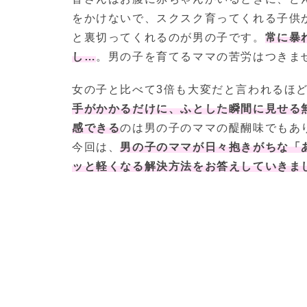
をかけないで、スクスク育ってくれる子供
と裏切ってくれるのが男の子です。
常に暴
し…
。男の子を育てるママの苦労はつきま
女の子と比べて3倍も大変だと言われるほ
手がかかるだけに、ふとした瞬間に見せる
感できる
のは男の子のママの醍醐味でもあ
今回は、
男の子のママが日々抱きがちな「
ッと軽くなる解決方法をお答えしていきま