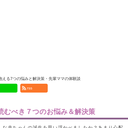
抱える7つの悩みと解決策・先輩ママの体験談
rss
読むべき７つのお悩み＆解決策
んな赤ちゃんの誕生を思い浮かべましたか？あまり心配