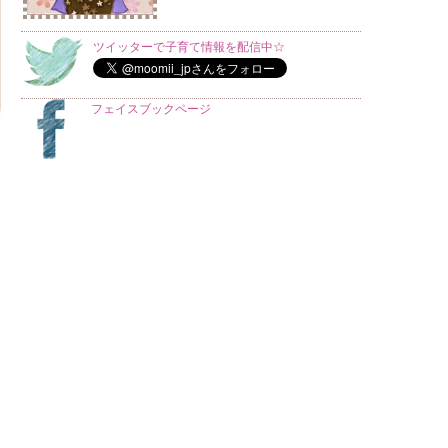
ツイッターで子育て情報を配信中☆
フェイスブックページ