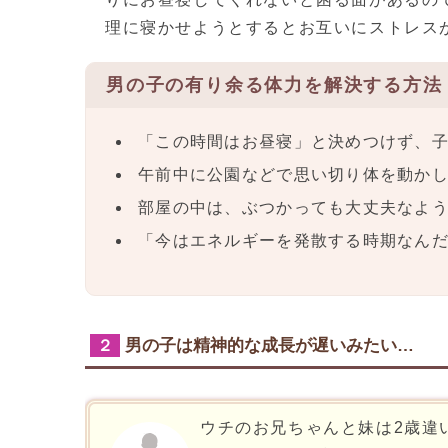
理に寝かせようとするとお互いにストレス
男の子の有り余る体力を解決する方法
「この時間はお昼寝」と決めつけず、
午前中に公園などで思い切り体を動か
部屋の中は、ぶつかっても大丈夫なよ
「今はエネルギーを発散する時期なん
男の子は精神的な成長が遅いみたい…
２
ウチのお兄ちゃんと妹は2歳違