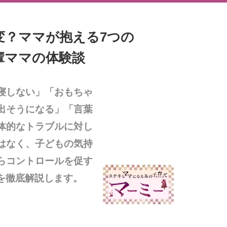
変？ママが抱える7つの
輩ママの体験談
寝しない」「おもちゃ
出そうになる」「言葉
体的なトラブルに対し
はなく、子どもの気持
らコントロールを促す
を徹底解説します。