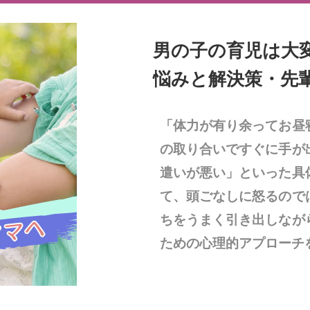
男の子の育児は大
悩みと解決策・先
「体力が有り余ってお昼
の取り合いですぐに手が
遣いが悪い」といった具
て、頭ごなしに怒るので
ちをうまく引き出しなが
ための心理的アプローチ