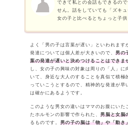
できて私との会話もできるので
せん。話をしていても「ズキュ
女の子と比べるとちょっと子供
よく「男の子は言葉が遅い」といわれます
発達については個人差が大きいので、
男の
葉の発達が遅いと決めつけることはできま
し、女の子の興味の対象は周りの「人」に
いて、身近な大人のすることを真似て積極
っていこうとするので、精神的な発達が早
は確かにあるようです。
このような男女の違いはママのお腹にいた
たホルモンの影響で作られた、
男脳と女脳
るものです。
男の子の脳は「物」や「動き