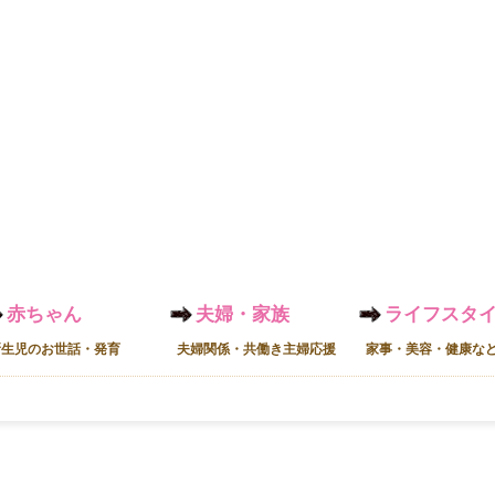
赤ちゃん
夫婦・家族
ライフスタ
新生児のお世話・発育
夫婦関係・共働き主婦応援
家事・美容・健康な