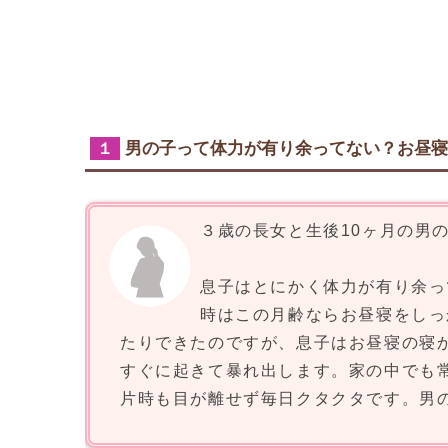
男の子って体力が有り余ってない？お昼寝
１
３歳の長女と生後10ヶ月の男
息子はとにかく体力が有り余っ
時はこの月齢ならお昼寝をしっ
たりできたのですが、息子はお昼寝の寝
すぐに起きて暴れ出します。家の中でも
片時も目が離せず毎日クタクタです。男