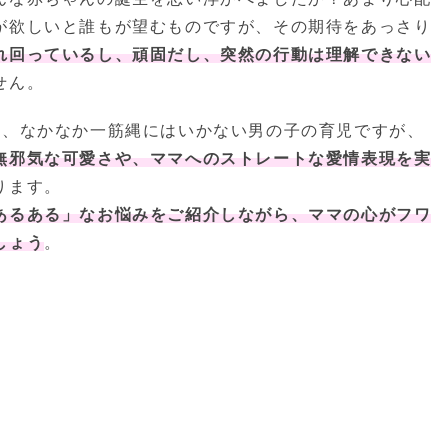
が欲しいと誰もが望むものですが、その期待をあっさり
れ回っているし、頑固だし、突然の行動は理解できない
せん。
ど、なかなか一筋縄にはいかない男の子の育児ですが、
無邪気な可愛さや、ママへのストレートな愛情表現を実
ります。
あるある」なお悩みをご紹介しながら、ママの心がフワ
しょう
。