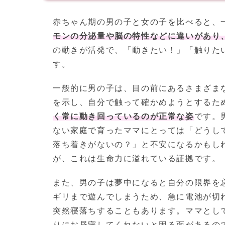
赤ちゃん期の男の子と女の子を比べると、
モンの分泌量や脳の特性などに違いがあり
の動きが活発で、「動きたい！」「触りた
す。
一般的に男の子は、目の前にあるさまざま
を示し、自分で触って確かめようとするた
く常に動き回っているのが正常な姿
です。
ない家庭で育ったママにとっては「どうし
落ち着きがないの？」と不安になるかもし
が、これは生命力に溢れている証拠です。
また、男の子は夢中になると自分の限界を
ギリまで遊んでしまうため、急に電池が切
突然寝落ちすることもあります。ママとし
りにお昼寝してくれないと困る面があるの