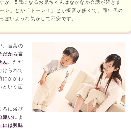
すが、5歳になるお兄ちゃんはなかなか会話が続きま
ーン」とか「ドーン！」とか擬音が多くて、同年代の
っぽいような気がして不安です。
が、言葉の
子だから言
せん
。ただ
向けられて
的にかかわ
いという面
ころに浴び
の違い
によ
」には興味