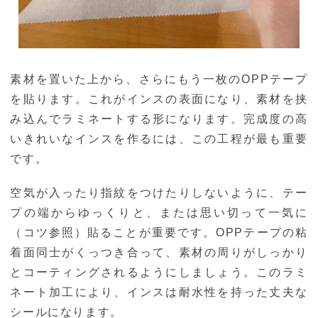
素材を置いた上から、さらにもう一枚のOPPテープ
を貼ります。これがインスの表面になり、素材を挟
み込んでラミネートする形になります。完成度の高
いきれいなインスを作るには、この工程が最も重要
です。
空気が入ったり指紋をつけたりしないように、テー
プの端からゆっくりと、または思い切って一気に
（コツ参照）貼ることが重要です。OPPテープの粘
着面同士がくっつき合って、素材の周りがしっかり
とコーティングされるようにしましょう。このラミ
ネート加工により、インスは耐水性を持った丈夫な
シールになります。