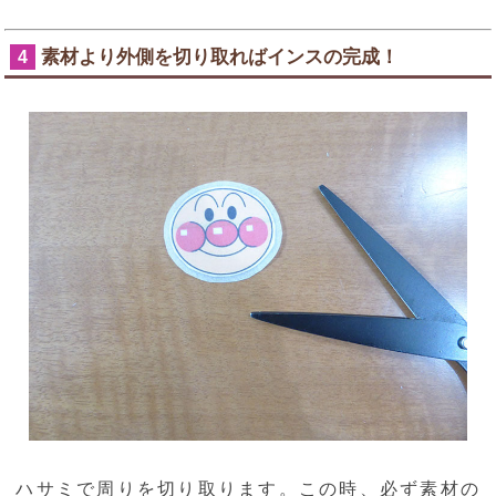
素材より外側を切り取ればインスの完成！
4
ハサミで周りを切り取ります。この時、必ず素材の