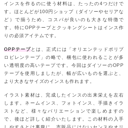
インスを作るのに使う材料は、たったの4つだけで
す。ほとんどが100円ショップ（ダイソーやセリアな
ど）で揃うため、コスパが良いのも大きな特徴で
す。特にOPPテープとクッキングシートはインス作
りの必須アイテムです。
OPPテープ
とは、正式には「オリエンテッドポリプ
ロピレンテープ」の略で、梱包に使われることが多
い透明度の高いテープです。今回はダイソーのOPP
テープを使用しましたが、幅が広いものを選ぶと、
より大きなサイズのインスも作れます。
イラスト素材は、完成したインスの出来栄えを左右
します。ネームインス、フォトインス、手描きイラ
ストなど、様々なバリエーションで楽しめますの
で、後ほど詳しく紹介いたします。この材料の入手
しやすさとは裏腹に、市販品にはないセンスやオリ