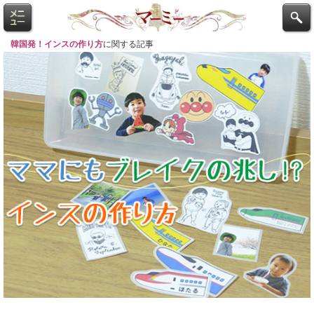
韓国発！インスの作り方
に関する記事