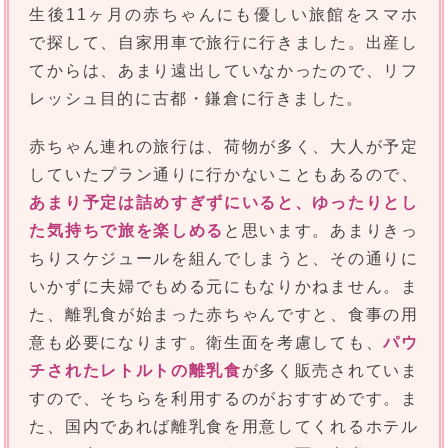
生後11ヶ月の赤ちゃんにも優しい旅館をスマホ
で探して、自家用車で旅行に行きました。出産し
てからは、あまり遠出していなかったので、リフ
レッシュ目的に古都・鎌倉に行きました。
赤ちゃん連れの旅行は、荷物が多く、大人が予定
していたプラン通りに行かないこともあるので、
あまり予定は詰めすぎずにいると、ゆったりとし
た気持ちで旅を楽しめる
と思います。あまりきっ
ちりスケジュールを組んでしまうと、その通りに
いかずに夫婦でもめる元にもなりかねません。ま
た、離乳食が始まった赤ちゃんですと、食事の用
意も必要になります。衛生面を考慮しても、
パウ
チされたレトルトの離乳食
が多く販売されていま
すので、そちらを利用するのがおすすめです。ま
た、国内であれば離乳食を用意してくれるホテル