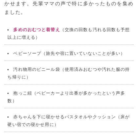
かせます。先輩ママの声で特に多かったものを集め
ました。
多めのおむつと着替え
（交換の回数も汚れる回数も予想
以上に増える）
ベビーソープ（旅先や宿に置いていないことが多い）
汚れ物用のビニール袋（使用済みおむつや汚れた服の持
ち帰りに）
抱っこ紐（ベビーカーより出番が多かったという声多
数）
赤ちゃんを下に寝かせるバスタオルやクッション（床が
硬い宿での寝かせ用に）