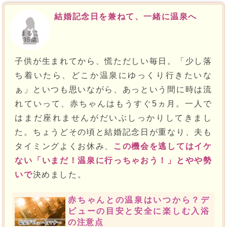
結婚記念日を兼ねて、一緒に温泉へ
まるこ
35歳
子供が生まれてから、慌ただしい毎日。「少し落
ち着いたら、どこか温泉にゆっくり行きたいな
ぁ」といつも思いながら、あっという間に時は流
れていって、赤ちゃんはもうすぐ5ヵ月。一人で
はまだ座れませんがだいぶしっかりしてきまし
た。ちょうどその頃と結婚記念日が重なり、夫も
タイミングよくお休み、
この機会を逃してはイケ
ない「いまだ！温泉に行っちゃおう！」とやや勢
いで
決めました。
赤ちゃんとの温泉はいつから？デ
ビューの目安と安全に楽しむ入浴
の注意点