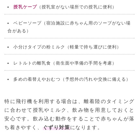
授乳ケープ
（授乳室がない場所での授乳に便利）
ベビーソープ（宿泊施設に赤ちゃん用のソープがない場
合がある）
小分けタイプの粉ミルク（軽量で持ち運びに便利）
レトルトの離乳食（衛生面や準備の手間を考慮）
多めの着替えやおむつ（予想外の汚れや交換に備える）
特に飛行機を利用する場合は、離着陸のタイミング
に合わせて授乳やミルク、飲み物を用意しておくと
安心です。飲み込む動作をすることで赤ちゃんが落
ち着きやすく、
ぐずり対策
になります。