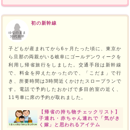
初の新幹線
ゆなのまま
30代前半
子どもが産まれてから6ヶ月たった頃に、東京か
ら旦那の両親がいる岐阜にゴールデンウィークを
利用し帰省旅行をしました。交通手段は新幹線
で、料金を抑えたかったので、「こだま」で行
き、所要時間は3時間近くかけたスロープランで
す。電話で予約したおかげで多目的室の近く、
11号車に席の予約が取れました。
【帰省の持ち物チェックリスト】
子連れ・赤ちゃん連れで「気がき
く嫁」と思われるアイテム