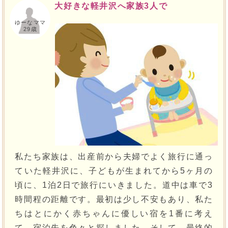
大好きな軽井沢へ家族3人で
ゆーなママ
29歳
私たち家族は、出産前から夫婦でよく旅行に通っ
ていた軽井沢に、子どもが生まれてから5ヶ月の
頃に、1泊2日で旅行にいきました。道中は車で3
時間程の距離です。最初は少し不安もあり、私た
ちはとにかく赤ちゃんに優しい宿を1番に考え
て、宿泊先を色々と探しました。そして、最終的