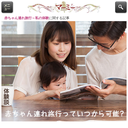
赤ちゃん連れ旅行～私の体験
に関する記事