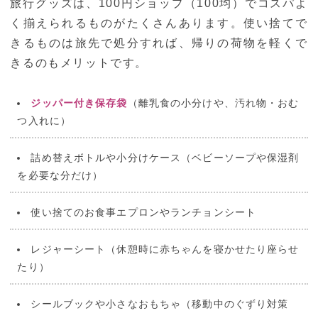
旅行グッズは、100円ショップ（100均）でコスパよ
く揃えられるものがたくさんあります。使い捨てで
きるものは旅先で処分すれば、帰りの荷物を軽くで
きるのもメリットです。
ジッパー付き保存袋
（離乳食の小分けや、汚れ物・おむ
つ入れに）
詰め替えボトルや小分けケース（ベビーソープや保湿剤
を必要な分だけ）
使い捨てのお食事エプロンやランチョンシート
レジャーシート（休憩時に赤ちゃんを寝かせたり座らせ
たり）
シールブックや小さなおもちゃ（移動中のぐずり対策