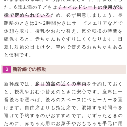
た。6歳未満の子どもは
チャイルドシートの使用が法
律で定められている
ため、必ず用意しましょう。長
距離のときは1〜2時間おきにサービスエリアなどで
休憩を取り、授乳やおむつ替え、気分転換の時間を
確保すると、赤ちゃんもぐずりにくくなります。日
差し対策の日よけや、車内で使えるおもちゃもある
と便利です。
新幹線での移動
２
新幹線では、
多目的室の近くの車両
を予約しておく
と、授乳やおむつ替えのときに安心です。座席は一
番後ろを選べば、後ろのスペースにベビーカーを置
けます。自由席よりも指定席で、混雑する時間帯を
避けて予約するのがおすすめです。ぐずったときの
ために、赤ちゃん用のお菓子やおもちゃを手元に用