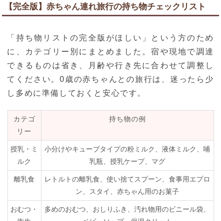
【完全版】赤ちゃん連れ旅行の持ち物チェックリスト
「持ち物リストの完全版がほしい」という方のため
に、カテゴリー別にまとめました。宿や現地で調達
できるものは省き、月齢や行き先に合わせて調整し
てください。0歳の赤ちゃんとの旅行は、迷ったら少
し多めに準備しておくと安心です。
カテゴ
持ち物の例
リー
授乳・ミ
小分けやキューブタイプの粉ミルク、液体ミルク、哺
ルク
乳瓶、授乳ケープ、マグ
離乳食
レトルトの離乳食、使い捨てスプーン、食事用エプロ
ン、スタイ、赤ちゃん用のお菓子
おむつ・
多めのおむつ、おしりふき、汚れ物用のビニール袋、