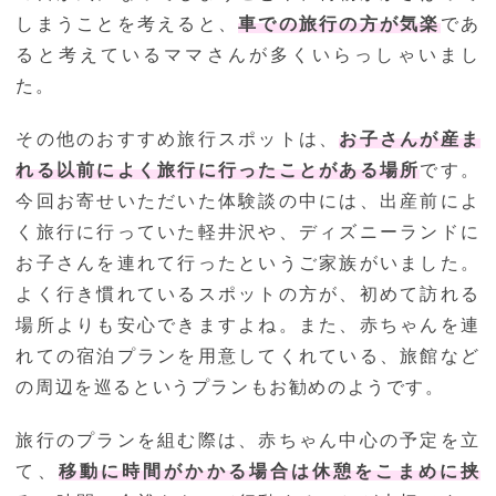
しまうことを考えると、
車での旅行の方が気楽
であ
ると考えているママさんが多くいらっしゃいまし
た。
その他のおすすめ旅行スポットは、
お子さんが産ま
れる以前によく旅行に行ったことがある場所
です。
今回お寄せいただいた体験談の中には、出産前によ
く旅行に行っていた軽井沢や、ディズニーランドに
お子さんを連れて行ったというご家族がいました。
よく行き慣れているスポットの方が、初めて訪れる
場所よりも安心できますよね。また、赤ちゃんを連
れての宿泊プランを用意してくれている、旅館など
の周辺を巡るというプランもお勧めのようです。
旅行のプランを組む際は、赤ちゃん中心の予定を立
て、
移動に時間がかかる場合は休憩をこまめに挟