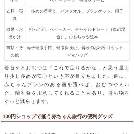
衛生
ベビーソープ、保湿クリーム
衣類・寝
多めの着替え、バスタオル、ブランケット、帽子
具
移動・お
抱っこ紐、ベビーカー、チャイルドシート（車の場
出かけ
合）、おもちゃや絵本
書類・そ
母子健康手帳、健康保険証、普段のお出かけセット、
の他
ママバッグ
着替えとおむつは「これで足りるかな」と思う量よ
り少し多めが安心という声が目立ちました。逆に、
赤ちゃんプランのある宿を選べば、おむつやミル
ク、離乳食を用意してくれることもあり、持ち物を
ぐっと減らせます。
100円ショップで揃う赤ちゃん旅行の便利グッズ