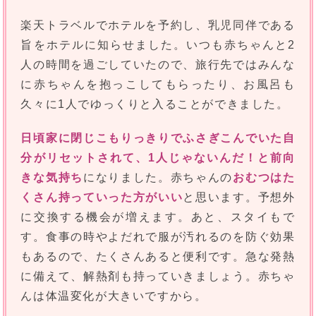
楽天トラベルでホテルを予約し、乳児同伴である
旨をホテルに知らせました。いつも赤ちゃんと2
人の時間を過ごしていたので、旅行先ではみんな
に赤ちゃんを抱っこしてもらったり、お風呂も
久々に1人でゆっくりと入ることができました。
日頃家に閉じこもりっきりでふさぎこんでいた自
分がリセットされて、1人じゃないんだ！と前向
きな気持ち
になりました。赤ちゃんの
おむつはた
くさん持っていった方がいい
と思います。予想外
に交換する機会が増えます。あと、スタイもで
す。食事の時やよだれで服が汚れるのを防ぐ効果
もあるので、たくさんあると便利です。急な発熱
に備えて、解熱剤も持っていきましょう。赤ちゃ
んは体温変化が大きいですから。