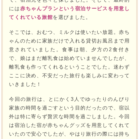
には
赤ちゃんプランという宿泊サービスを用意し
てくれている旅館
を選びました。
そこでは、おむつ、ミルクは使いたい放題。赤ち
ゃんのために家族だけで入れる貸切お風呂まで用
意されていました。食事は朝、夕方の2食付き
で、娘はまだ離乳食は始めていませんでしたが、
離乳食も作ってくれるということでした。迷わず
ここに決め、不安だった旅行も楽しみに変わって
いきました！
今回の旅行は、とにかく3人でゆったりのんびり
家族の時間を過ごすという目的だったので、宿以
外は特に寄らず贅沢な時間を過ごしました。今回
は宿泊した宿が赤ちゃんグッズを用意してくれて
いたので安心でしたが、やはり旅行の際には持ち