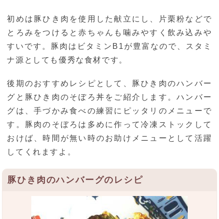
初めは豚ひき肉を使用した献立にし、片栗粉などで
とろみをつけると赤ちゃんも噛みやすく飲み込みや
すいです。豚肉はビタミンB1が豊富なので、スタミ
ナ源としても優秀な食材です。
後期のおすすめレシピとして、豚ひき肉のハンバー
グと豚ひき肉のそぼろ丼をご紹介します。ハンバー
グは、手づかみ食べの練習にピッタリのメニューで
す。豚肉のそぼろは多めに作って冷凍ストックして
おけば、時間が無い時のお助けメニューとして活躍
してくれますよ。
豚ひき肉のハンバーグのレシピ