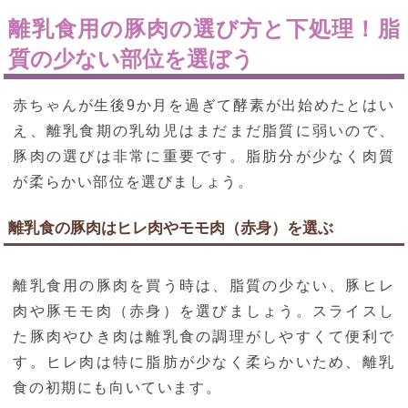
離乳食用の豚肉の選び方と下処理！脂
質の少ない部位を選ぼう
赤ちゃんが生後9か月を過ぎて酵素が出始めたとはい
え、離乳食期の乳幼児はまだまだ脂質に弱いので、
豚肉の選びは非常に重要です。脂肪分が少なく肉質
が柔らかい部位を選びましょう。
離乳食の豚肉はヒレ肉やモモ肉（赤身）を選ぶ
離乳食用の豚肉を買う時は、脂質の少ない、豚ヒレ
肉や豚モモ肉（赤身）を選びましょう。スライスし
た豚肉やひき肉は離乳食の調理がしやすくて便利で
す。ヒレ肉は特に脂肪が少なく柔らかいため、離乳
食の初期にも向いています。