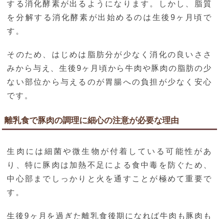
する消化酵素が出るようになります。しかし、脂質
を分解する消化酵素が出始めるのは生後9ヶ月頃で
す。
そのため、はじめは脂肪分が少なく消化の良いささ
みから与え、生後9ヶ月頃から牛肉や豚肉の脂肪の少
ない部位から与えるのが胃腸への負担が少なく安心
です。
離乳食で豚肉の調理に細心の注意が必要な理由
生肉には細菌や微生物が付着している可能性があ
り、特に豚肉は加熱不足による食中毒を防ぐため、
中心部までしっかりと火を通すことが極めて重要で
す。
生後9ヶ月を過ぎた離乳食後期になれば牛肉も豚肉も