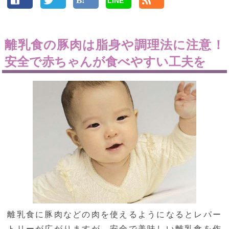
LINE
離乳食の豚肉は脂身や調理法に注意！
安全で赤ちゃんが食べやすい工夫を
離乳食に豚肉などの肉を使えるようになるとレパー
トリーが広がりますが、安全で美味しい離乳食を作