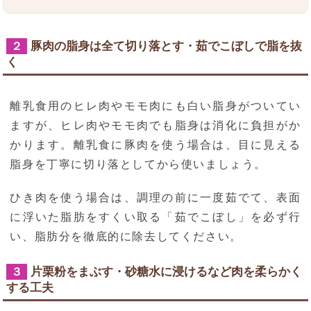
豚肉の脂身は全て切り落とす・茹でこぼしで脂を抜
２
く
離乳食用のヒレ肉やモモ肉にも白い脂身がついてい
ますが、ヒレ肉やモモ肉でも脂身は消化に負担がか
かります。離乳食に豚肉を使う場合は、目に見える
脂身を丁寧に切り落としてから使いましょう。
ひき肉を使う場合は、調理の前に一度茹でて、表面
に浮いた脂肪をすくい取る「茹でこぼし」を必ず行
い、脂肪分を徹底的に除去してください。
片栗粉をまぶす・砂糖水に浸けるなど肉を柔らかく
３
する工夫