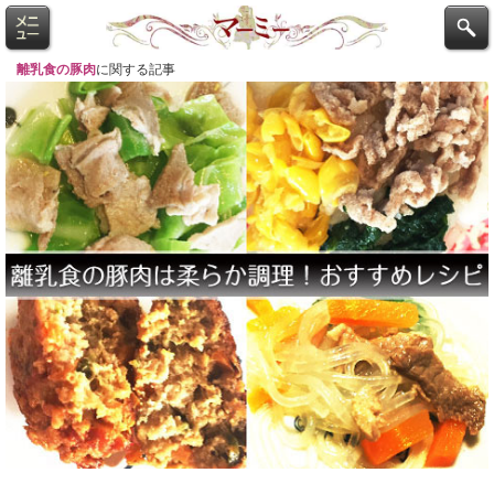
離乳食の豚肉
に関する記事