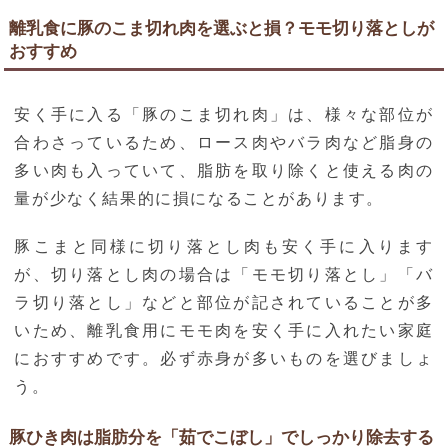
離乳食に豚のこま切れ肉を選ぶと損？モモ切り落としが
おすすめ
安く手に入る「豚のこま切れ肉」は、様々な部位が
合わさっているため、ロース肉やバラ肉など脂身の
多い肉も入っていて、脂肪を取り除くと使える肉の
量が少なく結果的に損になることがあります。
豚こまと同様に切り落とし肉も安く手に入ります
が、切り落とし肉の場合は「モモ切り落とし」「バ
ラ切り落とし」などと部位が記されていることが多
いため、離乳食用にモモ肉を安く手に入れたい家庭
におすすめです。必ず赤身が多いものを選びましょ
う。
豚ひき肉は脂肪分を「茹でこぼし」でしっかり除去する