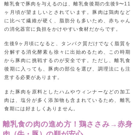
離乳食で豚肉を与えるのは、離乳食後期の生後9〜11
ヶ月頃が望ましいとされています。豚肉は鶏肉など
に比べて繊維が硬く、脂肪分も多いため、赤ちゃん
の消化器官に負担をかけやすい食材だからです。
生後9ヶ月頃になると、タンパク質だけでなく脂質を
分解する消化酵素も徐々に出始めるため、この時期
から豚肉に挑戦するのが安全です。ただし、離乳食
後期に入っても、豚肉の部位を選び、調理法にも注
意する必要があります。
また豚肉を原料としたハムやウィンナーなどの加工
肉は、塩分が多く添加物も含まれているため、離乳
食期には好ましくありません。
離乳食の肉の進め方！鶏ささみ→赤身
肉（牛・豚）の順が安心