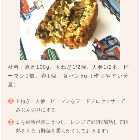
材料：豚肉100g、玉ねぎ1/2個、人参1/2本、ピ
ーマン1個、卵1個、食パン5g（作りやすい分
量）
玉ねぎ・人参・ピーマンをフードプロセッサーで
みじん切りにする
１を耐熱容器にうつし、レンジで5分程加熱して粗
熱をとる（野菜を柔らかくしておきます）