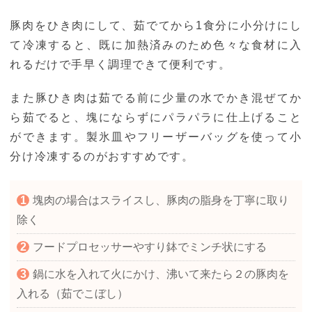
豚肉をひき肉にして、茹でてから1食分に小分けにし
て冷凍すると、既に加熱済みのため色々な食材に入
れるだけで手早く調理できて便利です。
また豚ひき肉は茹でる前に少量の水でかき混ぜてか
ら茹でると、塊にならずにパラパラに仕上げること
ができます。製氷皿やフリーザーバッグを使って小
分け冷凍するのがおすすめです。
塊肉の場合はスライスし、豚肉の脂身を丁寧に取り
除く
フードプロセッサーやすり鉢でミンチ状にする
鍋に水を入れて火にかけ、沸いて来たら２の豚肉を
入れる（茹でこぼし）