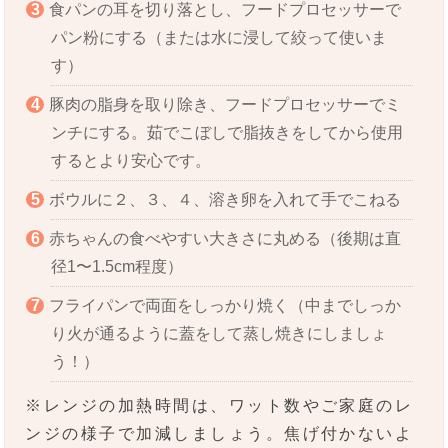
食パンの耳を切り落とし、フードプロセッサーで
パン粉にする（または水に浸して絞って使いま
す）
豚肉の脂身を取り除き、フードプロセッサーでミ
ンチにする。茹でこぼしで脂抜きをしてから使用
するとより安心です。
ボウルに２、３、４、溶き卵を入れて手でこねる
赤ちゃんの食べやすい大きさに丸める（後期は直
径1〜1.5cm程度）
フライパンで両面をしっかり焼く（中までしっか
り火が通るように蓋をして蒸し焼きにしましょ
う！）
※レンジの加熱時間は、ワット数やご家庭のレ
ンジの様子で加減しましょう。焦げ付かないよ