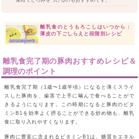
離乳食のとうもろこしはいつから：
薄皮の下ごしらえと段階別レシピ
離乳食完了期の豚肉おすすめレシピ＆
調理のポイント
離乳食完了期（1歳〜1歳半頃）になると薄くスライ
スした豚肉を、歯茎で上手に噛んで食べることがで
きるようになります。この時期になると豚肉のビタ
ミンB1を効率よく摂ることができる炒め物も、離乳
食に取り入れやすくなります。
豚肉に豊富に含まれるビタミンB1は、糖質をエネル