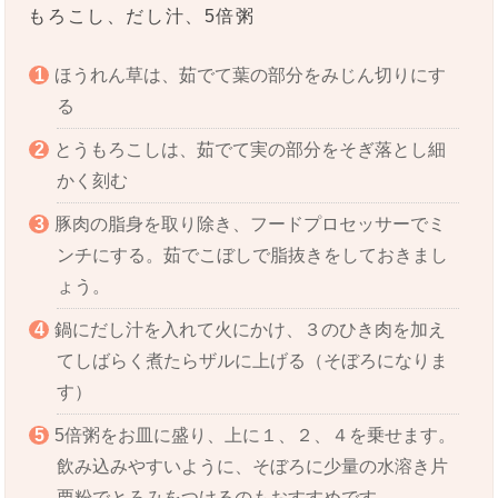
もろこし、だし汁、5倍粥
ほうれん草は、茹でて葉の部分をみじん切りにす
る
とうもろこしは、茹でて実の部分をそぎ落とし細
かく刻む
豚肉の脂身を取り除き、フードプロセッサーでミ
ンチにする。茹でこぼしで脂抜きをしておきまし
ょう。
鍋にだし汁を入れて火にかけ、３のひき肉を加え
てしばらく煮たらザルに上げる（そぼろになりま
す）
5倍粥をお皿に盛り、上に１、２、４を乗せます。
飲み込みやすいように、そぼろに少量の水溶き片
栗粉でとろみをつけるのもおすすめです。