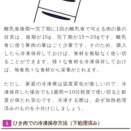
離乳食後期〜完了期に1回の離乳食で与える肉の量の
目安は、後期が15g、完了期が15〜20gです。離乳
食に使う豚肉の量はごく少量です。そのため、購入
したら冷凍保存しておけば、食材を無駄なく使い切
ることができます。様々な食材を冷凍保存しておけ
ば、毎食色々な食材から栄養がとれます。
ただし、家庭の冷凍庫は温度変化が激しいので、冷
凍保存した場合でも1週間〜10日程度で使い切ると鮮
度が保たれ安心です。冷凍する際は、必ず加熱処理
済みのものを小分けにしましょう。
ひき肉での冷凍保存方法（下処理済み）
１