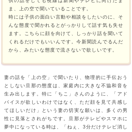
供の話をしても視線は新聞やテレビに向けたま
ま、上の空で聞いていることです。
時には子供の面白い言動や相談をしたいのに、そ
んな態度で聞かれるとがっかりして話す気も失せ
ます。こちらに顔を向けて、しっかり話を聞いて
くれるだけでもいいんです。今新聞読んでるんだ
から、みたいな態度で流さないで欲しいです。
妻の話を「上の空」で聞いたり、物理的に手伝おう
としない旦那の態度は、家庭内に大きな不協和音を
生み出します。特に「ちこ」さんのように、「アド
バイスが欲しいわけではなく、ただ顔を見て共感し
てほしいだけ」という妻の切実な願いは、多くの男
性に見落とされがちです。旦那がテレビやスマホに
夢中になっている時は、「ねぇ、3分だけテレビ消し