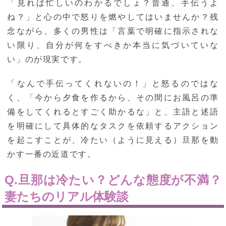
「見れば忙しいのわかるでしょ？普通、手伝うよ
ね？」と心の中で怒りを燃やしてはいませんか？残
念ながら、多くの男性は「言葉で明確に指示されな
い限り、自分が何をすべきか本当に気づいていな
い」のが現実です。
「なんで手伝ってくれないの！」と怒るのではな
く、「今から夕食を作るから、その間にお風呂の準
備をしてくれるとすごく助かるな」と、主語と述語
を明確にして具体的なタスクを依頼するアクション
を起こすことが、冷たい（ように見える）旦那を動
かす一番の近道です。
Q.旦那は冷たい？どんな態度が不満？
妻たちのリアル体験談