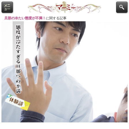
旦那の冷たい態度が不満！
に関する記事