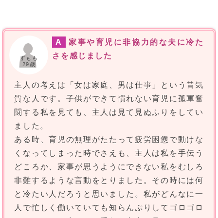
A
家事や育児に非協力的な夫に冷た
さを感じました
すもも
29歳
主人の考えは「女は家庭、男は仕事」という昔気
質な人です。子供ができて慣れない育児に孤軍奮
闘する私を見ても、主人は見て見ぬふりをしてい
ました。
ある時、育児の無理がたたって疲労困憊で動けな
くなってしまった時でさえも、主人は私を手伝う
どころか、家事が思うようにできない私をむしろ
非難するような言動をとりました。その時には何
と冷たい人だろうと思いました。私がどんなに一
人で忙しく働いていても知らんぷりしてゴロゴロ