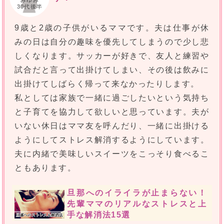
みゆみ
30代後半
9歳と2歳の子供がいるママです。夫は仕事が休
みの日は自分の趣味を優先してしまうので少し悲
しくなります。サッカーが好きで、友人と練習や
試合だと言って出掛けてしまい、その後は飲みに
出掛けてしばらく帰って来なかったりします。
私としては家族で一緒に過ごしたいという気持ち
と子育てを協力して欲しいと思っています。夫が
いない休日はママ友を呼んだり、一緒に出掛ける
ようにしてストレス解消するようにしています。
夫に内緒で美味しいスイーツをこっそり食べるこ
ともあります。
旦那へのイライラが止まらない！
先輩ママのリアルなストレスと上
手な解消法15選