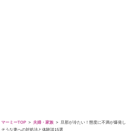
マーミーTOP
>
夫婦・家族
>
旦那が冷たい！態度に不満が爆発し
そうな妻への対処法と体験談15選