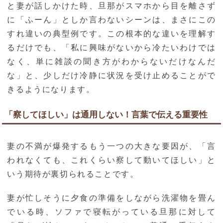
と妻が話しかけた時、旦那がスマホから目を離さず
に「ふーん」としか言わないシーンは、まさにこの
すれ違いの典型例です。この根本的な違いを理解す
るだけでも、「私に興味がないから冷たいわけでは
なく、単に雑談の聞き方がわからないだけなんだ
な」と、少しだけ冷静に状況を受け止めることがで
きるようになります。
「察してほしい」は通用しない！言葉で伝える重要性
妻の不満が爆発するもう一つの大きな要因が、「言
われなくても、これくらい察して動いてほしい」と
いう期待が裏切られることです。
妻が忙しそうに夕食の準備をしながら洗濯物を畳ん
でいる時、ソファで寝転がっている旦那に対して