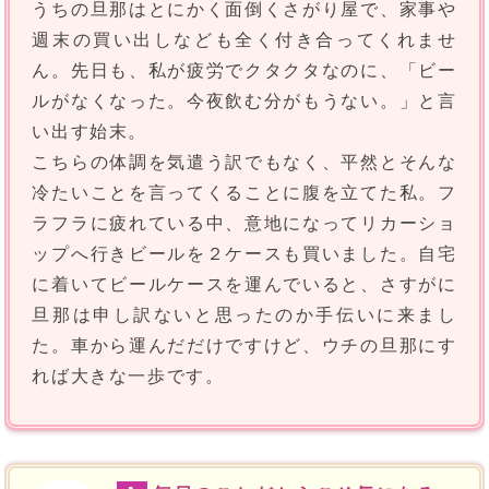
うちの旦那はとにかく面倒くさがり屋で、家事や
週末の買い出しなども全く付き合ってくれませ
ん。先日も、私が疲労でクタクタなのに、「ビー
ルがなくなった。今夜飲む分がもうない。」と言
い出す始末。
こちらの体調を気遣う訳でもなく、平然とそんな
冷たいことを言ってくることに腹を立てた私。フ
ラフラに疲れている中、意地になってリカーショ
ップへ行きビールを２ケースも買いました。自宅
に着いてビールケースを運んでいると、さすがに
旦那は申し訳ないと思ったのか手伝いに来まし
た。車から運んだだけですけど、ウチの旦那にす
れば大きな一歩です。