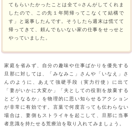
てもらいたかったことは全て○さんがしてくれま
したので、この先１年間帰ってこなくて結構で
す」と返事したんです。そうしたら週末は慌てて
帰ってきて、頼んでもいない家の仕事をせっせと
やっていました。
家庭を省みず、自分の趣味や仕事ばかりを優先する
旦那に対しては、「みなみこ」さんや「いなえ」さ
んのように、あえて強硬手段（実力行使）に出て
「妻がいかに大変か」「夫としての役割を放棄する
とどうなるか」を物理的に思い知らせるアクション
が非常に有効です。言葉で何度言っても伝わらない
場合は、妻側もストライキを起こして、旦那に当事
者意識を持たせる荒療治を取り入れてみましょう。