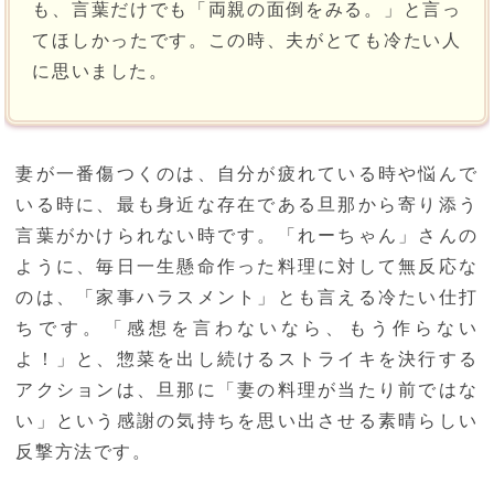
も、言葉だけでも「両親の面倒をみる。」と言っ
てほしかったです。この時、夫がとても冷たい人
に思いました。
妻が一番傷つくのは、自分が疲れている時や悩んで
いる時に、最も身近な存在である旦那から寄り添う
言葉がかけられない時です。「れーちゃん」さんの
ように、毎日一生懸命作った料理に対して無反応な
のは、「家事ハラスメント」とも言える冷たい仕打
ちです。「感想を言わないなら、もう作らない
よ！」と、惣菜を出し続けるストライキを決行する
アクションは、旦那に「妻の料理が当たり前ではな
い」という感謝の気持ちを思い出させる素晴らしい
反撃方法です。