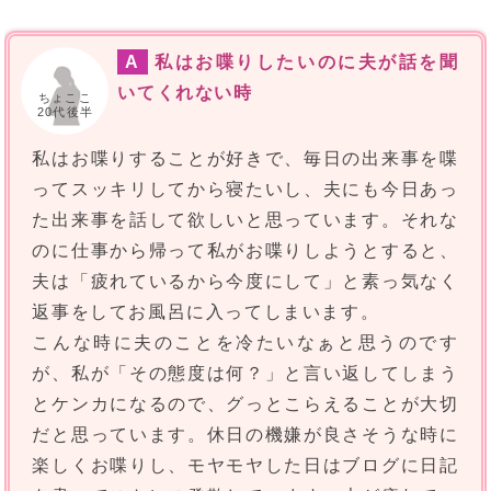
A
私はお喋りしたいのに夫が話を聞
いてくれない時
ちょここ
20代後半
私はお喋りすることが好きで、毎日の出来事を喋
ってスッキリしてから寝たいし、夫にも今日あっ
た出来事を話して欲しいと思っています。それな
のに仕事から帰って私がお喋りしようとすると、
夫は「疲れているから今度にして」と素っ気なく
返事をしてお風呂に入ってしまいます。
こんな時に夫のことを冷たいなぁと思うのです
が、私が「その態度は何？」と言い返してしまう
とケンカになるので、グっとこらえることが大切
だと思っています。休日の機嫌が良さそうな時に
楽しくお喋りし、モヤモヤした日はブログに日記