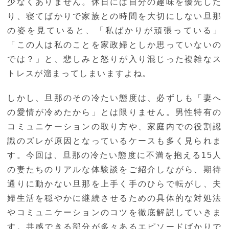
少なくありません。休日には自分の趣味を優先した
り、寝てばかりで家族との時間を大切にしない旦那
の姿を見ていると、「私ばかりが頑張っている」
「この人は私のことを家政婦としか思っていないの
では？」と、悲しみと怒りが入り混じった複雑なス
トレスが溜まってしまいますよね。
しかし、旦那のその冷たい態度は、必ずしも「妻へ
の愛情が冷めたから」とは限りません。男性特有の
コミュニケーションの取り方や、家庭内での役割認
識のズレが原因となっているケースも多く見られま
す。今回は、旦那の冷たい態度に不満を抱える15人
の妻たちのリアルな体験談をご紹介しながら、期待
通りに動かない旦那を上手く手のひらで転がし、夫
婦生活を穏やかに継続させるための具体的な対処法
やコミュニケーションのコツを徹底解説していきま
す。共感できる部分が多々あるエピソードばかりで