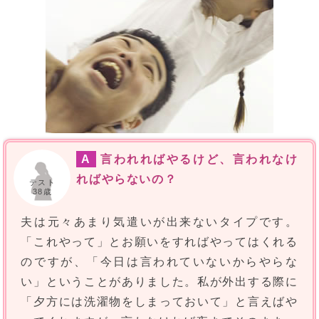
A
言われればやるけど、言われなけ
ればやらないの？
テスト
38歳
夫は元々あまり気遣いが出来ないタイプです。
「これやって」とお願いをすればやってはくれる
のですが、「今日は言われていないからやらな
い」ということがありました。私が外出する際に
「夕方には洗濯物をしまっておいて」と言えばや