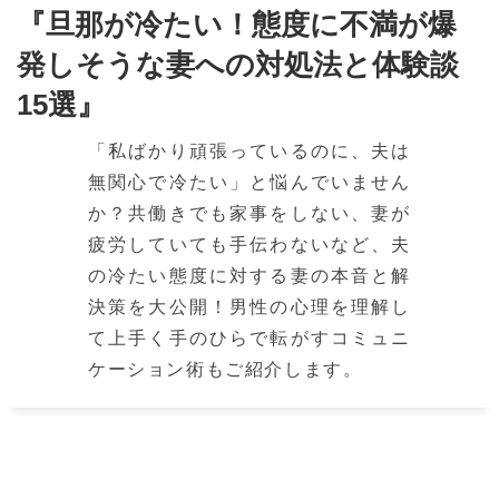
『旦那が冷たい！態度に不満が爆
発しそうな妻への対処法と体験談
15選』
「私ばかり頑張っているのに、夫は
無関心で冷たい」と悩んでいません
か？共働きでも家事をしない、妻が
疲労していても手伝わないなど、夫
の冷たい態度に対する妻の本音と解
決策を大公開！男性の心理を理解し
て上手く手のひらで転がすコミュニ
ケーション術もご紹介します。