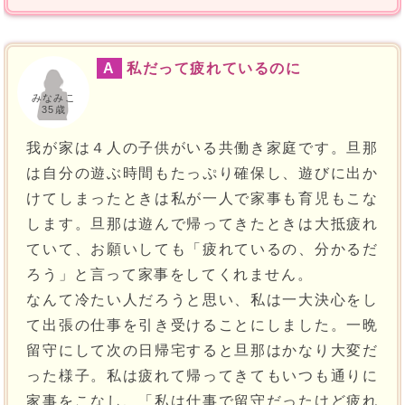
A
私だって疲れているのに
みなみこ
35歳
我が家は４人の子供がいる共働き家庭です。旦那
は自分の遊ぶ時間もたっぷり確保し、遊びに出か
けてしまったときは私が一人で家事も育児もこな
します。旦那は遊んで帰ってきたときは大抵疲れ
ていて、お願いしても「疲れているの、分かるだ
ろう」と言って家事をしてくれません。
なんて冷たい人だろうと思い、私は一大決心をし
て出張の仕事を引き受けることにしました。一晩
留守にして次の日帰宅すると旦那はかなり大変だ
った様子。私は疲れて帰ってきてもいつも通りに
家事をこなし、「私は仕事で留守だったけど疲れ