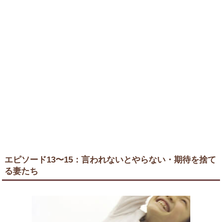
エピソード13〜15：言われないとやらない・期待を捨て
る妻たち