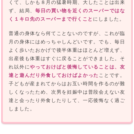
くて、しかも８月の猛暑時期、大したことは出来
ず、結局、
毎日の買い物を近くのスーパーではな
く１キロ先のスーパーまで行くこと
にしました。
普通の身体なら何てことないのですが、これが臨
月の身体にはめっちゃしんどいです。でも、毎日
よく歩いたおかげで後半体重はほとんど増えず、
出産後も体重はすぐに戻ることができました。そ
れ以外に
やっておけばと後悔していることは、友
達と遊んだり外食しておけばよかった
ことです。
子どもが産まれてからはお互い時間を作るのが難
しくなったため、次男を妊娠中は普段会えない友
達と会ったり外食したりして、一応後悔なく過ご
しました。