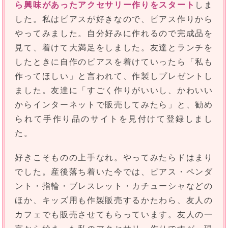
ら興味があったアクセサリー作りをスタート
しま
した。私はピアスが好きなので、ピアス作りから
やってみました。自分好みに作れるので完成品を
見て、着けて大満足をしました。友達とランチを
したときに自作のピアスを着けていったら「私も
作ってほしい」と言われて、作製しプレゼントし
ました。友達に「すごく作りがいいし、かわいい
からインターネットで販売してみたら」と、勧め
られて手作り品のサイトを見付けて登録しまし
た。
好きこそものの上手なれ。やってみたらドはまり
でした。産後落ち着いた今では、ピアス・ペンダ
ント・指輪・ブレスレット・カチューシャなどの
ほか、キッズ用も作製販売するかたわら、友人の
カフェでも販売させてもらっています。友人の一