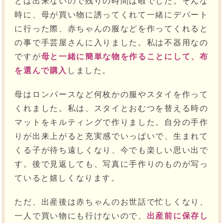
とは出来ないので残りの時間は暇でした。そんな
時に、母が買い物に誘ってくれて一緒にデパート
に行った際、赤ちゃんの服などを作ってくれると
の事で手芸屋さんに入りました。私は不器用なの
ですが
母と一緒に簡単な物を作ることにして、布
を選んで購入
しました。
母はロンパースなど何枚かの服やスタイを作って
くれました。私は、スタイとおむつを替える時の
マットをキルティングで作りました。自分の手作
りが出来上がると充実感でいっぱいで、生まれて
くる子が待ち遠しくなり、今でも楽しい思い出で
す。後で見返しても、写真に手作りのものが写っ
ていると嬉しくなります。
ただ、出産後は赤ちゃんのお世話で忙しくなり、
一人で買い物にも行けないので、
出産前に保存し