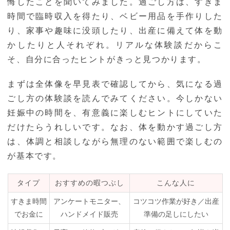
悔したことを聞いてみました。過ごし方は、すきま
時間で臨時収入を得たり、ベビー用品を手作りした
り、家事や趣味に没頭したり、出産に備えて体を動
かしたりと人それぞれ。リアルな体験談だからこ
そ、自分に合ったヒントがきっと見つかります。
まずは全体像を早見表で確認してから、気になる過
ごし方の体験談を読んでみてください。今しかない
妊娠中の時間を、有意義に楽しむヒントにしていた
だけたらうれしいです。なお、体を動かす過ごし方
は、体調と相談しながら無理のない範囲で楽しむの
が基本です。
タイプ
おすすめの暇つぶし
こんな人に
すきま時間
アンケートモニター、
コツコツ作業が好き／出産
でお金に
ハンドメイド販売
準備の足しにしたい