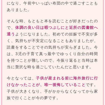
になり、午前中いっぱい布団の中で過ごすことも
ありました。
そんな時、もともと本を読むことが好きだったの
で、
体調の良い日は暇つぶしにと近所の図書館へ
通う
ようになりました。初めての妊娠で不安が多
く、気持ちが不安定になることもありましたが、
読書をすることでその気持ちが安らぎました。今
は、3児の子育て真っ最中でゆっくり自分の時間
を持つことが難しいので、今振り返ると当時は本
当に贅沢な時を過ごしていたんだと思います。
今となっては、
子供が産まれる前に海外旅行に行
けなかったことが、唯一後悔していること
です。
子供が大きくなり、手がかからなくなってから家
族で行くことが今の夢です。