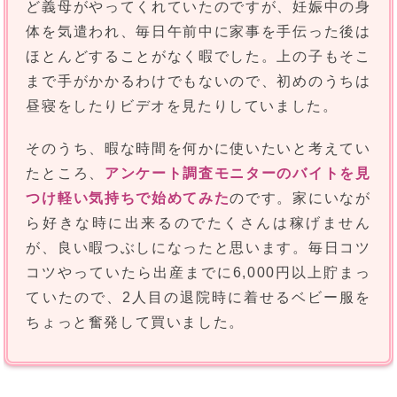
ど義母がやってくれていたのですが、妊娠中の身
体を気遣われ、毎日午前中に家事を手伝った後は
ほとんどすることがなく暇でした。上の子もそこ
まで手がかかるわけでもないので、初めのうちは
昼寝をしたりビデオを見たりしていました。
そのうち、暇な時間を何かに使いたいと考えてい
たところ、
アンケート調査モニターのバイトを見
つけ軽い気持ちで始めてみた
のです。家にいなが
ら好きな時に出来るのでたくさんは稼げません
が、良い暇つぶしになったと思います。毎日コツ
コツやっていたら出産までに6,000円以上貯まっ
ていたので、2人目の退院時に着せるベビー服を
ちょっと奮発して買いました。