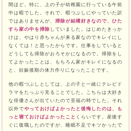
間ほど。特に、上の子が幼稚園に行っている午前
中は暇でした。それで、暇つぶしにやっていた訳
ではありませんが、
掃除が結構好きなので、ひた
すら家の中を掃除
していました。はじめたきっか
けは、やはり赤ちゃんが来る家なのでキレイにし
なくては！と思ったからです。仕事をしていると
どうしても掃除がおろそかになるので。掃除をし
てよかったことは、もちろん家がキレイになるの
と、妊娠後期の体力作りになったことです。
他の暇つぶしとしては、上の子と一緒にテレビド
ラマをたっぷり見ることでした。こちらは大好き
な俳優さんが出ていたので至福の時でした。それ
以外で
やっておけばよかったと後悔したのは、も
っと寝ておけばよかったこと
くらいです。産後す
ぐに復職したのですが、睡眠不足でキツかったで