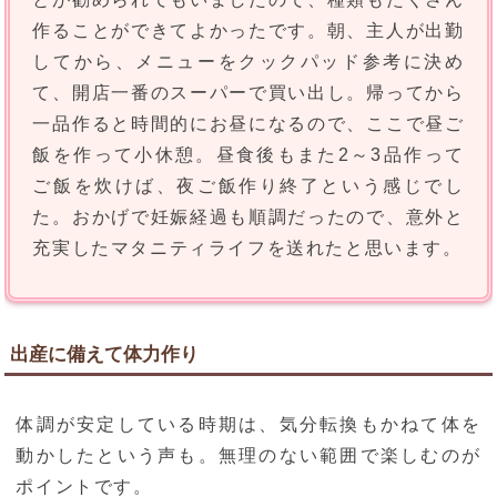
作ることができてよかったです。朝、主人が出勤
してから、メニューをクックパッド参考に決め
て、開店一番のスーパーで買い出し。帰ってから
一品作ると時間的にお昼になるので、ここで昼ご
飯を作って小休憩。昼食後もまた2～3品作って
ご飯を炊けば、夜ご飯作り終了という感じでし
た。おかげで妊娠経過も順調だったので、意外と
充実したマタニティライフを送れたと思います。
出産に備えて体力作り
体調が安定している時期は、気分転換もかねて体を
動かしたという声も。無理のない範囲で楽しむのが
ポイントです。