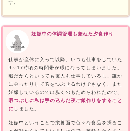
す。
妊娠中の体調管理も兼ねた夕食作り
ピンク
30代前半
仕事が産休に入って以降、いつも仕事をしていた
9～17時頃の時間帯が暇になってしまいました。
暇だからといっても友人も仕事しているし、誰か
に会ったりして暇をつぶせるわけでもなく、また
妊娠しているので出歩くのもためらわれたので、
暇つぶしに私は手の込んだ夜ご飯作りをすること
に
しました。
妊娠中ということで栄養面で色々な食品を摂るこ
とが勧められてもいましたので、種類もたくさん