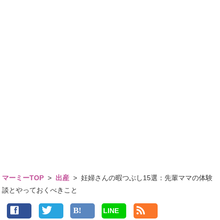
マーミーTOP
>
出産
>
妊婦さんの暇つぶし15選：先輩ママの体験
談とやっておくべきこと
LINE