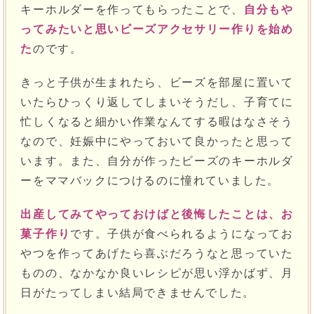
キーホルダーを作ってもらったことで、
自分もや
ってみたいと思いビーズアクセサリー作りを始め
た
のです。
きっと子供が生まれたら、ビーズを部屋に置いて
いたらひっくり返してしまいそうだし、子育てに
忙しくなると細かい作業なんてする暇はなさそう
なので、妊娠中にやっておいて良かったと思って
います。また、自分が作ったビーズのキーホルダ
ーをママバックにつけるのに憧れていました。
出産してみてやっておけばと後悔したことは、お
菓子作り
です。子供が食べられるようになってお
やつを作ってあげたら喜ぶだろうなと思っていた
ものの、なかなか良いレシピが思い浮かばず、月
日がたってしまい結局できませんでした。