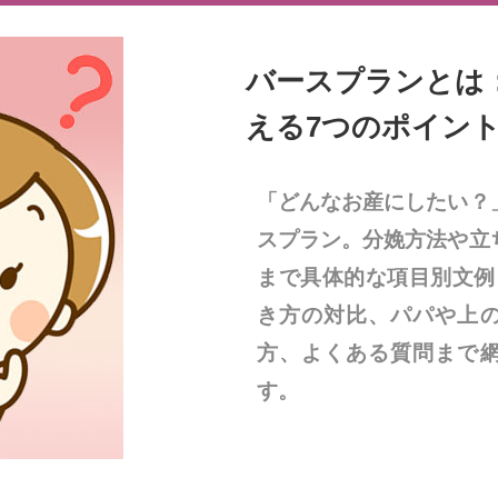
バースプランとは
える7つのポイン
「どんなお産にしたい？
スプラン。分娩方法や立
まで具体的な項目別文例
き方の対比、パパや上
方、よくある質問まで
す。