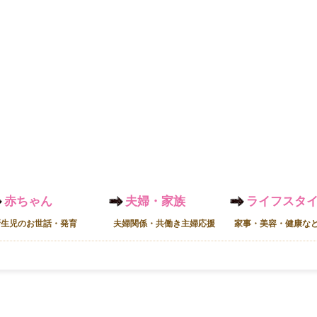
赤ちゃん
夫婦・家族
ライフスタ
新生児のお世話・発育
夫婦関係・共働き主婦応援
家事・美容・健康な