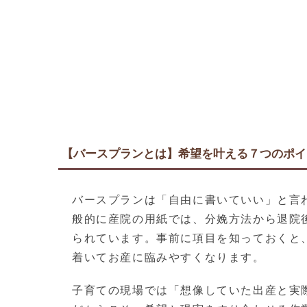
【バースプランとは】希望を叶える７つのポイ
バースプランは「自由に書いていい」と言
般的に産院の用紙では、分娩方法から退院
られています。事前に項目を知っておくと
着いてお産に臨みやすくなります。
子育ての現場では「想像していた出産と実