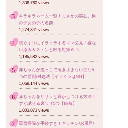
1,306,760 views
キラキラネーム一覧！まさかの実在、男
の子女の子の名前
1,274,841 views
寝ぐずりにイライラするママ必見！寝な
い原因＆ストンと眠る対策６つ
1,195,582 views
赤ちゃんが抱っこで泣き止まない主な5
つの原因/対処法【イライラはNG】
1,068,144 views
赤ちゃんをササッと寝かしつける方法！
すぐ試せる裏ワザ9つ【時短】
1,003,073 views
重曹掃除が手軽すぎ！キッチン/お風呂/