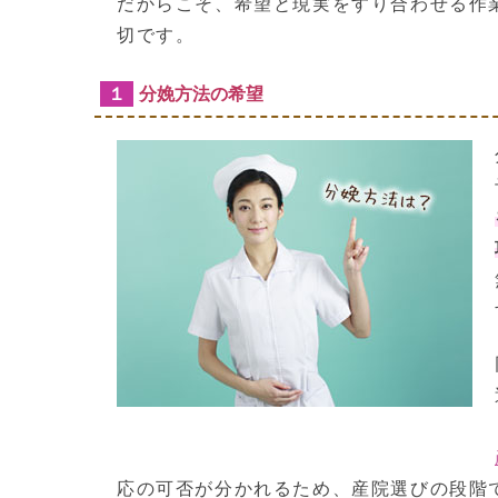
だからこそ、希望と現実をすり合わせる作
切です。
１
分娩方法の希望
応の可否が分かれるため、産院選びの段階