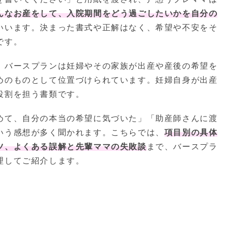
んなお産をして、入院期間をどう過ごしたいかを自分の
いいます。決まった書式や正解はなく、希望や不安をそ
です。
、バースプランは妊婦やその家族が出産や産後の希望を
めのものとして位置づけられています。妊婦自身が出産
役割を担う書類です。
めて、自分の本当の希望に気づいた」「助産師さんに渡
いう感想が多く聞かれます。こちらでは、
項目別の具体
ツ、よくある誤解と先輩ママの失敗談
まで、バースプラ
理してご紹介します。