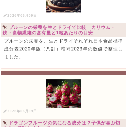
2026年06月09日
プルーンの栄養を生とドライで比較 カリウム・
鉄・食物繊維の含有量と1粒あたりの目安
プルーンの栄養を、生とドライそれぞれ日本食品標準
成分表2020年版（八訂）増補2023年の数値で整理し
ました。
2026年06月09日
ドラゴンフルーツの気になる成分は？子供が喜ぶ切