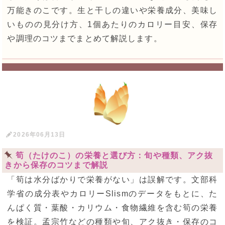
万能きのこです。生と干しの違いや栄養成分、美味し
いものの見分け方、1個あたりのカロリー目安、保存
や調理のコツまでまとめて解説します。
2026年06月13日
筍（たけのこ）の栄養と選び方：旬や種類、アク抜
きから保存のコツまで解説
「筍は水分ばかりで栄養がない」は誤解です。文部科
学省の成分表やカロリーSlismのデータをもとに、た
んぱく質・葉酸・カリウム・食物繊維を含む筍の栄養
を検証。孟宗竹などの種類や旬、アク抜き・保存のコ