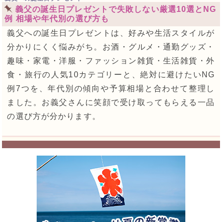
義父の誕生日プレゼントで失敗しない厳選10選とNG
例 相場や年代別の選び方も
義父への誕生日プレゼントは、好みや生活スタイルが
分かりにくく悩みがち。お酒・グルメ・通勤グッズ・
趣味・家電・洋服・ファッション雑貨・生活雑貨・外
食・旅行の人気10カテゴリーと、絶対に避けたいNG
例7つを、年代別の傾向や予算相場と合わせて整理し
ました。お義父さんに笑顔で受け取ってもらえる一品
の選び方が分かります。