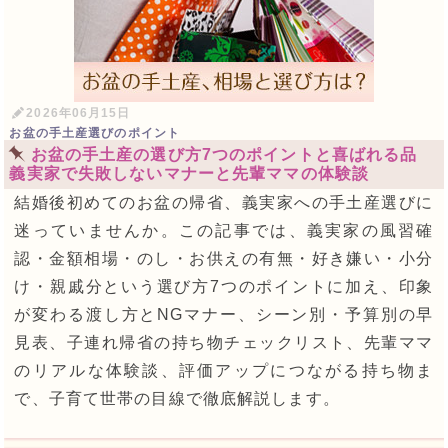
2026年06月15日
お盆の手土産選びのポイント
お盆の手土産の選び方7つのポイントと喜ばれる品
義実家で失敗しないマナーと先輩ママの体験談
結婚後初めてのお盆の帰省、義実家への手土産選びに
迷っていませんか。この記事では、義実家の風習確
認・金額相場・のし・お供えの有無・好き嫌い・小分
け・親戚分という選び方7つのポイントに加え、印象
が変わる渡し方とNGマナー、シーン別・予算別の早
見表、子連れ帰省の持ち物チェックリスト、先輩ママ
のリアルな体験談、評価アップにつながる持ち物ま
で、子育て世帯の目線で徹底解説します。