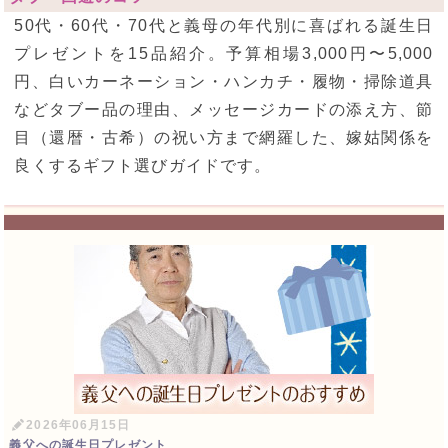
50代・60代・70代と義母の年代別に喜ばれる誕生日
プレゼントを15品紹介。予算相場3,000円〜5,000
円、白いカーネーション・ハンカチ・履物・掃除道具
などタブー品の理由、メッセージカードの添え方、節
目（還暦・古希）の祝い方まで網羅した、嫁姑関係を
良くするギフト選びガイドです。
2026年06月15日
義父への誕生日プレゼント