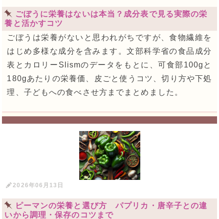
ごぼうに栄養はないは本当？成分表で見る実際の栄
養と活かすコツ
ごぼうは栄養がないと思われがちですが、食物繊維を
はじめ多様な成分を含みます。文部科学省の食品成分
表とカロリーSlismのデータをもとに、可食部100gと
180gあたりの栄養価、皮ごと使うコツ、切り方や下処
理、子どもへの食べさせ方までまとめました。
2026年06月13日
ピーマンの栄養と選び方 パプリカ・唐辛子との違
いから調理・保存のコツまで