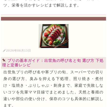
ツ、栄養を活かすレシピまで解説します。
2026年06月13日
ブリの基本ガイド：出世魚の呼び名と旬 選び方 下処
理と定番レシピ
出世魚ブリの呼び名や寒ブリの旬、スーパーでの切り
身の選び方、臭みを抑える下処理、照り焼き・煮付
け・塩焼き・ぶりしゃぶ・刺身まで、家庭で失敗しな
いコツを先輩ママ目線でまとめました。天然と養殖の
違いや部位の使い分け、保存のコツも具体的に解説し
ます。