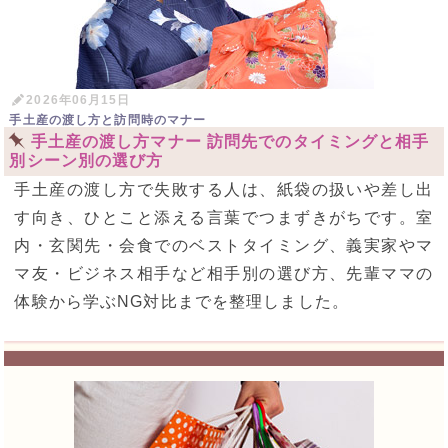
2026年06月15日
手土産の渡し方と訪問時のマナー
手土産の渡し方マナー 訪問先でのタイミングと相手
別シーン別の選び方
手土産の渡し方で失敗する人は、紙袋の扱いや差し出
す向き、ひとこと添える言葉でつまずきがちです。室
内・玄関先・会食でのベストタイミング、義実家やマ
マ友・ビジネス相手など相手別の選び方、先輩ママの
体験から学ぶNG対比までを整理しました。