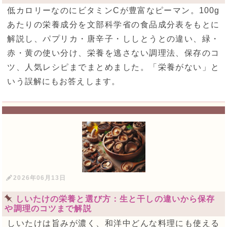
低カロリーなのにビタミンCが豊富なピーマン。100g
あたりの栄養成分を文部科学省の食品成分表をもとに
解説し、パプリカ・唐辛子・ししとうとの違い、緑・
赤・黄の使い分け、栄養を逃さない調理法、保存のコ
ツ、人気レシピまでまとめました。「栄養がない」と
いう誤解にもお答えします。
2026年06月13日
しいたけの栄養と選び方：生と干しの違いから保存
や調理のコツまで解説
しいたけは旨みが濃く、和洋中どんな料理にも使える