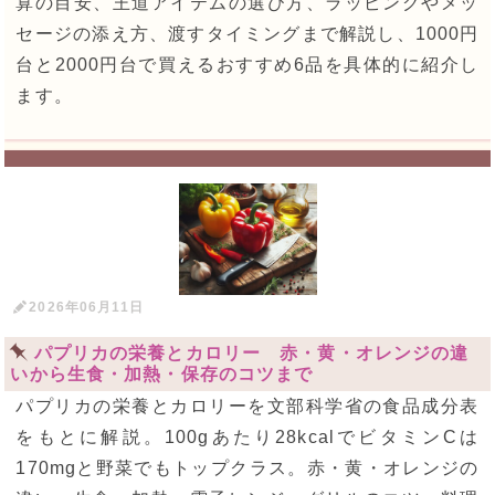
算の目安、王道アイテムの選び方、ラッピングやメッ
セージの添え方、渡すタイミングまで解説し、1000円
台と2000円台で買えるおすすめ6品を具体的に紹介し
ます。
2026年06月11日
パプリカの栄養とカロリー 赤・黄・オレンジの違
いから生食・加熱・保存のコツまで
パプリカの栄養とカロリーを文部科学省の食品成分表
をもとに解説。100gあたり28kcalでビタミンCは
170mgと野菜でもトップクラス。赤・黄・オレンジの