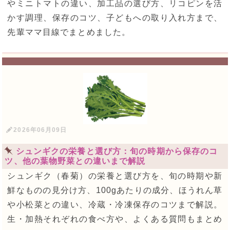
やミニトマトの違い、加工品の選び方、リコピンを活
かす調理、保存のコツ、子どもへの取り入れ方まで、
先輩ママ目線でまとめました。
2026年06月09日
シュンギクの栄養と選び方：旬の時期から保存のコ
ツ、他の葉物野菜との違いまで解説
シュンギク（春菊）の栄養と選び方を、旬の時期や新
鮮なものの見分け方、100gあたりの成分、ほうれん草
や小松菜との違い、冷蔵・冷凍保存のコツまで解説。
生・加熱それぞれの食べ方や、よくある質問もまとめ