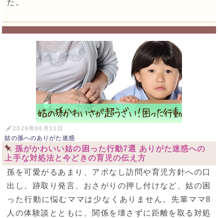
た。
2026年06月11日
姑の孫へのありがた迷惑
孫がかわいい姑の困った行動7選 ありがた迷惑への
上手な対処法と今どきの育児の伝え方
孫を可愛がるあまり、アポなし訪問や育児方針への口
出し、跡取り発言、おさがりの押し付けなど、姑の困
った行動に悩むママは少なくありません。先輩ママ8
人の体験談とともに、関係を壊さずに距離を取る対処