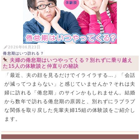
2026年06月23日
倦怠期はいつ訪れる？
夫婦の倦怠期はいつやってくる？別れずに乗り越え
た15人の体験談と仲直りの秘訣
「最近、夫の顔を見るだけでイライラする…」「会話
が減ってつまらない」と感じていませんか？それは夫
婦に訪れる「倦怠期」のサインかもしれません。結婚
から数年で訪れる倦怠期の原因と、別れずにラブラブ
な関係を取り戻した先輩夫婦15組の体験談をご紹介し
ます。