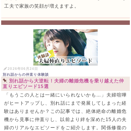
工夫で家族の笑顔が増えますよ。
2026年06月24日
別れ話からの仲直り体験談
別れ話から大逆転！夫婦の離婚危機を乗り越えた仲
直りエピソード15選
「もうこの人とは一緒にいられないかも…」夫婦喧嘩
がヒートアップし、別れ話にまで発展してしまった経
験はありませんか？この記事では、絶体絶命の離婚危
機から見事に仲直りし、以前より絆を深めた15人の夫
婦のリアルなエピソードをご紹介します。関係修復の