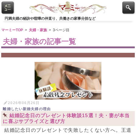
円満夫婦の秘訣や喧嘩の仲直り、共働きの家事分担など
マーミーTOP
>
夫婦・家族
>
3ページ目
夫婦・家族の記事一覧
2026年06月26日
離婚したい新婚夫婦の理由
結婚記念日のプレゼント体験談15選！夫・妻が本当
に喜ぶサプライズと選び方
結婚記念日のプレゼントで失敗したくない方へ。王道