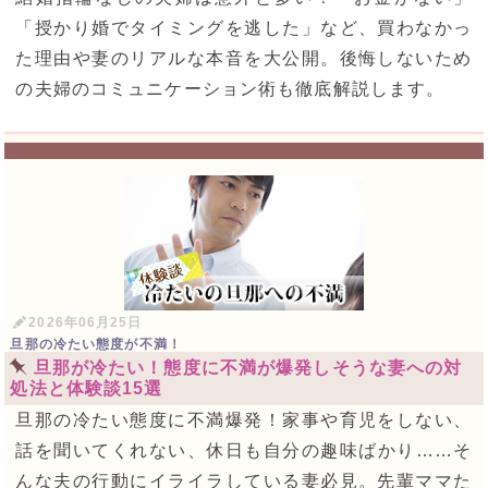
「授かり婚でタイミングを逃した」など、買わなかっ
た理由や妻のリアルな本音を大公開。後悔しないため
の夫婦のコミュニケーション術も徹底解説します。
2026年06月25日
旦那の冷たい態度が不満！
旦那が冷たい！態度に不満が爆発しそうな妻への対
処法と体験談15選
旦那の冷たい態度に不満爆発！家事や育児をしない、
話を聞いてくれない、休日も自分の趣味ばかり……そ
んな夫の行動にイライラしている妻必見。先輩ママた