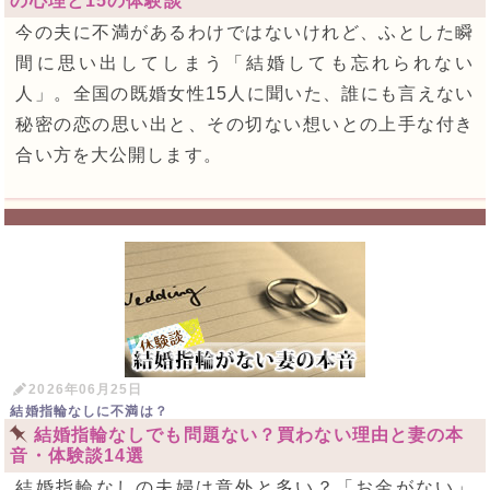
の心理と15の体験談
今の夫に不満があるわけではないけれど、ふとした瞬
間に思い出してしまう「結婚しても忘れられない
人」。全国の既婚女性15人に聞いた、誰にも言えない
秘密の恋の思い出と、その切ない想いとの上手な付き
合い方を大公開します。
2026年06月25日
結婚指輪なしに不満は？
結婚指輪なしでも問題ない？買わない理由と妻の本
音・体験談14選
結婚指輪なしの夫婦は意外と多い？「お金がない」