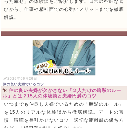
った幸せ」の体験談をご紹介します。日常の些細な喜
びから、仕事や精神面での心強いメリットまでを徹底
解説。
2026年06月26日
仲の良い夫婦でいるコツ
仲の良い夫婦が欠かさない「２人だけの暗黙のルー
ル」とは？15人の体験談と夫婦円満のコツ
いつまでも仲良し夫婦でいるための「暗黙のルール」
を15人のリアルな体験談から徹底解説。デートの習
慣、喧嘩を長引かせないコツ、適切な距離感の保ち方