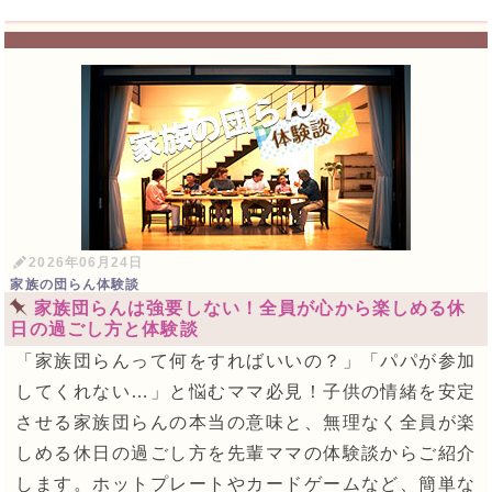
2026年06月24日
家族の団らん体験談
家族団らんは強要しない！全員が心から楽しめる休
日の過ごし方と体験談
「家族団らんって何をすればいいの？」「パパが参加
してくれない…」と悩むママ必見！子供の情緒を安定
させる家族団らんの本当の意味と、無理なく全員が楽
しめる休日の過ごし方を先輩ママの体験談からご紹介
します。ホットプレートやカードゲームなど、簡単な