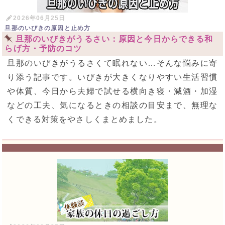
2026年06月25日
旦那のいびきの原因と止め方
旦那のいびきがうるさい：原因と今日からできる和
らげ方・予防のコツ
旦那のいびきがうるさくて眠れない…そんな悩みに寄
り添う記事です。いびきが大きくなりやすい生活習慣
や体質、今日から夫婦で試せる横向き寝・減酒・加湿
などの工夫、気になるときの相談の目安まで、無理な
くできる対策をやさしくまとめました。