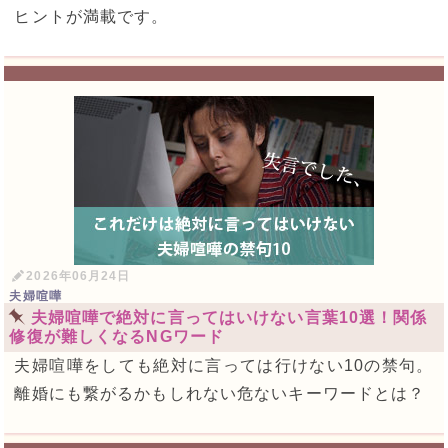
ヒントが満載です。
2026年06月24日
夫婦喧嘩
夫婦喧嘩で絶対に言ってはいけない言葉10選！関係
修復が難しくなるNGワード
夫婦喧嘩をしても絶対に言っては行けない10の禁句。
離婚にも繋がるかもしれない危ないキーワードとは？