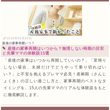
2026年06月24日
産後の家事再開いつ？
産後の家事再開はいつから？無理しない時期の目安
と先輩ママの体験談15選
「産後の家事はいつから再開していいの？」「里帰り
しない場合、夫婦だけでどうやって乗り切ればい
い？」と不安を抱えるプレママ必見！産褥期（さんじ
ょくき）の正しい過ごし方と、家事再開のベストなタ
イミングを、15人の先輩ママのリアルな体験談をもと
に徹底解説します。