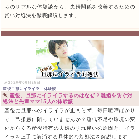
ちのリアルな体験談から、夫婦関係を改善するための
賢い対処法を徹底解説します。
2026年06月25日
産後旦那にイライラ！体験談
産後、旦那にイライラするのはなぜ？離婚を防ぐ対
処法と先輩ママ15人の体験談
産後に旦那へのイライラが止まらず、毎日喧嘩ばかり
で自己嫌悪に陥っていませんか？睡眠不足や環境の変
化からくる産後特有の夫婦のすれ違いの原因と、イラ
イラを上手に解消する具体的な対処法を解説します。