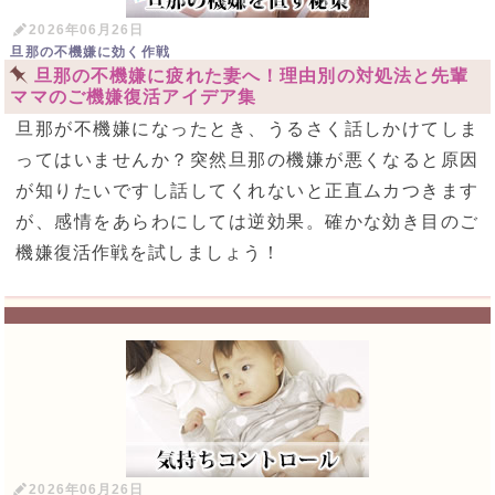
2026年06月26日
旦那の不機嫌に効く作戦
旦那の不機嫌に疲れた妻へ！理由別の対処法と先輩
ママのご機嫌復活アイデア集
旦那が不機嫌になったとき、うるさく話しかけてしま
ってはいませんか？突然旦那の機嫌が悪くなると原因
が知りたいですし話してくれないと正直ムカつきます
が、感情をあらわにしては逆効果。確かな効き目のご
機嫌復活作戦を試しましょう！
2026年06月26日